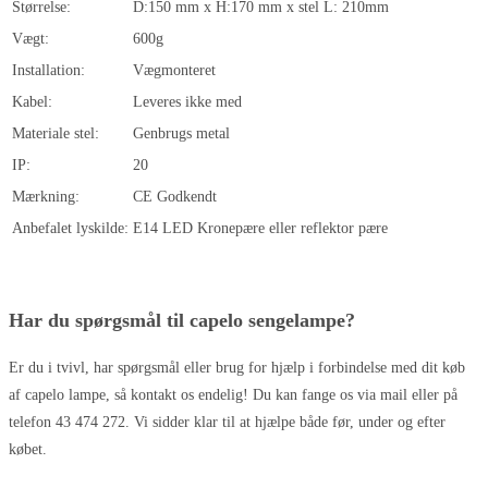
Størrelse:
D:150 mm x H:170 mm x stel L: 210mm
Vægt:
600g
Installation:
Vægmonteret
Kabel:
Leveres ikke med
Materiale stel:
Genbrugs metal
IP:
20
Mærkning:
CE Godkendt
Anbefalet lyskilde:
E14 LED Kronepære eller reflektor pære
Har du spørgsmål til capelo sengelampe?
Er du i tvivl, har spørgsmål eller brug for hjælp i forbindelse med dit køb
af capelo lampe, så kontakt os endelig! Du kan fange os via mail eller på
telefon 43 474 272. Vi sidder klar til at hjælpe både før, under og efter
købet.