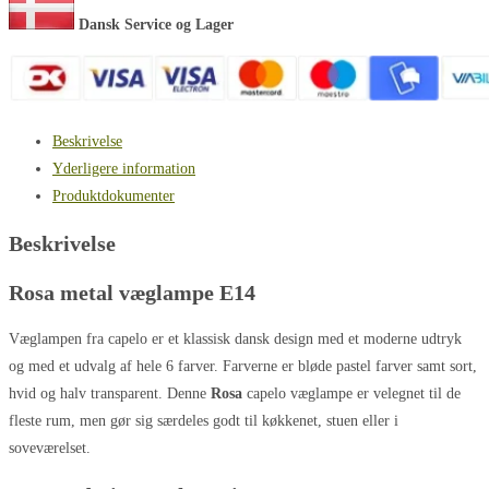
base
Dansk Service og Lager
antal
Beskrivelse
Yderligere information
Produktdokumenter
Beskrivelse
Rosa metal væglampe E14
Væglampen fra capelo er et klassisk dansk design med et moderne udtryk
og med et udvalg af hele 6 farver. Farverne er bløde pastel farver samt sort,
hvid og halv transparent. Denne
Rosa
capelo væglampe er velegnet til de
fleste rum, men gør sig særdeles godt til køkkenet, stuen eller i
soveværelset.