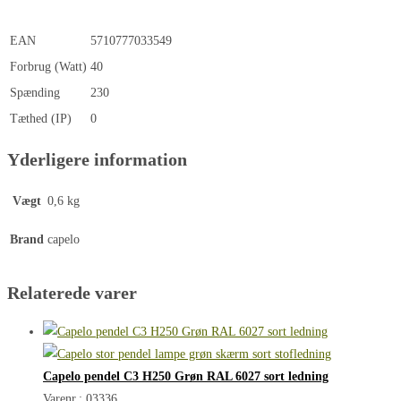
EAN
5710777033549
Forbrug (Watt)
40
Spænding
230
Tæthed (IP)
0
Yderligere information
Vægt
0,6 kg
Brand
capelo
Relaterede varer
Capelo pendel C3 H250 Grøn RAL 6027 sort ledning
Varenr.: 03336