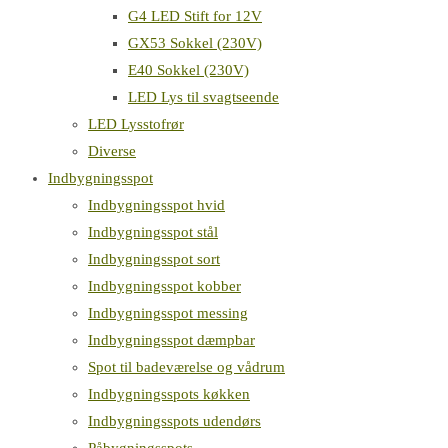
G4 LED Stift for 12V
GX53 Sokkel (230V)
E40 Sokkel (230V)
LED Lys til svagtseende
LED Lysstofrør
Diverse
Indbygningsspot
Indbygningsspot hvid
Indbygningsspot stål
Indbygningsspot sort
Indbygningsspot kobber
Indbygningsspot messing
Indbygningsspot dæmpbar
Spot til badeværelse og vådrum
Indbygningsspots køkken
Indbygningsspots udendørs