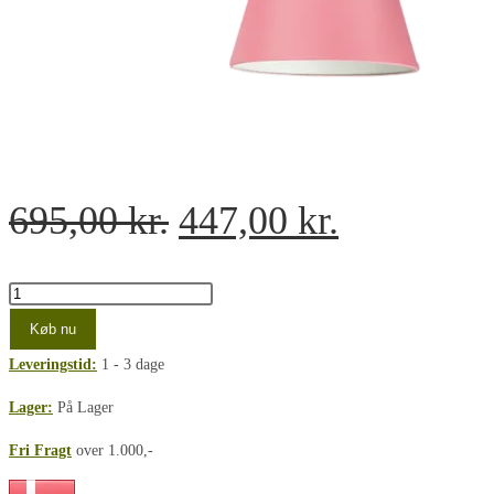
Den
Den
695,00
kr.
447,00
kr.
oprindelige
aktuelle
pris
pris
Capelo
væglampe
var:
er:
Køb nu
B1
Leveringstid:
1 - 3 dage
695,00 kr..
447,00 kr.
H170
Rosa
Lager:
På Lager
RAL
Fri Fragt
over 1.000,-
3015
hvid