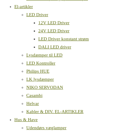
El-artikler
LED Driver
12V LED Driver
24V LED Driver
LED Driver konstant strøm
DALI LED driver
Lysdæmper til LED
LED Kontroller
Philips HUE
LK lysdæmper
NIKO SERVODAN
Casambi
Helvar
Kabler & DIV. EL-ARTIKLER
Hus & Have
Udendørs væglamper