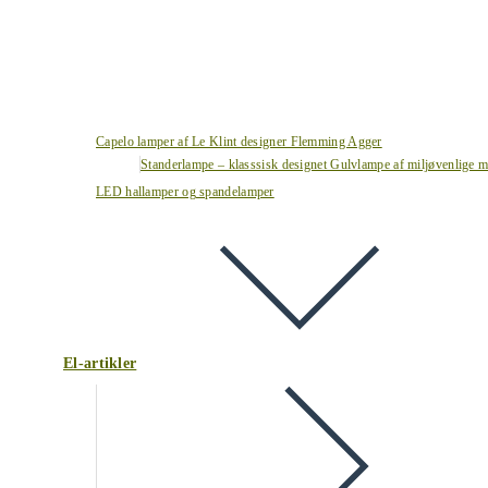
Capelo lamper af Le Klint designer Flemming Agger
Standerlampe – klasssisk designet Gulvlampe af miljøvenlige ma
LED hallamper og spandelamper
El-artikler