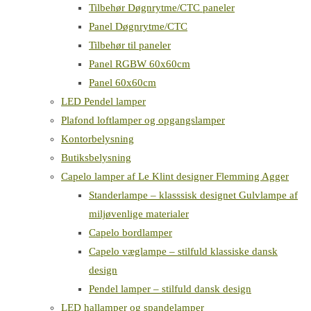
Tilbehør Døgnrytme/CTC paneler
Panel Døgnrytme/CTC
Tilbehør til paneler
Panel RGBW 60x60cm
Panel 60x60cm
LED Pendel lamper
Plafond loftlamper og opgangslamper
Kontorbelysning
Butiksbelysning
Capelo lamper af Le Klint designer Flemming Agger
Standerlampe – klasssisk designet Gulvlampe af
miljøvenlige materialer
Capelo bordlamper
Capelo væglampe – stilfuld klassiske dansk
design
Pendel lamper – stilfuld dansk design
LED hallamper og spandelamper