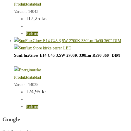
Produktdatablad
Varenr.: 14043
117,25
kr.
Køb nu
SunFluxGlow E14 C45 3,5W 2700K 330Lm Ra90 360° DIM
Produktdatablad
Varenr.: 14035
124,95
kr.
Køb nu
Google