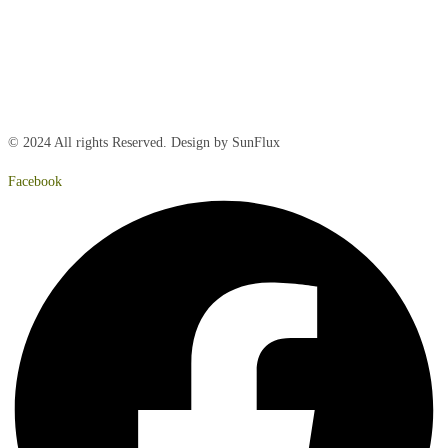
Torsdag:
8:00 – 15:00
Fredag:
8.00 – 14:40
Lørdag:
Lukket
Søndag:
Lukket
© 2024 All rights Reserved. Design by SunFlux
Facebook