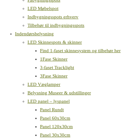
Påbygningsspots
LED Møbelspot
Indbygningsspots erhverv
Tilbehør til indbygningsspots
Indendørsbelysning
LED Skinnespots & skinner
Find 1-faset skinnesystem og tilbehør her
1Fase Skinner
3-faset Tracklight
3Fase Skinner
LED Væglamper
Belysning Museer & udstillinger
LED panel – lyspanel
Panel Rundt
Panel 60x30cm
Panel 120x30cm
Panel 30x30cm