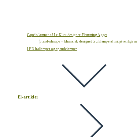
Capelo lamper af Le Klint designer Flemming Agger
Standerlampe – klasssisk designet Gulvlampe af miljøvenlige ma
LED hallamper og spandelamper
El-artikler