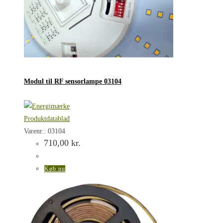
Modul til RF sensorlampe 03104
Produktdatablad
Varenr.: 03104
710,00
kr.
Køb nu