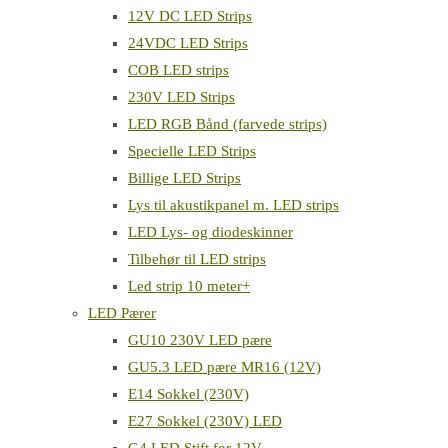
12V DC LED Strips
24VDC LED Strips
COB LED strips
230V LED Strips
LED RGB Bånd (farvede strips)
Specielle LED Strips
Billige LED Strips
Lys til akustikpanel m. LED strips
LED Lys- og diodeskinner
Tilbehør til LED strips
Led strip 10 meter+
LED Pærer
GU10 230V LED pære
GU5.3 LED pære MR16 (12V)
E14 Sokkel (230V)
E27 Sokkel (230V) LED