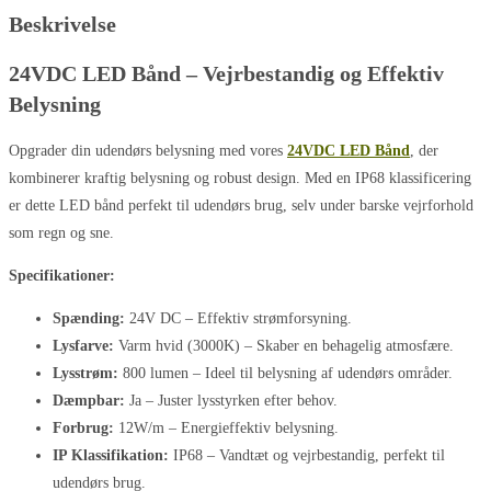
Beskrivelse
24VDC LED Bånd – Vejrbestandig og Effektiv
Belysning
Opgrader din udendørs belysning med vores
24VDC LED Bånd
, der
kombinerer kraftig belysning og robust design. Med en IP68 klassificering
er dette LED bånd perfekt til udendørs brug, selv under barske vejrforhold
som regn og sne.
Specifikationer:
Spænding:
24V DC – Effektiv strømforsyning.
Lysfarve:
Varm hvid (3000K) – Skaber en behagelig atmosfære.
Lysstrøm:
800 lumen – Ideel til belysning af udendørs områder.
Dæmpbar:
Ja – Juster lysstyrken efter behov.
Forbrug:
12W/m – Energieffektiv belysning.
IP Klassifikation:
IP68 – Vandtæt og vejrbestandig, perfekt til
udendørs brug.