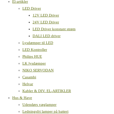
El-artikler
LED Driver
12V LED Driver
24V LED Driver
LED Driver konstant strøm
DALI LED driver
Lysdæmper til LED
LED Kontroller
Philips HUE
LK lysdæmper
NIKO SERVODAN
Casambi
Helvar
Kabler & DIV. EL-ARTIKLER
Hus & Have
Udendørs væglamper
Ledningsfri lamper på batteri