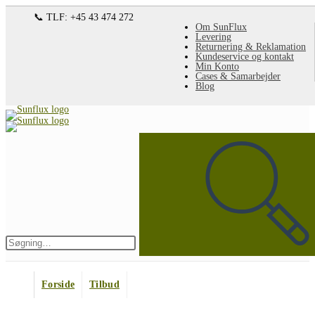
Spring
📞 TLF: +45 43 474 272
Om SunFlux
til
Levering
Returnering & Reklamation
indhold
Kundeservice og kontakt
Min Konto
Cases & Samarbejder
Blog
Søg
på
denne
hjemmeside
Indsend
søgning
Forside
Tilbud