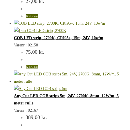
27,00
kr.
Køb nu
COB LED strip, 2700K, CRI95+, 15m, 24V, 10w/m
Varenr.: 02158
75,00
kr.
Køb nu
Any Cut LED COB strips 5m, 24V, 2700K, 8mm, 12W/m, 5
meter rulle
Varenr.: 02167
389,00
kr.