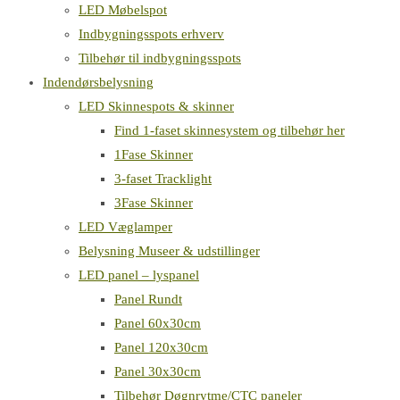
LED Møbelspot
Indbygningsspots erhverv
Tilbehør til indbygningsspots
Indendørsbelysning
LED Skinnespots & skinner
Find 1-faset skinnesystem og tilbehør her
1Fase Skinner
3-faset Tracklight
3Fase Skinner
LED Væglamper
Belysning Museer & udstillinger
LED panel – lyspanel
Panel Rundt
Panel 60x30cm
Panel 120x30cm
Panel 30x30cm
Tilbehør Døgnrytme/CTC paneler