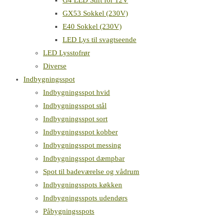
G4 LED Stift for 12V
GX53 Sokkel (230V)
E40 Sokkel (230V)
LED Lys til svagtseende
LED Lysstofrør
Diverse
Indbygningsspot
Indbygningsspot hvid
Indbygningsspot stål
Indbygningsspot sort
Indbygningsspot kobber
Indbygningsspot messing
Indbygningsspot dæmpbar
Spot til badeværelse og vådrum
Indbygningsspots køkken
Indbygningsspots udendørs
Påbygningsspots