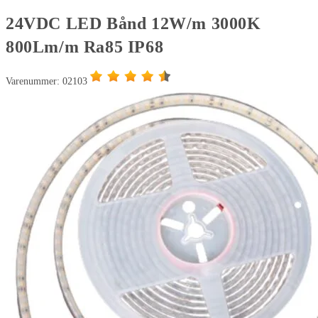
24VDC LED Bånd 12W/m 3000K
800Lm/m Ra85 IP68
Varenummer: 02103