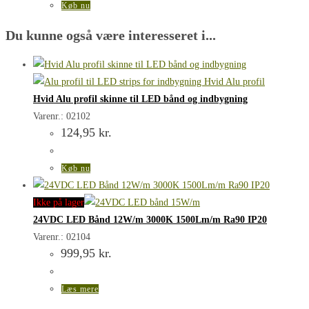
Køb nu
Du kunne også være interesseret i...
Hvid Alu profil skinne til LED bånd og indbygning
Varenr.: 02102
124,95
kr.
Køb nu
Ikke på lager
24VDC LED Bånd 12W/m 3000K 1500Lm/m Ra90 IP20
Varenr.: 02104
999,95
kr.
Læs mere