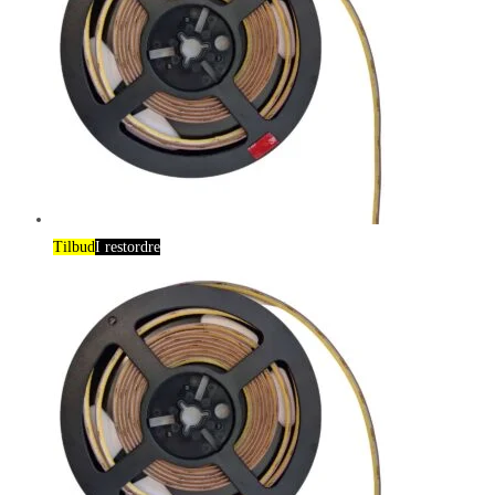
Tilbud
I restordre