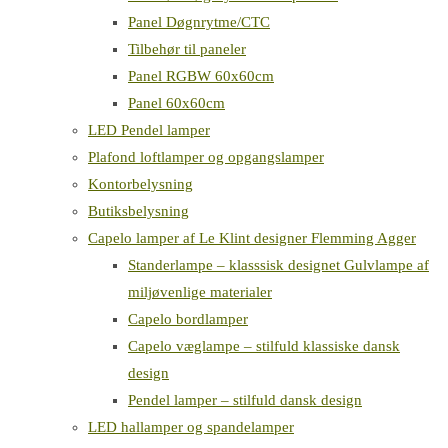
Panel Døgnrytme/CTC
Tilbehør til paneler
Panel RGBW 60x60cm
Panel 60x60cm
LED Pendel lamper
Plafond loftlamper og opgangslamper
Kontorbelysning
Butiksbelysning
Capelo lamper af Le Klint designer Flemming Agger
Standerlampe – klasssisk designet Gulvlampe af
miljøvenlige materialer
Capelo bordlamper
Capelo væglampe – stilfuld klassiske dansk
design
Pendel lamper – stilfuld dansk design
LED hallamper og spandelamper