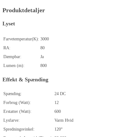
Produktdetaljer
Lyset
Farvetemperatur(K):
3000
RA:
80
Dæmpbar:
Ja
Lumen (m):
800
Effekt & Spænding
Spænding:
24 DC
Forbrug (Watt):
12
Erstatter (Watt):
600
Lysfarve:
Varm Hvid
Spredningsvinkel:
120°