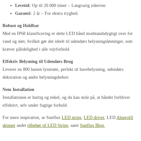
Levetid:
Op til 20.000 timer – Langvarig ydeevne.
Garanti:
2 år – For ekstra tryghed.
Robust og Holdbar
Med en IP68 klassificering er dette LED bånd modstandsdygtigt over for
vand og støv, hvilket gør det ideelt til udendørs belysningsløsninger, som
kræver pålidelighed i alle vejrforhold.
Effektiv Belysning til Udendørs Brug
Leverer en 800 lumen lysstrøm, perfekt til havebelysning, udendørs
dekoration og andre belysningsbehov.
Nem Installation
Installationen er hurtig og enkel, og du kan stole på, at båndet forbliver
effektivt, selv under fugtige forhold.
For mere inspiration, se Sunflux
LED strips
,
LED driver
, LED
Aluprofil
skinner
andet
tilbehør til LED Strips
, samt
Sunflux Blog.