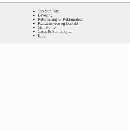
Om SunFlux
Levering
Returnering & Reklamation
Kundeservice og kontakt
Min Konto
Cases & Samarbejder
Blog