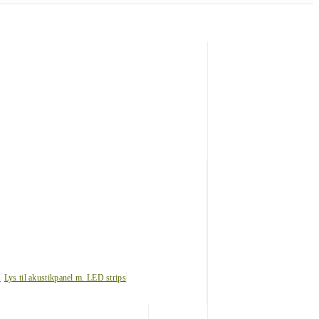
s
Lys til akustikpanel m. LED strips