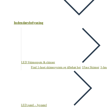
Indendørsbelysning
LED Skinnespots & skinner
Find 1-faset skinnesystem og tilbehør her
1Fase Skinner
3-fas
LED panel – lyspanel