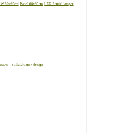
BW 60x60cm
Panel 60x60cm
LED Pendel lamper
amper – stilfuld dansk design