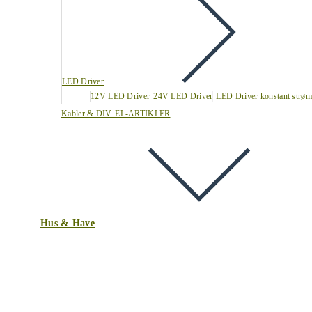
LED Driver
12V LED Driver
24V LED Driver
LED Driver konstant strøm
Kabler & DIV. EL-ARTIKLER
Hus & Have