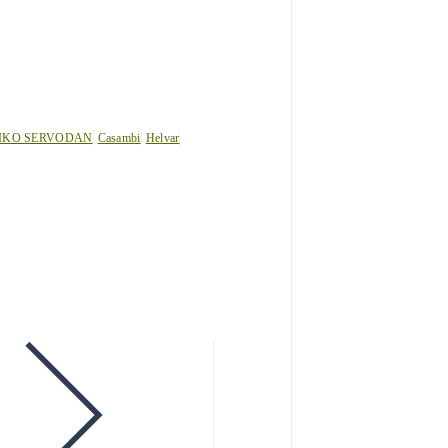
IKO SERVODAN
Casambi
Helvar