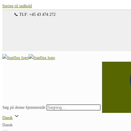
Spring til indhold
📞 TLF: +45 43 474 272
Søg på denne hjemmeside
Dansk
Dansk