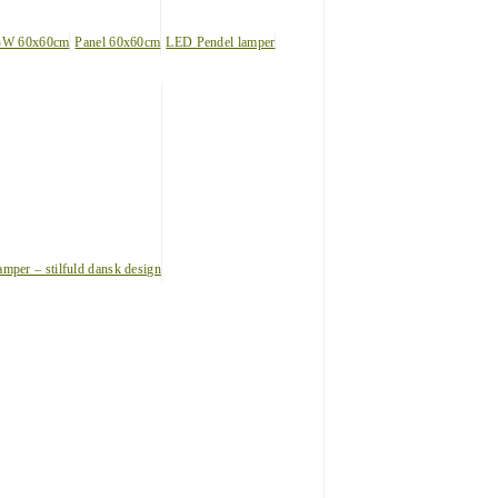
BW 60x60cm
Panel 60x60cm
LED Pendel lamper
amper – stilfuld dansk design