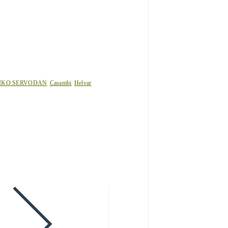
IKO SERVODAN
Casambi
Helvar