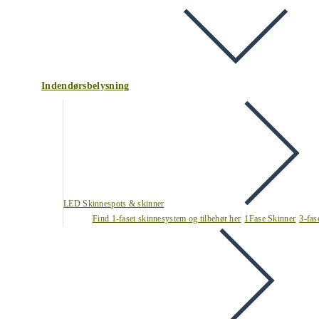
Indendørsbelysning
LED Skinnespots & skinner
Find 1-faset skinnesystem og tilbehør her
1Fase Skinner
3-fas