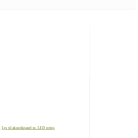
s
Lys til akustikpanel m. LED strips