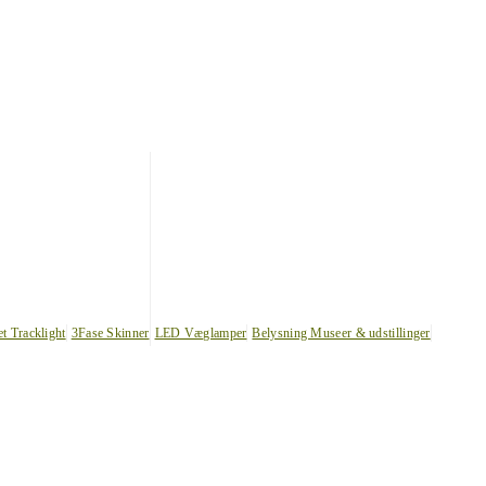
et Tracklight
3Fase Skinner
LED Væglamper
Belysning Museer & udstillinger