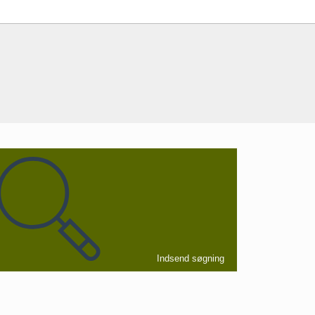
Indsend søgning