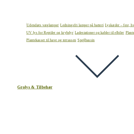
Udendørs væglamper
Ledningsfri lamper på batteri
Lyskæder – fest, h
UV lys for Reptiler og krybdyr
Ladestationer og kabler til elbiler
Plant
Plantekasser til have og terrassen
Spejlbassin
Grolys & Tilbehør