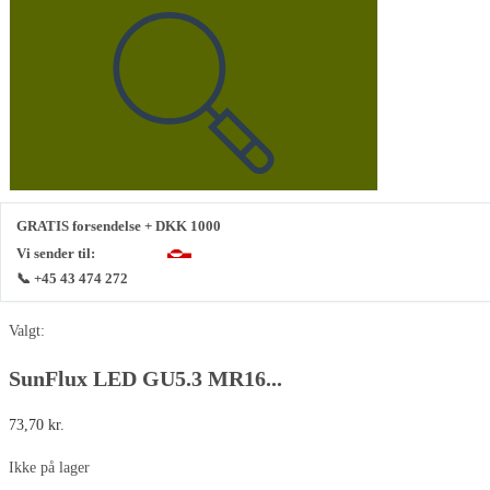
GRATIS forsendelse + DKK 1000
Vi sender til:
📞 +45 43 474 272
Valgt:
SunFlux LED GU5.3 MR16...
73,70
kr.
Ikke på lager