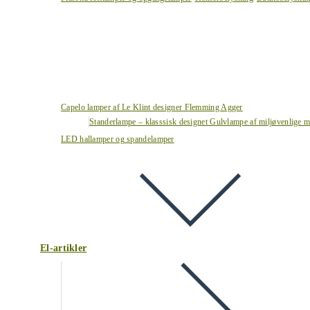
Capelo lamper af Le Klint designer Flemming Agger
Standerlampe – klasssisk designet Gulvlampe af miljøvenlige ma
LED hallamper og spandelamper
El-artikler