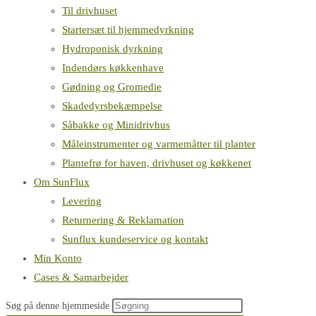
Til drivhuset
Startersæt til hjemmedyrkning
Hydroponisk dyrkning
Indendørs køkkenhave
Gødning og Gromedie
Skadedyrsbekæmpelse
Såbakke og Minidrivhus
Måleinstrumenter og varmemåtter til planter
Plantefrø for haven, drivhuset og køkkenet
Om SunFlux
Levering
Returnering & Reklamation
Sunflux kundeservice og kontakt
Min Konto
Cases & Samarbejder
Søg på denne hjemmeside