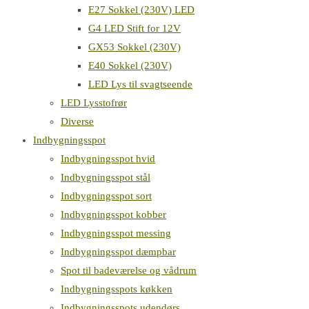
E27 Sokkel (230V) LED
G4 LED Stift for 12V
GX53 Sokkel (230V)
E40 Sokkel (230V)
LED Lys til svagtseende
LED Lysstofrør
Diverse
Indbygningsspot
Indbygningsspot hvid
Indbygningsspot stål
Indbygningsspot sort
Indbygningsspot kobber
Indbygningsspot messing
Indbygningsspot dæmpbar
Spot til badeværelse og vådrum
Indbygningsspots køkken
Indbygningsspots udendørs