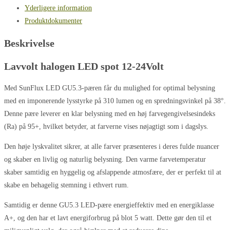
Yderligere information
Produktdokumenter
Beskrivelse
Lavvolt halogen LED spot 12-24Volt
Med SunFlux LED GU5.3-pæren får du mulighed for optimal belysning
med en imponerende lysstyrke på 310 lumen og en spredningsvinkel på 38°.
Denne pære leverer en klar belysning med en høj farvegengivelsesindeks
(Ra) på 95+, hvilket betyder, at farverne vises nøjagtigt som i dagslys.
Den høje lyskvalitet sikrer, at alle farver præsenteres i deres fulde nuancer
og skaber en livlig og naturlig belysning. Den varme farvetemperatur
skaber samtidig en hyggelig og afslappende atmosfære, der er perfekt til at
skabe en behagelig stemning i ethvert rum.
Samtidig er denne GU5.3 LED-pære energieffektiv med en energiklasse
A+, og den har et lavt energiforbrug på blot 5 watt. Dette gør den til et