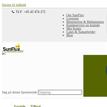
Spring til indhold
📞 TLF: +45 43 474 272
Om SunFlux
Levering
Returnering & Reklamation
Kundeservice og kontakt
Min Konto
Cases & Samarbejder
Blog
Søg på denne hjemmeside
Forside
Tilbud