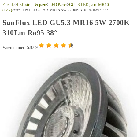
Forside
>
LED strips & pære
>
LED Pærer
>
GU5.3 LED pære MR16
(12V)
>
SunFlux LED GU5.3 MR16 5W 2700K 310Lm Ra95 38°
SunFlux LED GU5.3 MR16 5W 2700K
310Lm Ra95 38°
Varenummer: 53009