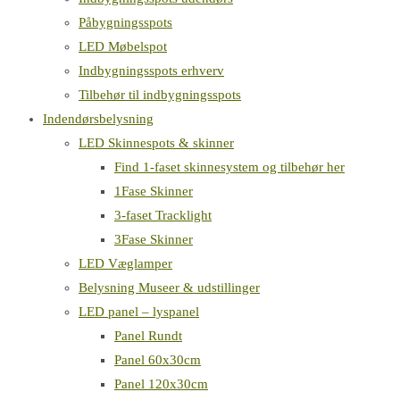
Påbygningsspots
LED Møbelspot
Indbygningsspots erhverv
Tilbehør til indbygningsspots
Indendørsbelysning
LED Skinnespots & skinner
Find 1-faset skinnesystem og tilbehør her
1Fase Skinner
3-faset Tracklight
3Fase Skinner
LED Væglamper
Belysning Museer & udstillinger
LED panel – lyspanel
Panel Rundt
Panel 60x30cm
Panel 120x30cm