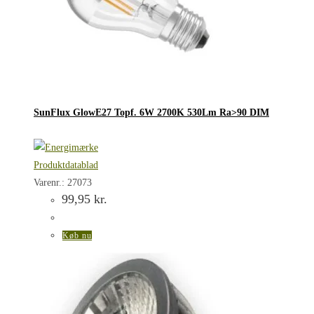
SunFlux GlowE27 Topf. 6W 2700K 530Lm Ra>90 DIM
Produktdatablad
Varenr.: 27073
99,95
kr.
Køb nu