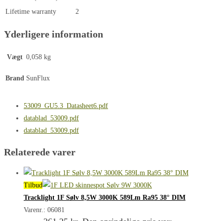
Lifetime warranty
2
Yderligere information
Vægt
0,058 kg
Brand
SunFlux
53009_GU5.3_Datasheet6.pdf
datablad_53009.pdf
datablad_53009.pdf
Relaterede varer
Tilbud
Tracklight 1F Sølv 8,5W 3000K 589Lm Ra95 38° DIM
Varenr.: 06081