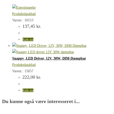
Produktdatablad
Varenr.: 10153
137,45
kr.
Køb nu
Snappy ,LED Driver, 12V, 30W, DIM Dæmpbar
Produktdatablad
Varenr.: 15057
222,00
kr.
Køb nu
Du kunne også være interesseret i...