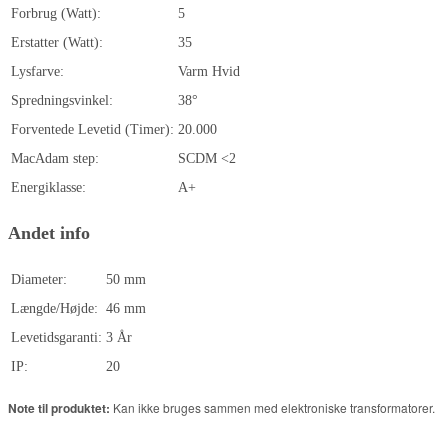
Forbrug (Watt):
5
Erstatter (Watt):
35
Lysfarve:
Varm Hvid
Spredningsvinkel:
38°
Forventede Levetid (Timer):
20.000
MacAdam step:
SCDM <2
Energiklasse:
A+
Andet info
Diameter:
50 mm
Længde/Højde:
46 mm
Levetidsgaranti:
3 År
IP:
20
Note til produktet:
Kan ikke bruges sammen med elektroniske transformatorer.