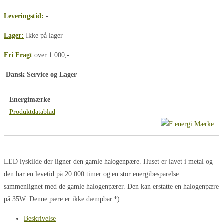
Leveringstid:
-
Lager:
Ikke på lager
Fri Fragt
over 1.000,-
Dansk Service og Lager
Energimærke
Produktdatablad
LED lyskilde der ligner den gamle halogenpære. Huset er lavet i metal og
den har en levetid på 20.000 timer og en stor energibesparelse
sammenlignet med de gamle halogenpærer. Den kan erstatte en halogenpære
på 35W. Denne pære er ikke dæmpbar *).
Beskrivelse