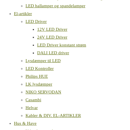
LED hallamper og spandelamper
El-artikler
LED Driver
12V LED Driver
24V LED Driver
LED Driver konstant strøm
DALI LED driver
Lysdæmper til LED
LED Kontroller
Philips HUE
LK lysdæmper
NIKO SERVODAN
Casambi
Helvar
Kabler & DIV. EL-ARTIKLER
Hus & Have