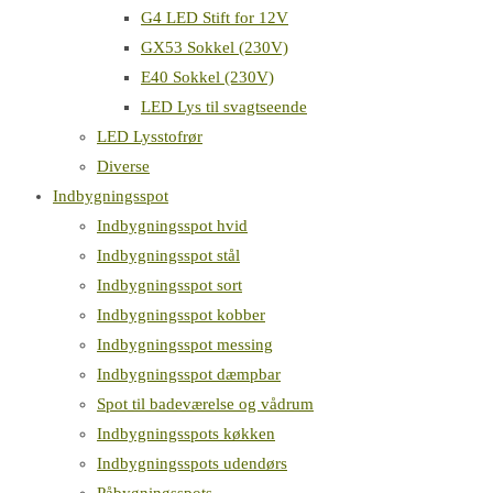
G4 LED Stift for 12V
GX53 Sokkel (230V)
E40 Sokkel (230V)
LED Lys til svagtseende
LED Lysstofrør
Diverse
Indbygningsspot
Indbygningsspot hvid
Indbygningsspot stål
Indbygningsspot sort
Indbygningsspot kobber
Indbygningsspot messing
Indbygningsspot dæmpbar
Spot til badeværelse og vådrum
Indbygningsspots køkken
Indbygningsspots udendørs