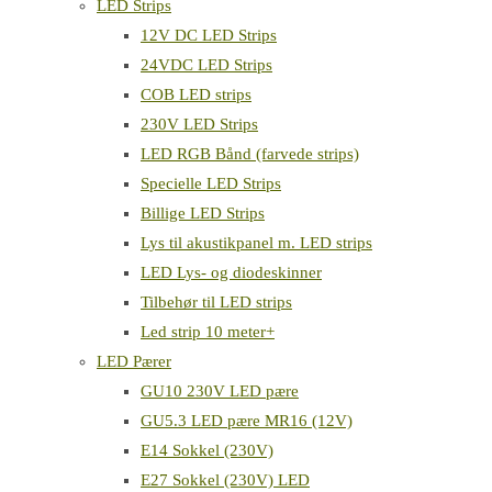
LED Strips
12V DC LED Strips
24VDC LED Strips
COB LED strips
230V LED Strips
LED RGB Bånd (farvede strips)
Specielle LED Strips
Billige LED Strips
Lys til akustikpanel m. LED strips
LED Lys- og diodeskinner
Tilbehør til LED strips
Led strip 10 meter+
LED Pærer
GU10 230V LED pære
GU5.3 LED pære MR16 (12V)
E14 Sokkel (230V)
E27 Sokkel (230V) LED