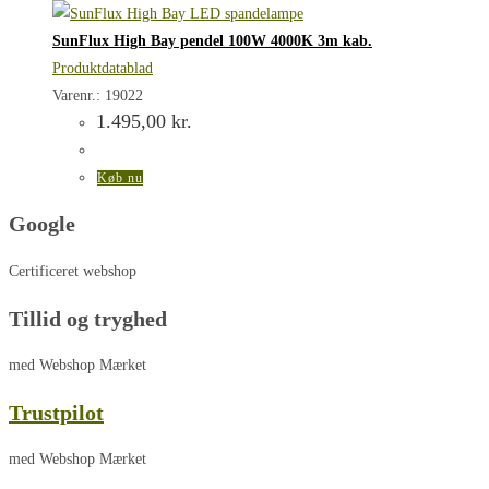
SunFlux High Bay pendel 100W 4000K 3m kab.
Produktdatablad
Varenr.: 19022
1.495,00
kr.
Køb nu
Google
Certificeret webshop
Tillid og tryghed
med Webshop Mærket
Trustpilot
med Webshop Mærket