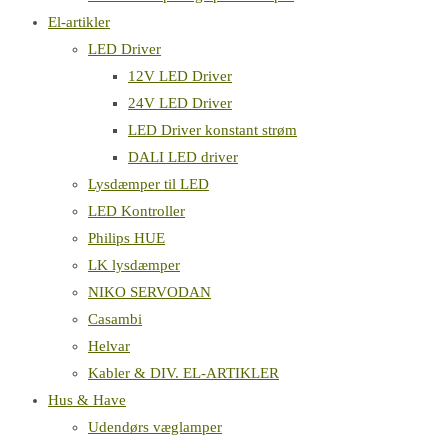
El-artikler
LED Driver
12V LED Driver
24V LED Driver
LED Driver konstant strøm
DALI LED driver
Lysdæmper til LED
LED Kontroller
Philips HUE
LK lysdæmper
NIKO SERVODAN
Casambi
Helvar
Kabler & DIV. EL-ARTIKLER
Hus & Have
Udendørs væglamper