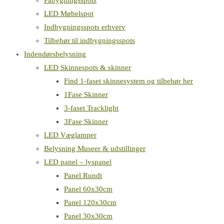
Påbygningsspots
LED Møbelspot
Indbygningsspots erhverv
Tilbehør til indbygningsspots
Indendørsbelysning
LED Skinnespots & skinner
Find 1-faset skinnesystem og tilbehør her
1Fase Skinner
3-faset Tracklight
3Fase Skinner
LED Væglamper
Belysning Museer & udstillinger
LED panel – lyspanel
Panel Rundt
Panel 60x30cm
Panel 120x30cm
Panel 30x30cm