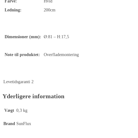
Farve:
Hvid
Ledning:
200cm
Dimensioner (mm):
Ø:81 – H:17,5
Note til produktet:
Overflademontering
Levetidsgaranti
2
Yderligere information
Vægt
0,3 kg
Brand
SunFlux