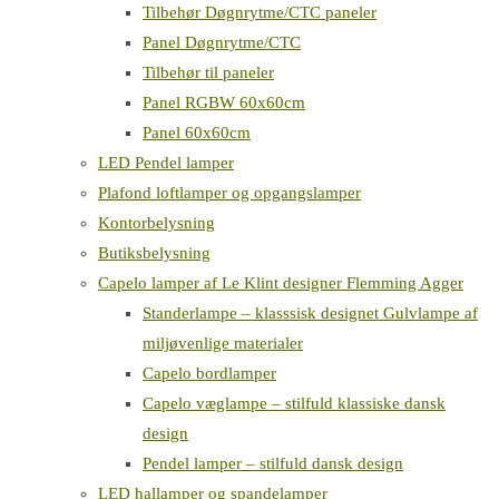
Tilbehør Døgnrytme/CTC paneler
Panel Døgnrytme/CTC
Tilbehør til paneler
Panel RGBW 60x60cm
Panel 60x60cm
LED Pendel lamper
Plafond loftlamper og opgangslamper
Kontorbelysning
Butiksbelysning
Capelo lamper af Le Klint designer Flemming Agger
Standerlampe – klasssisk designet Gulvlampe af
miljøvenlige materialer
Capelo bordlamper
Capelo væglampe – stilfuld klassiske dansk
design
Pendel lamper – stilfuld dansk design
LED hallamper og spandelamper