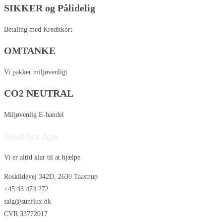
SIKKER og Pålidelig
Betaling med Kreditkort
OMTANKE
Vi pakker miljøvenligt
CO2 NEUTRAL
Miljøvenlig E-handel
SunFlux Aps
Vi er altid klar til at hjælpe
Roskildevej 342D, 2630 Taastrup
+45 43 474 272
salg@sunflux.dk
CVR 33772017