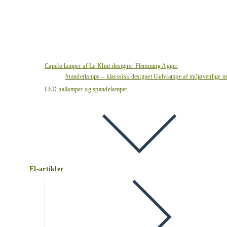
Capelo lamper af Le Klint designer Flemming Agger
Standerlampe – klasssisk designet Gulvlampe af miljøvenlige ma
LED hallamper og spandelamper
El-artikler