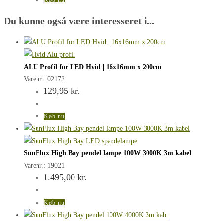
Du kunne også være interesseret i...
ALU Profil for LED Hvid | 16x16mm x 200cm
Varenr.: 02172
129,95
kr.
Køb nu
SunFlux High Bay pendel lampe 100W 3000K 3m kabel
Varenr.: 19021
1.495,00
kr.
Køb nu