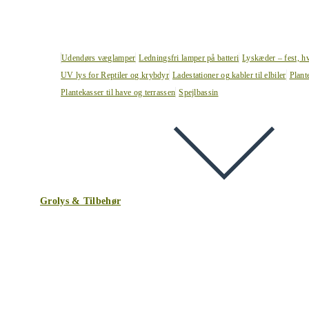
Udendørs væglamper
Ledningsfri lamper på batteri
Lyskæder – fest, h
UV lys for Reptiler og krybdyr
Ladestationer og kabler til elbiler
Plant
Plantekasser til have og terrassen
Spejlbassin
Grolys & Tilbehør