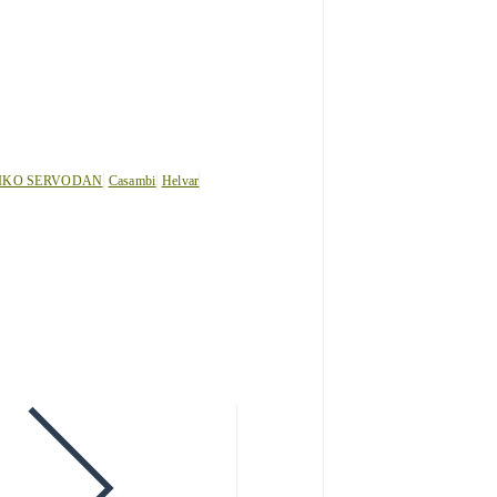
IKO SERVODAN
Casambi
Helvar