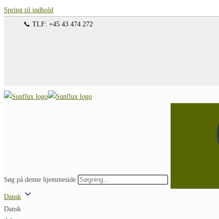
Spring til indhold
📞 TLF: +45 43 474 272
Søg på denne hjemmeside
Dansk
Dansk