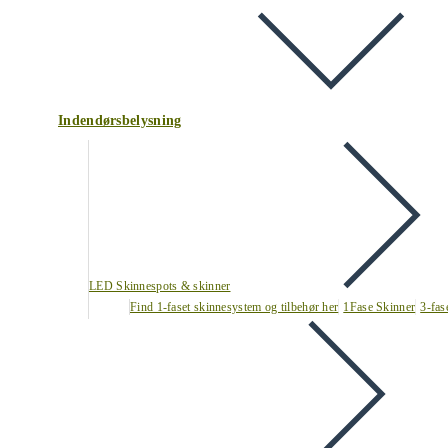
Indendørsbelysning
LED Skinnespots & skinner
Find 1-faset skinnesystem og tilbehør her
1Fase Skinner
3-fas