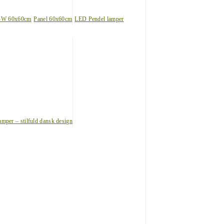
BW 60x60cm
Panel 60x60cm
LED Pendel lamper
amper – stilfuld dansk design