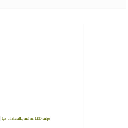
s
Lys til akustikpanel m. LED strips