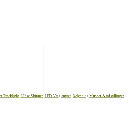
et Tracklight
3Fase Skinner
LED Væglamper
Belysning Museer & udstillinger