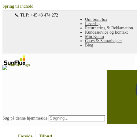
Spring til indhold
📞 TLF: +45 43 474 272
Om SunFlux
Levering
Returnering & Reklamation
Kundeservice og kontakt
Min Konto
Cases & Samarbejder
Blog
Søg på denne hjemmeside
Forside
Tilbud