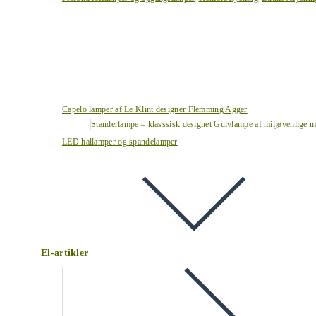
Capelo lamper af Le Klint designer Flemming Agger
Standerlampe – klasssisk designet Gulvlampe af miljøvenlige ma
LED hallamper og spandelamper
El-artikler