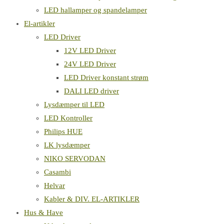
LED hallamper og spandelamper
El-artikler
LED Driver
12V LED Driver
24V LED Driver
LED Driver konstant strøm
DALI LED driver
Lysdæmper til LED
LED Kontroller
Philips HUE
LK lysdæmper
NIKO SERVODAN
Casambi
Helvar
Kabler & DIV. EL-ARTIKLER
Hus & Have