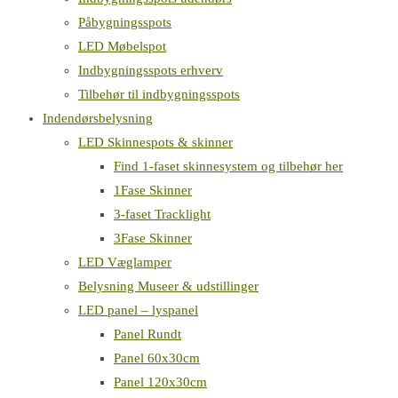
Påbygningsspots
LED Møbelspot
Indbygningsspots erhverv
Tilbehør til indbygningsspots
Indendørsbelysning
LED Skinnespots & skinner
Find 1-faset skinnesystem og tilbehør her
1Fase Skinner
3-faset Tracklight
3Fase Skinner
LED Væglamper
Belysning Museer & udstillinger
LED panel – lyspanel
Panel Rundt
Panel 60x30cm
Panel 120x30cm