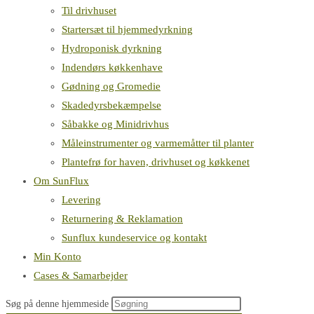
Til drivhuset
Startersæt til hjemmedyrkning
Hydroponisk dyrkning
Indendørs køkkenhave
Gødning og Gromedie
Skadedyrsbekæmpelse
Såbakke og Minidrivhus
Måleinstrumenter og varmemåtter til planter
Plantefrø for haven, drivhuset og køkkenet
Om SunFlux
Levering
Returnering & Reklamation
Sunflux kundeservice og kontakt
Min Konto
Cases & Samarbejder
Søg på denne hjemmeside