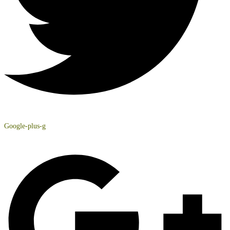
Google-plus-g