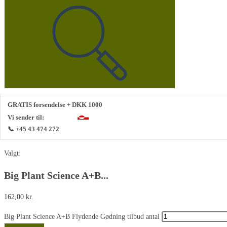
GRATIS forsendelse + DKK 1000
Vi sender til:
📞 +45 43 474 272
Valgt:
Big Plant Science A+B...
162,00
kr.
Big Plant Science A+B Flydende Gødning tilbud antal