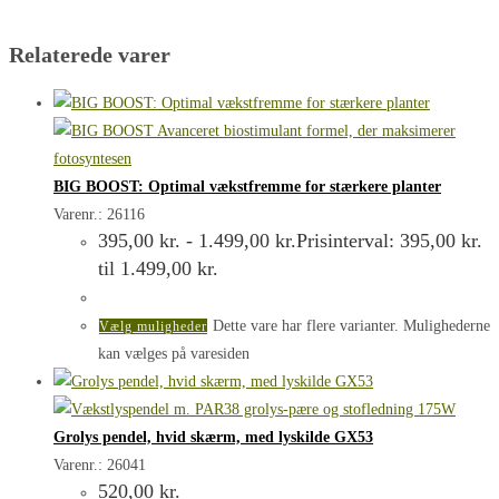
Relaterede varer
BIG BOOST: Optimal vækstfremme for stærkere planter
Varenr.: 26116
395,00
kr.
-
1.499,00
kr.
Prisinterval: 395,00 kr.
til 1.499,00 kr.
Dette vare har flere varianter. Mulighederne
Vælg muligheder
kan vælges på varesiden
Grolys pendel, hvid skærm, med lyskilde GX53
Varenr.: 26041
520,00
kr.