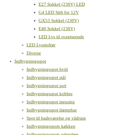
E27 Sokkel (230V) LED
G4 LED Stift for 12V
GX53 Sokkel (230V)
E40 Sokkel (230V)
LED Lys til svagtseende
LED Lysstofrør
Diverse
Indbygningsspot
Indbygningsspot hvid
Indbygningsspot stål
Indbygningsspot sort
Indbygningsspot kobber
Indbygningsspot messing
Indbygningsspot dæmpbar
Spot til badeværelse og vådrum
Indbygningsspots køkken
Indbygningsspots udendørs