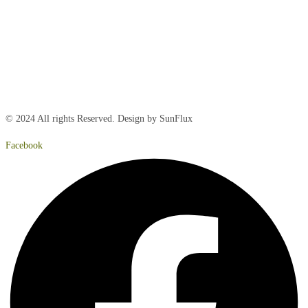
Onsdag:
8:00 – 15:00
Torsdag:
8:00 – 15:00
Fredag:
8.00 – 14:40
Lørdag:
Lukket
Søndag:
Lukket
© 2024 All rights Reserved. Design by SunFlux
Facebook