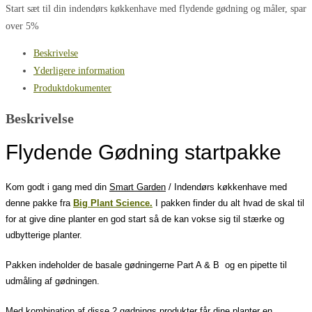
Start sæt til din indendørs køkkenhave med flydende gødning og måler, spar
over 5%
Beskrivelse
Yderligere information
Produktdokumenter
Beskrivelse
Flydende Gødning startpakke
Kom godt i gang med din
Smart Garden
/ Indendørs køkkenhave med
denne pakke fra
Big Plant Science.
I pakken finder du alt hvad de skal til
for at give dine planter en god start så de kan vokse sig til stærke og
udbytterige planter.
Pakken indeholder de basale gødningerne Part A & B og en pipette til
udmåling af gødningen.
Med kombination af disse 2 gødnings produkter får dine planter en