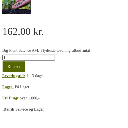
162,00
kr.
Big Plant Science A+B Flydende Gødning tilbud antal
Køb nu
Leveringstid:
1 - 3 dage
Lager:
På Lager
Fri Fragt
over 1.000,-
Dansk Service og Lager