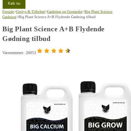
Køb nu
Forside
>
Grolys & Tilbehør
>
Gødning og Gromedie
>
Big Plant Science
Gødning
>
Big Plant Science A+B Flydende Gødning tilbud
Big Plant Science A+B Flydende
Gødning tilbud
Varenummer: 26053