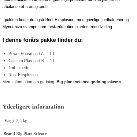
afbalanceret næringsprofil.
I pakken finder du også Root Eksplosion, med gavnlige jordbakterier og
Mycorrhiza svampe som forstærker dine planters rodudvikling.
I denne forårs pakke finder du:
Power House part A – 1 L
Calcium Plus part B – 1 L
1mL pipette
Root Eksplosion
Mere information om gødning:
Big plant science gødningsskema
Yderligere information
Vægt
2,4 kg
Brand
Big Plant Science