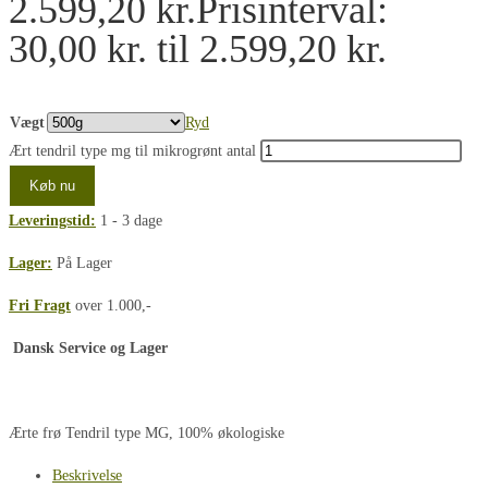
2.599,20
kr.
Prisinterval:
30,00 kr. til 2.599,20 kr.
Vægt
Ryd
Ært tendril type mg til mikrogrønt antal
Køb nu
Leveringstid:
1 - 3 dage
Lager:
På Lager
Fri Fragt
over 1.000,-
Dansk Service og Lager
Ærte frø Tendril type MG, 100% økologiske
Beskrivelse