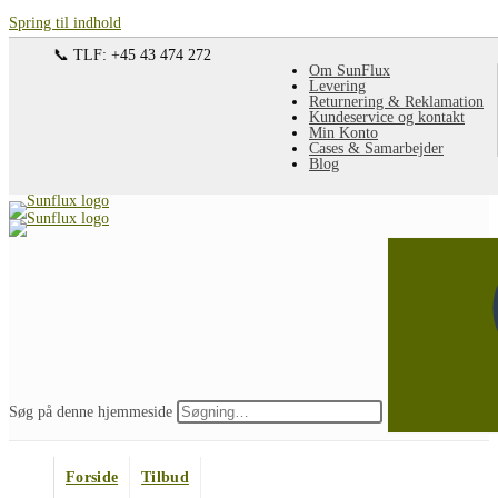
Spring til indhold
📞 TLF: +45 43 474 272
Om SunFlux
Levering
Returnering & Reklamation
Kundeservice og kontakt
Min Konto
Cases & Samarbejder
Blog
Søg på denne hjemmeside
Forside
Tilbud