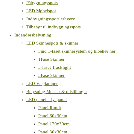
Påbygningsspots
LED Møbelspot
Indbygningsspots erhverv
Tilbehør til indbygningsspots
Indendørsbelysning
LED Skinnespots & skinner
Find 1-faset skinnesystem og tilbehør her
1Fase Skinner
3-faset Tracklight
3Fase Skinner
LED Væglamper
Belysning Museer & udstillinger
LED panel – lyspanel
Panel Rundt
Panel 60x30cm
Panel 120x30cm
Panel 30x30cm