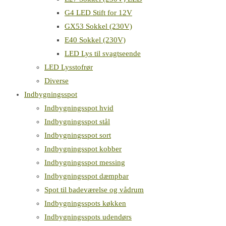
G4 LED Stift for 12V
GX53 Sokkel (230V)
E40 Sokkel (230V)
LED Lys til svagtseende
LED Lysstofrør
Diverse
Indbygningsspot
Indbygningsspot hvid
Indbygningsspot stål
Indbygningsspot sort
Indbygningsspot kobber
Indbygningsspot messing
Indbygningsspot dæmpbar
Spot til badeværelse og vådrum
Indbygningsspots køkken
Indbygningsspots udendørs