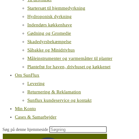
Startersæt til hjemmedyrkning
Hydroponisk dyrkning
Indendørs køkkenhave
Gødning og Gromedie
Skadedyrsbekæmpelse
Såbakke og Minidrivhus
Måleinstrumenter og varmemåtter til planter
Plantefrø for haven, drivhuset og køkkenet
Om SunFlux
Levering
Returnering & Reklamation
Sunflux kundeservice og kontakt
Min Konto
Cases & Samarbejder
Søg på denne hjemmeside