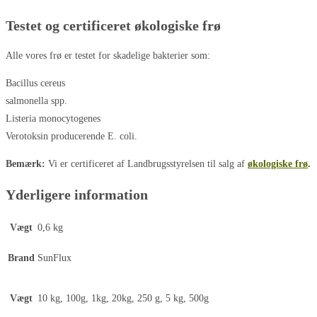
Testet og certificeret økologiske frø
Alle vores frø er testet for skadelige bakterier som:
Bacillus cereus
salmonella spp.
Listeria monocytogenes
Verotoksin producerende E. coli.
Bemærk:
Vi er certificeret af Landbrugsstyrelsen til salg af
økologiske frø
.
Yderligere information
Vægt
0,6 kg
Brand
SunFlux
Vægt
10 kg, 100g, 1kg, 20kg, 250 g, 5 kg, 500g