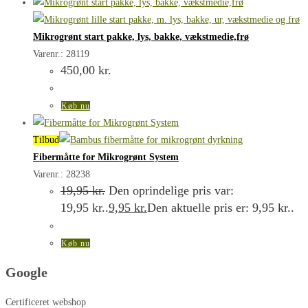
Mikrogrønt start pakke, lys, bakke, vækstmedie,frø
Varenr.: 28119
450,00
kr.
Køb nu
Tilbud
Fibermåtte for Mikrogrønt System
Varenr.: 28238
19,95
kr.
Den oprindelige pris var:
19,95 kr..
9,95
kr.
Den aktuelle pris er: 9,95 kr..
Køb nu
Google
Certificeret webshop