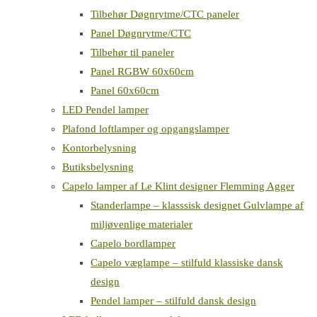
Tilbehør Døgnrytme/CTC paneler
Panel Døgnrytme/CTC
Tilbehør til paneler
Panel RGBW 60x60cm
Panel 60x60cm
LED Pendel lamper
Plafond loftlamper og opgangslamper
Kontorbelysning
Butiksbelysning
Capelo lamper af Le Klint designer Flemming Agger
Standerlampe – klasssisk designet Gulvlampe af
miljøvenlige materialer
Capelo bordlamper
Capelo væglampe – stilfuld klassiske dansk
design
Pendel lamper – stilfuld dansk design