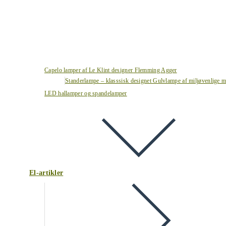
Capelo lamper af Le Klint designer Flemming Agger
Standerlampe – klasssisk designet Gulvlampe af miljøvenlige ma
LED hallamper og spandelamper
El-artikler