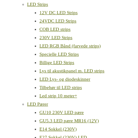
LED Strips
12V DC LED Strips
24VDC LED Strips
COB LED strips
230V LED Strips
LED RGB Bånd (farvede strips)
Specielle LED Strips
Billige LED Strips
Lys til akustikpanel m. LED strips
LED Lys- og diodeskinner
Tilbehør til LED strips
Led strip 10 meter+
LED Pærer
GU10 230V LED pære
GU5.3 LED pære MR16 (12V)
E14 Sokkel (230V)
E27 Sokkel (230V) LED