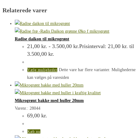
Relaterede varer
Radise daikon til mikrogrønt
21,00
kr.
-
3.500,00
kr.
Prisinterval: 21,00 kr. til
3.500,00 kr.
Dette vare har flere varianter. Mulighederne
Vælg muligheder
kan vælges på varesiden
Mikrogrønt bakke med huller 20mm
Varenr.: 28044
69,00
kr.
Køb nu