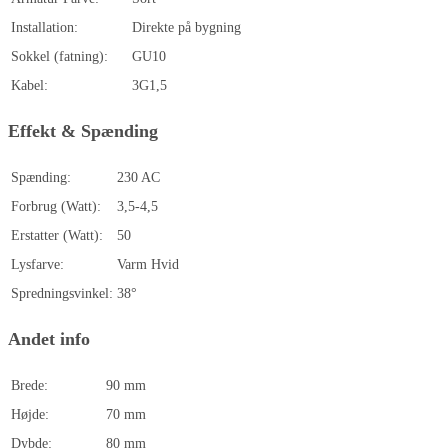
Installation:
Direkte på bygning
Sokkel (fatning):
GU10
Kabel:
3G1,5
Effekt & Spænding
Spænding:
230 AC
Forbrug (Watt):
3,5-4,5
Erstatter (Watt):
50
Lysfarve:
Varm Hvid
Spredningsvinkel:
38°
Andet info
Brede:
90 mm
Højde:
70 mm
Dybde:
80 mm