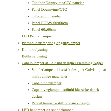
Tilbehør Døgnrytme/CTC paneler
Panel Døgnrytme/CTC
Tilbehør til paneler
Panel RGBW 60x60cm
Panel 60x60cm
LED Pendel lamper
Plafond loftlamper og opgangslamper
Kontorbelysning
Butiksbelysning
Capelo lamper af Le Klint designer Flemming Agger
Standerlampe – klasssisk designet Gulvlampe af
miljøvenlige materialer
Capelo bordlamper
Capelo væglampe – stilfuld klassiske dansk
design
Pendel lamper – stilfuld dansk design
LED hallamper og spandelamper