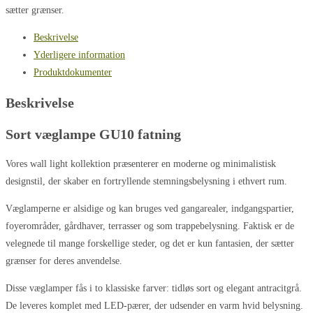
sætter grænser.
Beskrivelse
Yderligere information
Produktdokumenter
Beskrivelse
Sort væglampe GU10 fatning
Vores wall light kollektion præsenterer en moderne og minimalistisk
designstil, der skaber en fortryllende stemningsbelysning i ethvert rum.
Væglamperne er alsidige og kan bruges ved gangarealer, indgangspartier,
foyerområder, gårdhaver, terrasser og som trappebelysning. Faktisk er de
velegnede til mange forskellige steder, og det er kun fantasien, der sætter
grænser for deres anvendelse.
Disse væglamper fås i to klassiske farver: tidløs sort og elegant antracitgrå.
De leveres komplet med LED-pærer, der udsender en varm hvid belysning.