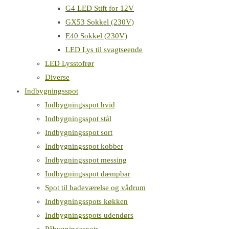
G4 LED Stift for 12V
GX53 Sokkel (230V)
E40 Sokkel (230V)
LED Lys til svagtseende
LED Lysstofrør
Diverse
Indbygningsspot
Indbygningsspot hvid
Indbygningsspot stål
Indbygningsspot sort
Indbygningsspot kobber
Indbygningsspot messing
Indbygningsspot dæmpbar
Spot til badeværelse og vådrum
Indbygningsspots køkken
Indbygningsspots udendørs