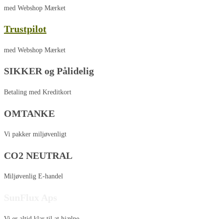
med Webshop Mærket
Trustpilot
med Webshop Mærket
SIKKER og Pålidelig
Betaling med Kreditkort
OMTANKE
Vi pakker miljøvenligt
CO2 NEUTRAL
Miljøvenlig E-handel
SunFlux Aps
Vi er altid klar til at hjælpe