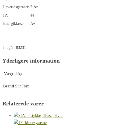
Levetidsgaranti:
2 År
IP:
44
Energiklasse:
A+
Indgår:
03231
Yderligere information
Vægt
1 kg
Brand
SunFlux
Relaterede varer