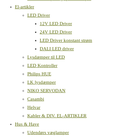
El-artikler
LED Driver
12V LED Driver
24V LED Driver
LED Driver konstant strøm
DALI LED driver
Lysdæmper til LED
LED Kontroller
Philips HUE
LK lysdæmper
NIKO SERVODAN
Casambi
Helvar
Kabler & DIV. EL-ARTIKLER
Hus & Have
Udendørs væglamper