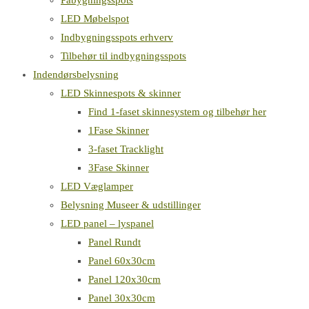
Påbygningsspots
LED Møbelspot
Indbygningsspots erhverv
Tilbehør til indbygningsspots
Indendørsbelysning
LED Skinnespots & skinner
Find 1-faset skinnesystem og tilbehør her
1Fase Skinner
3-faset Tracklight
3Fase Skinner
LED Væglamper
Belysning Museer & udstillinger
LED panel – lyspanel
Panel Rundt
Panel 60x30cm
Panel 120x30cm
Panel 30x30cm