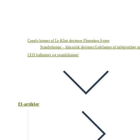
Capelo lamper af Le Klint designer Flemming Agger
Standerlampe – klasssisk designet Gulvlampe af miljøvenlige ma
LED hallamper og spandelamper
El-artikler