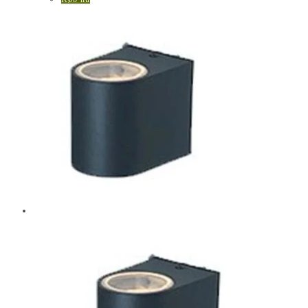
149,95 kr..
99,00 kr..