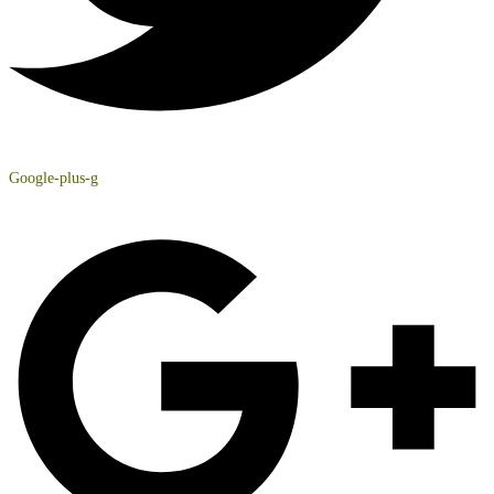
Google-plus-g