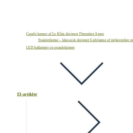
Capelo lamper af Le Klint designer Flemming Agger
Standerlampe – klasssisk designet Gulvlampe af miljøvenlige ma
LED hallamper og spandelamper
El-artikler