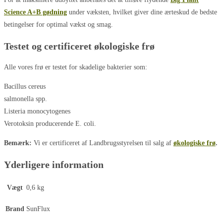
Science A+B gødning
under væksten, hvilket giver dine ærteskud de bedste
betingelser for optimal vækst og smag.
Testet og certificeret økologiske frø
Alle vores frø er testet for skadelige bakterier som:
Bacillus cereus
salmonella spp.
Listeria monocytogenes
Verotoksin producerende E. coli.
Bemærk:
Vi er certificeret af Landbrugsstyrelsen til salg af
økologiske frø
.
Yderligere information
Vægt
0,6 kg
Brand
SunFlux