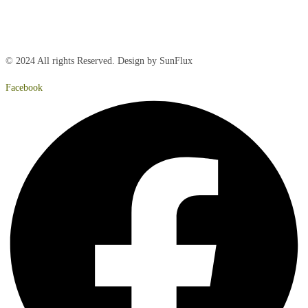
Lørdag:
Lukket
Søndag:
Lukket
© 2024 All rights Reserved. Design by SunFlux
Facebook