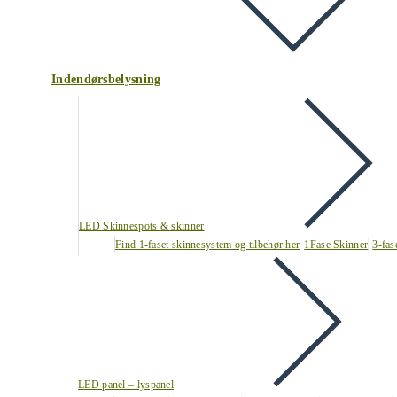
Indendørsbelysning
LED Skinnespots & skinner
Find 1-faset skinnesystem og tilbehør her
1Fase Skinner
3-fas
LED panel – lyspanel