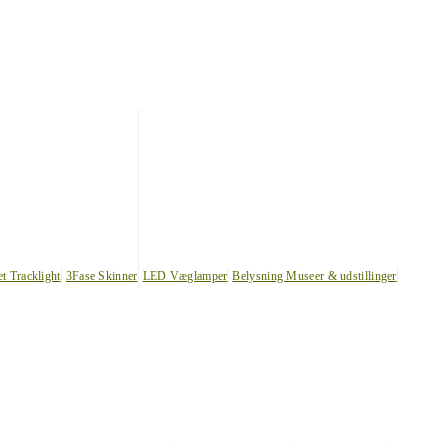
et Tracklight
3Fase Skinner
LED Væglamper
Belysning Museer & udstillinger