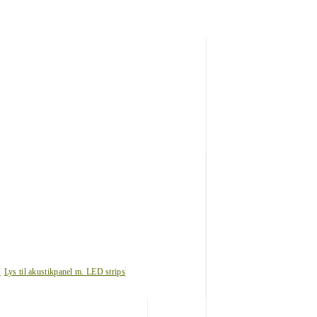
s
Lys til akustikpanel m. LED strips