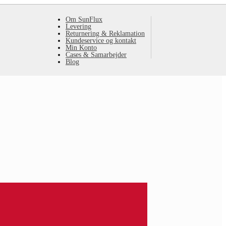
Om SunFlux
Levering
Returnering & Reklamation
Kundeservice og kontakt
Min Konto
Cases & Samarbejder
Blog