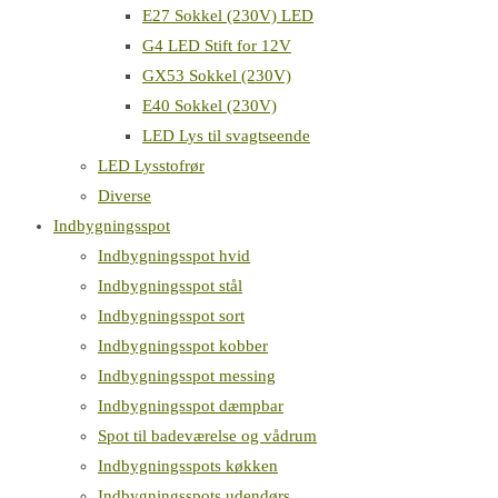
E27 Sokkel (230V) LED
G4 LED Stift for 12V
GX53 Sokkel (230V)
E40 Sokkel (230V)
LED Lys til svagtseende
LED Lysstofrør
Diverse
Indbygningsspot
Indbygningsspot hvid
Indbygningsspot stål
Indbygningsspot sort
Indbygningsspot kobber
Indbygningsspot messing
Indbygningsspot dæmpbar
Spot til badeværelse og vådrum
Indbygningsspots køkken
Indbygningsspots udendørs