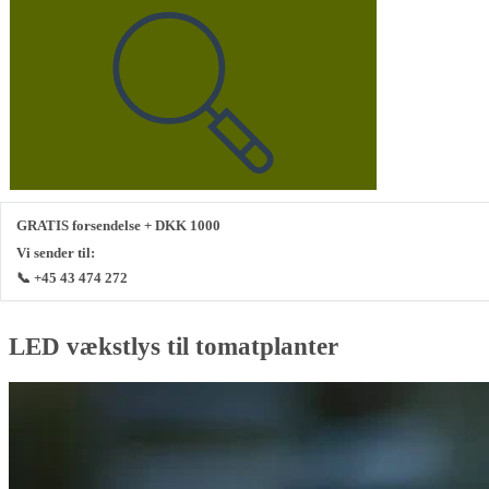
GRATIS forsendelse + DKK 1000
Vi sender til:
📞 +45 43 474 272
LED vækstlys til tomatplanter