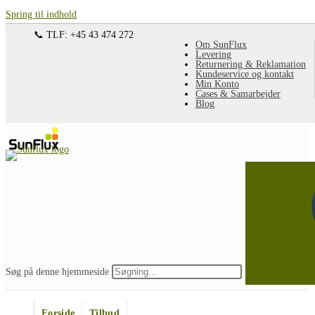
Spring til indhold
📞 TLF: +45 43 474 272
Om SunFlux
Levering
Returnering & Reklamation
Kundeservice og kontakt
Min Konto
Cases & Samarbejder
Blog
Søg på denne hjemmeside
Forside
Tilbud