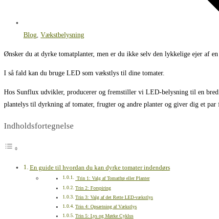
Blog
,
Vækstbelysning
Ønsker du at dyrke tomatplanter, men er du ikke selv den lykkelige ejer af en
I så fald kan du bruge LED som vækstlys til dine tomater.
Hos Sunflux udvikler, producerer og fremstiller vi LED-belysning til en bred
plantelys til dyrkning af tomater, frugter og andre planter og giver dig et par 
Indholdsfortegnelse
En guide til hvordan du kan dyrke tomater indendørs
Trin 1: Valg af Tomatfrø eller Planter
Trin 2: Forspiring
Trin 3: Valg af det Rette LED-vækstlys
Trin 4: Opsætning af Vækstlys
Trin 5: Lys og Mørke Cyklus