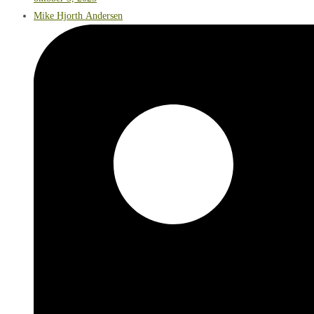
Mike Hjorth Andersen