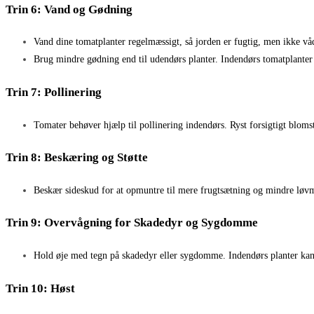
Trin 6: Vand og Gødning
Vand dine tomatplanter regelmæssigt, så jorden er fugtig, men ikke vå
Brug mindre gødning end til udendørs planter. Indendørs tomatplanter 
Trin 7: Pollinering
Tomater behøver hjælp til pollinering indendørs. Ryst forsigtigt blomste
Trin 8: Beskæring og Støtte
Beskær sideskud for at opmuntre til mere frugtsætning og mindre løvma
Trin 9: Overvågning for Skadedyr og Sygdomme
Hold øje med tegn på skadedyr eller sygdomme. Indendørs planter kan 
Trin 10: Høst