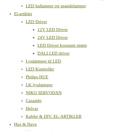
LED hallamper og spandelamper
El-artikler
LED Driver
12V LED Driver
24V LED Driver
LED Driver konstant strøm
DALI LED driver
Lysdæmper til LED
LED Kontroller
Philips HUE
LK lysdæmper
NIKO SERVODAN
Casambi
Helvar
Kabler & DIV. EL-ARTIKLER
Hus & Have