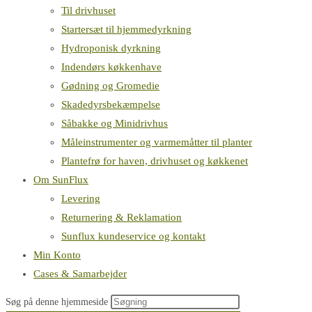
Til drivhuset
Startersæt til hjemmedyrkning
Hydroponisk dyrkning
Indendørs køkkenhave
Gødning og Gromedie
Skadedyrsbekæmpelse
Såbakke og Minidrivhus
Måleinstrumenter og varmemåtter til planter
Plantefrø for haven, drivhuset og køkkenet
Om SunFlux
Levering
Returnering & Reklamation
Sunflux kundeservice og kontakt
Min Konto
Cases & Samarbejder
Søg på denne hjemmeside