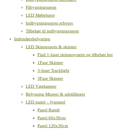
Påbygningsspots
LED Møbelspot
Indbygningsspots erhverv
Tilbehør til indbygningsspots
Indendørsbelysning
LED Skinnespots & skinner
Find 1-faset skinnesystem og tilbehør her
1Fase Skinner
3-faset Tracklight
3Fase Skinner
LED Væglamper
Belysning Museer & udstillinger
LED panel – lyspanel
Panel Rundt
Panel 60x30cm
Panel 120x30cm