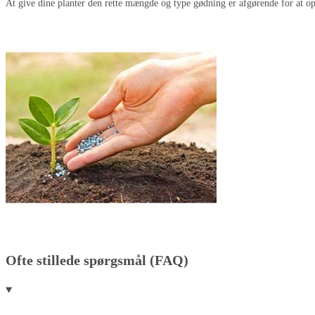
At give dine planter den rette mængde og type gødning er afgørende for at opn
Ofte stillede spørgsmål (FAQ)