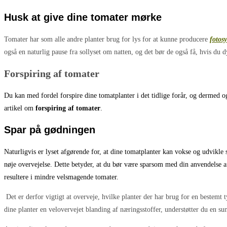
Husk at give dine tomater mørke
Tomater har som alle andre planter brug for lys for at kunne producere
fotosy
også en naturlig pause fra sollyset om natten, og det bør de også få, hvis du 
Forspiring af tomater
Du kan med fordel forspire dine tomatplanter i det tidlige forår, og dermed o
artikel om
forspiring af tomater
.
Spar på gødningen
Naturligvis er lyset afgørende for, at dine tomatplanter kan vokse og udvikle 
nøje overvejelse. Dette betyder, at du bør være sparsom med din anvendelse af
resultere i mindre velsmagende tomater.
Det er derfor vigtigt at overveje, hvilke planter der har brug for en bestemt
dine planter en velovervejet blanding af næringsstoffer, understøtter du en su