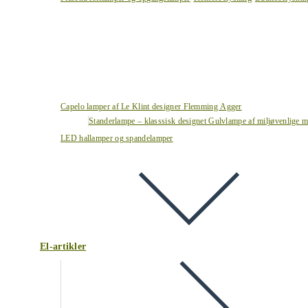
Capelo lamper af Le Klint designer Flemming Agger
Standerlampe – klasssisk designet Gulvlampe af miljøvenlige ma
LED hallamper og spandelamper
El-artikler