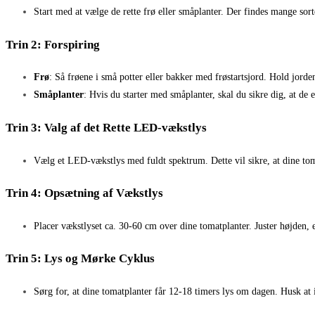
Start med at vælge de rette frø eller småplanter. Der findes mange sor
Trin 2: Forspiring
Frø
: Så frøene i små potter eller bakker med frøstartsjord. Hold jorde
Småplanter
: Hvis du starter med småplanter, skal du sikre dig, at de
Trin 3: Valg af det Rette LED-vækstlys
Vælg et LED-vækstlys med fuldt spektrum. Dette vil sikre, at dine to
Trin 4: Opsætning af Vækstlys
Placer vækstlyset ca. 30-60 cm over dine tomatplanter. Juster højden, e
Trin 5: Lys og Mørke Cyklus
Sørg for, at dine tomatplanter får 12-18 timers lys om dagen. Husk at 