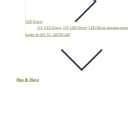
LED Driver
12V LED Driver
24V LED Driver
LED Driver konstant strøm
Kabler & DIV. EL-ARTIKLER
Hus & Have