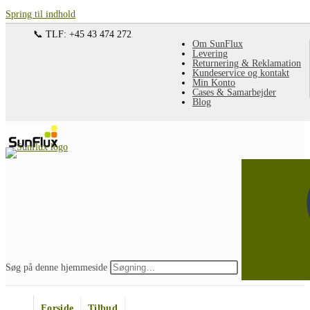
Spring til indhold
📞 TLF: +45 43 474 272
Om SunFlux
Levering
Returnering & Reklamation
Kundeservice og kontakt
Min Konto
Cases & Samarbejder
Blog
Søg på denne hjemmeside
Forside
Tilbud