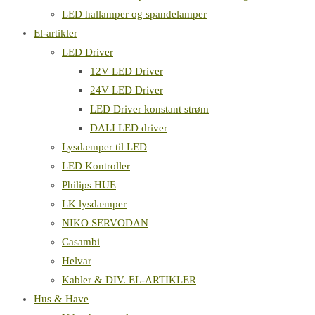
LED hallamper og spandelamper
El-artikler
LED Driver
12V LED Driver
24V LED Driver
LED Driver konstant strøm
DALI LED driver
Lysdæmper til LED
LED Kontroller
Philips HUE
LK lysdæmper
NIKO SERVODAN
Casambi
Helvar
Kabler & DIV. EL-ARTIKLER
Hus & Have