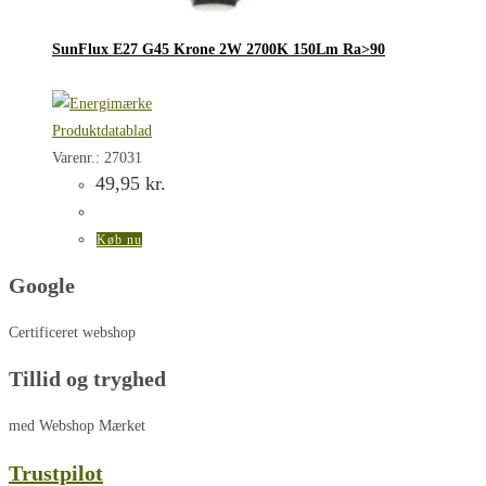
SunFlux E27 G45 Krone 2W 2700K 150Lm Ra>90
Produktdatablad
Varenr.: 27031
49,95
kr.
Køb nu
Google
Certificeret webshop
Tillid og tryghed
med Webshop Mærket
Trustpilot