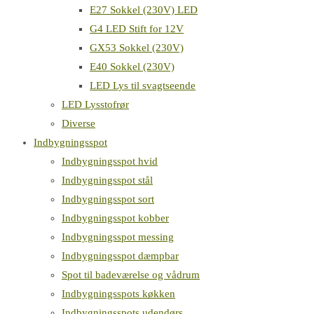
E27 Sokkel (230V) LED
G4 LED Stift for 12V
GX53 Sokkel (230V)
E40 Sokkel (230V)
LED Lys til svagtseende
LED Lysstofrør
Diverse
Indbygningsspot
Indbygningsspot hvid
Indbygningsspot stål
Indbygningsspot sort
Indbygningsspot kobber
Indbygningsspot messing
Indbygningsspot dæmpbar
Spot til badeværelse og vådrum
Indbygningsspots køkken
Indbygningsspots udendørs