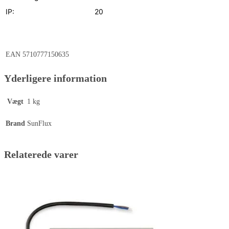
IP:
20
EAN
5710777150635
Yderligere information
Vægt
1 kg
Brand
SunFlux
Relaterede varer