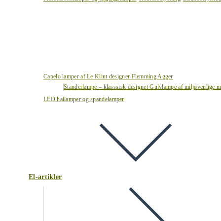
Capelo lamper af Le Klint designer Flemming Agger
Standerlampe – klasssisk designet Gulvlampe af miljøvenlige ma
LED hallamper og spandelamper
El-artikler