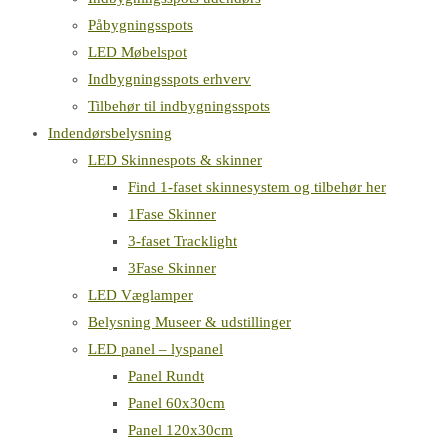
Påbygningsspots
LED Møbelspot
Indbygningsspots erhverv
Tilbehør til indbygningsspots
Indendørsbelysning
LED Skinnespots & skinner
Find 1-faset skinnesystem og tilbehør her
1Fase Skinner
3-faset Tracklight
3Fase Skinner
LED Væglamper
Belysning Museer & udstillinger
LED panel – lyspanel
Panel Rundt
Panel 60x30cm
Panel 120x30cm