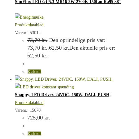
SunFlux LED GU5.3 MR16 2W 2700K 150Lm Ra95 38°
Produktdatablad
Varenr.: 53012
73,70
kr.
Den oprindelige pris var:
73,70 kr..
62,50
kr.
Den aktuelle pris er:
62,50 kr..
Køb nu
Snappy, LED Driver, 24VDC, 150W, DALI, PUSH,
Produktdatablad
Varenr.: 15070
725,00
kr.
Køb nu