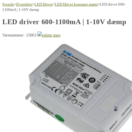
Forside
>
El-artikler
>
LED Driver
>
LED Driver konstant strøm
>
LED driver 600-
1100mA | 1-10V dæmp
LED driver 600-1100mA | 1-10V dæmp
Varenummer: 15063