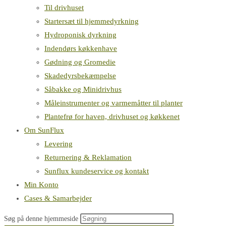
Til drivhuset
Startersæt til hjemmedyrkning
Hydroponisk dyrkning
Indendørs køkkenhave
Gødning og Gromedie
Skadedyrsbekæmpelse
Såbakke og Minidrivhus
Måleinstrumenter og varmemåtter til planter
Plantefrø for haven, drivhuset og køkkenet
Om SunFlux
Levering
Returnering & Reklamation
Sunflux kundeservice og kontakt
Min Konto
Cases & Samarbejder
Søg på denne hjemmeside