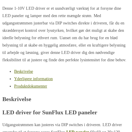
Denne 1-10V LED driver er et uundværligt værktøj for at forsyne dine
LED paneler og lamper med den rette mængde strøm. Med
udgangsstrømmen justerbar via DIP switches direkte i driveren, får du en
skræddersyet kontrol over lysstyrken, hvilket gør det muligt at skabe den
ideelle belysning for ethvert rum. Uanset om du har brug for en blød
belysning til at skabe en hyggelig atmosfære, eller en kraftigere belysning
til arbejde og læsning, giver denne LED driver dig den nødvendige
fleksibilitet til at justere og finde den perfekte lysintensitet for dine behov.
Beskrivelse
Yderligere information
Produktdokumenter
Beskrivelse
LED driver for SunFlux LED paneler
Udgangsstrømmen kan justeres via DIP switches i driveren. LED driver