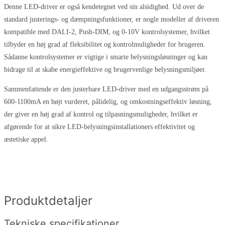
Denne LED-driver er også kendetegnet ved sin alsidighed. Ud over de
standard justerings- og dæmpningsfunktioner, er nogle modeller af driveren
kompatible med DALI-2, Push-DIM, og 0-10V kontrolsystemer, hvilket
tilbyder en høj grad af fleksibilitet og kontrolmuligheder for brugeren.
Sådanne kontrolsystemer er vigtige i smarte belysningsløsninger og kan
bidrage til at skabe energieffektive og brugervenlige belysningsmiljøer.
Sammenfattende er den justerbare LED-driver med en udgangsstrøm på
600-1100mA en højt vurderet, pålidelig, og omkostningseffektiv løsning,
der giver en høj grad af kontrol og tilpasningsmuligheder, hvilket er
afgørende for at sikre LED-belysningsinstallationers effektivitet og
æstetiske appel.
Produktdetaljer
Tekniske specifikationer