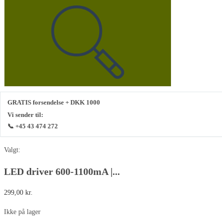
GRATIS forsendelse + DKK 1000
Vi sender til:
📞 +45 43 474 272
Valgt:
LED driver 600-1100mA |...
299,00
kr.
Ikke på lager