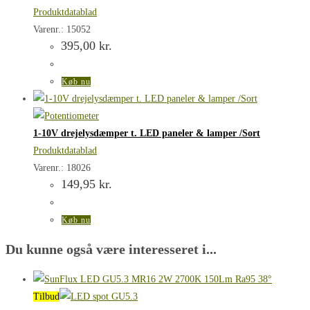
Produktdatablad
Varenr.: 15052
395,00
kr.
Køb nu
1-10V drejelysdæmper t. LED paneler & lamper /Sort
Produktdatablad
Varenr.: 18026
149,95
kr.
Køb nu
Du kunne også være interesseret i...
Tilbud