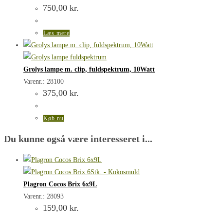
750,00
kr.
Læs mere
Grolys lampe m. clip, fuldspektrum, 10Watt
Varenr.: 28100
375,00
kr.
Køb nu
Du kunne også være interesseret i...
Plagron Cocos Brix 6x9L
Varenr.: 28093
159,00
kr.