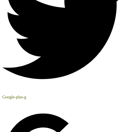
Google-plus-g