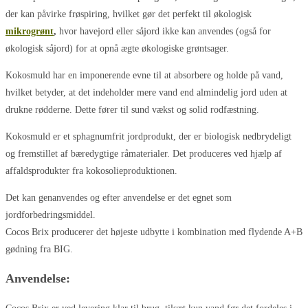
der kan påvirke frøspiring, hvilket gør det perfekt til økologisk
mikrogrønt
,
hvor havejord eller såjord ikke kan anvendes (også for
økologisk såjord) for at opnå ægte økologiske grøntsager.
Kokosmuld har en imponerende evne til at absorbere og holde på vand,
hvilket betyder, at det indeholder mere vand end almindelig jord uden at
drukne rødderne. Dette fører til sund vækst og solid rodfæstning.
Kokosmuld er et sphagnumfrit jordprodukt, der er biologisk nedbrydeligt
og fremstillet af bæredygtige råmaterialer. Det produceres ved hjælp af
affaldsprodukter fra kokosolieproduktionen.
Det kan genanvendes og efter anvendelse er det egnet som
jordforbedringsmiddel.
Cocos Brix producerer det højeste udbytte i kombination med flydende A+B
gødning fra BIG.
Anvendelse: