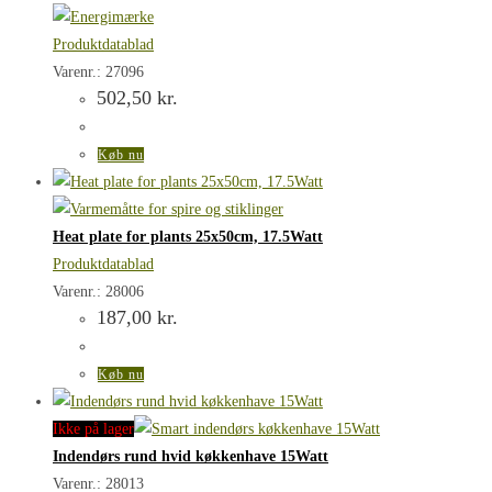
Produktdatablad
Varenr.: 27096
502,50
kr.
Køb nu
Heat plate for plants 25x50cm, 17.5Watt
Produktdatablad
Varenr.: 28006
187,00
kr.
Køb nu
Ikke på lager
Indendørs rund hvid køkkenhave 15Watt
Varenr.: 28013