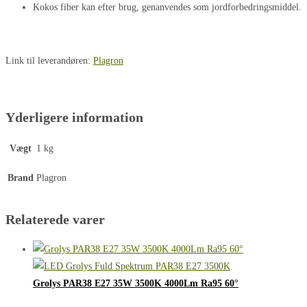
Kokos fiber kan efter brug, genanvendes som jordforbedringsmiddel.
Link til leverandøren:
Plagron
Yderligere information
Vægt
1 kg
Brand
Plagron
Relaterede varer
Grolys PAR38 E27 35W 3500K 4000Lm Ra95 60°