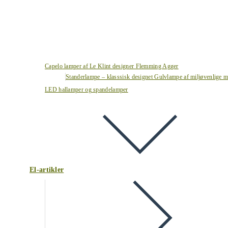
Capelo lamper af Le Klint designer Flemming Agger
Standerlampe – klasssisk designet Gulvlampe af miljøvenlige ma
LED hallamper og spandelamper
El-artikler