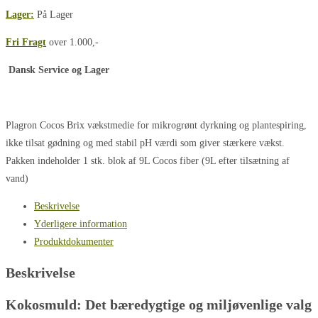
antal
Lager:
På Lager
Fri Fragt
over 1.000,-
Dansk Service og Lager
Plagron Cocos Brix vækstmedie for mikrogrønt dyrkning og plantespiring,
ikke tilsat gødning og med stabil pH værdi som giver stærkere vækst.
Pakken indeholder 1 stk. blok af 9L Cocos fiber (9L efter tilsætning af
vand)
Beskrivelse
Yderligere information
Produktdokumenter
Beskrivelse
Kokosmuld: Det bæredygtige og miljøvenlige valg