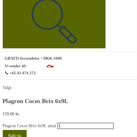
GRATIS forsendelse + DKK 1000
Vi sender til:
📞 +45 43 474 272
Valgt:
Plagron Cocos Brix 6x9L
159,00
kr.
Plagron Cocos Brix 6x9L antal
Køb nu