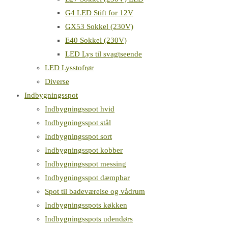
G4 LED Stift for 12V
GX53 Sokkel (230V)
E40 Sokkel (230V)
LED Lys til svagtseende
LED Lysstofrør
Diverse
Indbygningsspot
Indbygningsspot hvid
Indbygningsspot stål
Indbygningsspot sort
Indbygningsspot kobber
Indbygningsspot messing
Indbygningsspot dæmpbar
Spot til badeværelse og vådrum
Indbygningsspots køkken
Indbygningsspots udendørs