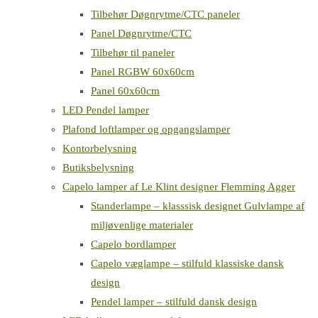
Tilbehør Døgnrytme/CTC paneler
Panel Døgnrytme/CTC
Tilbehør til paneler
Panel RGBW 60x60cm
Panel 60x60cm
LED Pendel lamper
Plafond loftlamper og opgangslamper
Kontorbelysning
Butiksbelysning
Capelo lamper af Le Klint designer Flemming Agger
Standerlampe – klasssisk designet Gulvlampe af
miljøvenlige materialer
Capelo bordlamper
Capelo væglampe – stilfuld klassiske dansk
design
Pendel lamper – stilfuld dansk design