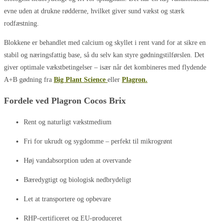
evne uden at drukne rødderne, hvilket giver sund vækst og stærk
rodfæstning.
Blokkene er behandlet med calcium og skyllet i rent vand for at sikre en
stabil og næringsfattig base, så du selv kan styre gødningstilførslen. Det
giver optimale vækstbetingelser – især når det kombineres med flydende
A+B gødning fra
Big Plant Science
eller
Plagron.
Fordele ved Plagron Cocos Brix
Rent og naturligt vækstmedium
Fri for ukrudt og sygdomme – perfekt til mikrogrønt
Høj vandabsorption uden at overvande
Bæredygtigt og biologisk nedbrydeligt
Let at transportere og opbevare
RHP-certificeret og EU-produceret