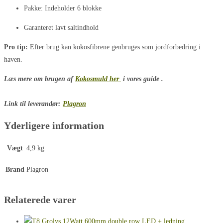
Pakke: Indeholder 6 blokke
Garanteret lavt saltindhold
Pro tip:
Efter brug kan kokosfibrene genbruges som jordforbedring i
haven.
Læs mere om brugen af
Kokosmuld her
i vores guide .
Link til leverandør:
Plagron
Yderligere information
Vægt
4,9 kg
Brand
Plagron
Relaterede varer