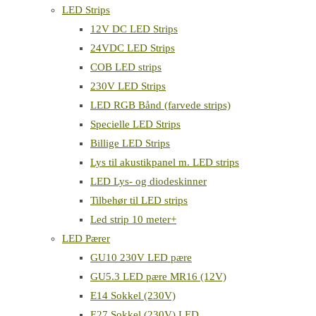
LED Strips
12V DC LED Strips
24VDC LED Strips
COB LED strips
230V LED Strips
LED RGB Bånd (farvede strips)
Specielle LED Strips
Billige LED Strips
Lys til akustikpanel m. LED strips
LED Lys- og diodeskinner
Tilbehør til LED strips
Led strip 10 meter+
LED Pærer
GU10 230V LED pære
GU5.3 LED pære MR16 (12V)
E14 Sokkel (230V)
E27 Sokkel (230V) LED