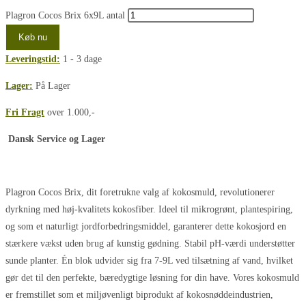
Plagron Cocos Brix 6x9L antal
Køb nu
Leveringstid:
1 - 3 dage
Lager:
På Lager
Fri Fragt
over 1.000,-
Dansk Service og Lager
Plagron Cocos Brix, dit foretrukne valg af kokosmuld, revolutionerer
dyrkning med høj-kvalitets kokosfiber. Ideel til mikrogrønt, plantespiring,
og som et naturligt jordforbedringsmiddel, garanterer dette kokosjord en
stærkere vækst uden brug af kunstig gødning. Stabil pH-værdi understøtter
sunde planter. Én blok udvider sig fra 7-9L ved tilsætning af vand, hvilket
gør det til den perfekte, bæredygtige løsning for din have. Vores kokosmuld
er fremstillet som et miljøvenligt biprodukt af kokosnøddeindustrien,