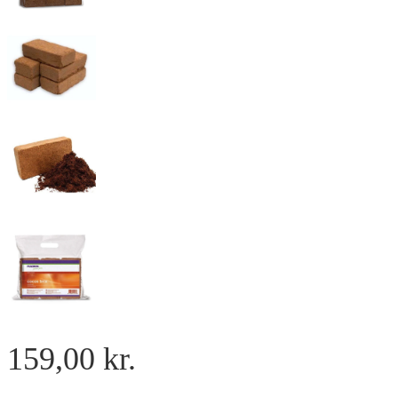
159,00
kr.