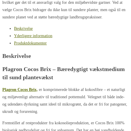
hvilket gør det til et ansvarligt valg for den miljøbevidste gartner. Ved at
vælge Cocos Brix bidrager du ikke kun til sundere planter, men også til en
sundere planet ved at støtte bæredygtige landbrugspraksisser.
Beskrivelse
Yderligere information
Produktdokumenter
Beskrivelse
Plagron Cocos Brix – Bæredygtigt vækstmedium
til sund plantevækst
Plagron Cocos Brix,
er komprimerede blokke af kokosfibre – et naturligt
og miljøvenligt alternativ til traditionel pottemuld. Velegnet til både inde-
og udendørs dyrkning samt ideel til mikrogrønt, da det er fri for patogener,
ukrudt og forurening.
Fremstillet af restprodukter fra kokosolieproduktion, er Cocos Brix 100%
biologisk nedbrydeligt og fri for sphagnum. Det har en høj vandholdende