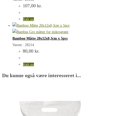
107,00
kr.
Køb nu
Bamboo Måtte 20x12x0,3cm x 5pcs
Varenr.: 28214
80,00
kr.
Køb nu
Du kunne også være interesseret i...