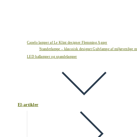
Capelo lamper af Le Klint designer Flemming Agger
Standerlampe – klasssisk designet Gulvlampe af miljøvenlige ma
LED hallamper og spandelamper
El-artikler