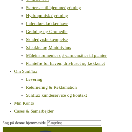
Startersæt til hjemmedyrkning
Hydroponisk dyrkning
Indendørs køkkenhave
Gødning og Gromedie
Skadedyrsbekæmpelse
Såbakke og Minidrivhus
Måleinstrumenter og varmemåtter til planter
Plantefrø for haven, drivhuset og køkkenet
Om SunFlux
Levering
Returnering & Reklamation
Sunflux kundeservice og kontakt
Min Konto
Cases & Samarbejder
Søg på denne hjemmeside