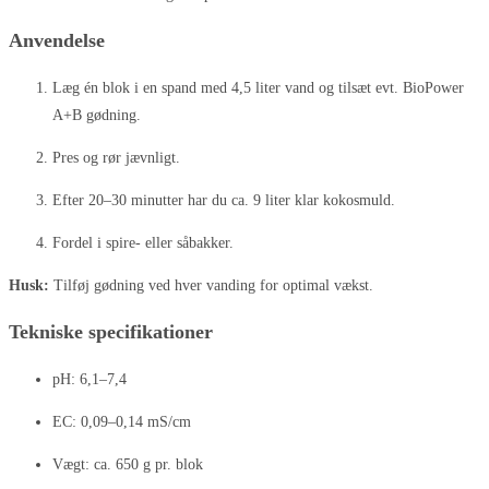
Anvendelse
Læg én blok i en spand med 4,5 liter vand og tilsæt evt. BioPower
A+B gødning.
Pres og rør jævnligt.
Efter 20–30 minutter har du ca. 9 liter klar kokosmuld.
Fordel i spire- eller såbakker.
Husk:
Tilføj gødning ved hver vanding for optimal vækst.
Tekniske specifikationer
pH: 6,1–7,4
EC: 0,09–0,14 mS/cm
Vægt: ca. 650 g pr. blok