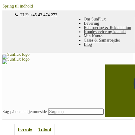
Spring til indhold
📞 TLF: +45 43 474 272
Om SunFlux
Levering
Returnering & Reklamation
Kundeservice og kontakt
Min Konto
Cases & Samarbejder
Blog
Søg på denne hjemmeside
Forside
Tilbud