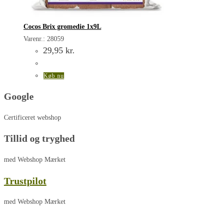
Cocos Brix gromedie 1x9L
Varenr.: 28059
29,95
kr.
Køb nu
Google
Certificeret webshop
Tillid og tryghed
med Webshop Mærket
Trustpilot
med Webshop Mærket