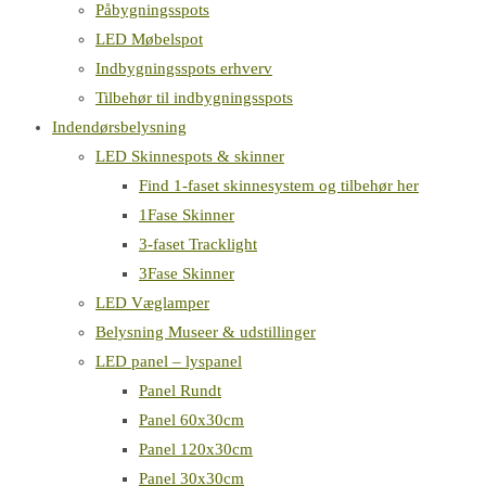
Påbygningsspots
LED Møbelspot
Indbygningsspots erhverv
Tilbehør til indbygningsspots
Indendørsbelysning
LED Skinnespots & skinner
Find 1-faset skinnesystem og tilbehør her
1Fase Skinner
3-faset Tracklight
3Fase Skinner
LED Væglamper
Belysning Museer & udstillinger
LED panel – lyspanel
Panel Rundt
Panel 60x30cm
Panel 120x30cm
Panel 30x30cm