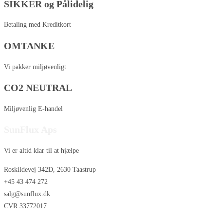
SIKKER og Pålidelig
Betaling med Kreditkort
OMTANKE
Vi pakker miljøvenligt
CO2 NEUTRAL
Miljøvenlig E-handel
SunFlux Aps
Vi er altid klar til at hjælpe
Roskildevej 342D, 2630 Taastrup
+45 43 474 272
salg@sunflux.dk
CVR 33772017