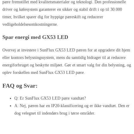
pære fremstillet med kvalitetsmaterialer og teknologi. Den professionelle
driver og kølesystem garanterer en sikker og stabil drift i op til 30.000
timer, hvilket sparer dig for hyppige pæreskift og reducerer
vedligeholdelsesomkostningerne.
Spar energi med GX53 LED
Overvej at investere i SunFlux GX53 LED pæren for at opgradere dit hjem
eller kontors belysningssystem, mens du samtidig bidrager til at reducere
energiforbruget og beskytte miljøet. Gør et smart valg for din belysning, og
oplev forskellen med SunFlux GX53 LED pære.
FAQ og Svar:
Q: Er SunFlux GX53 LED pære vandtæt?
A: Nej, pæren har en IP20-klassificering og er ikke vandtæt. Den er
dog velegnet til indendørs brug i tørre områder.