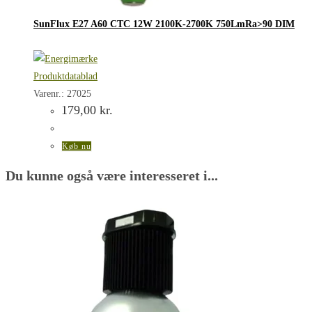
SunFlux E27 A60 CTC 12W 2100K-2700K 750LmRa>90 DIM
Produktdatablad
Varenr.: 27025
179,00
kr.
Køb nu
Du kunne også være interesseret i...