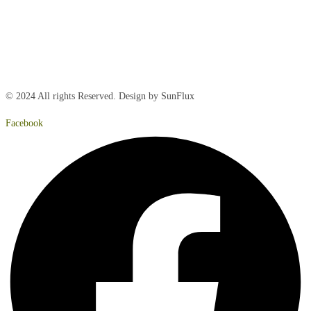
Torsdag:
8:00 – 15:00
Fredag:
8.00 – 14:40
Lørdag:
Lukket
Søndag:
Lukket
© 2024 All rights Reserved. Design by SunFlux
Facebook