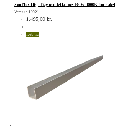
SunFlux High Bay pendel lampe 100W 3000K 3m kabel
Varenr.: 19021
1.495,00
kr.
Køb nu