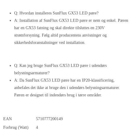
Q: Hvordan installeres SunFlux GX53 LED pære?
A: Installation af SunFlux GX53 LED pære er nem og enkel. Pæren
har en GX53 fatning og skal direkte tilsluttes en 230V
strømforsyning. Følg altid producentens anvisninger og
sikkerhedsforanstaltninger ved installation.
Q: Kan jeg bruge SunFlux GX53 LED pære i udendørs
belysningsarmaturer?
A: Da SunFlux GX53 LED pære har en IP20-klassificering,
anbefales det ikke at bruge den i udendørs belysningsarmaturer.
Pæren er designet til indendørs brug i tørre områder.
EAN
5710777200149
Forbrug (Watt)
4