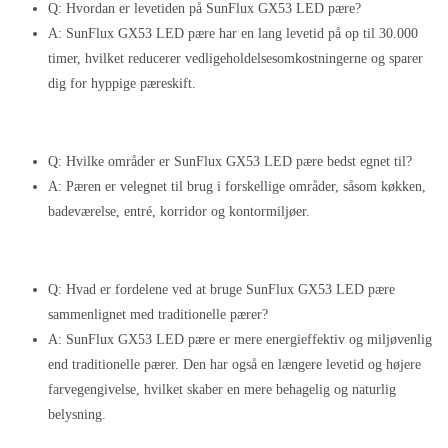
Q: Hvordan er levetiden på SunFlux GX53 LED pære?
A: SunFlux GX53 LED pære har en lang levetid på op til 30.000
timer, hvilket reducerer vedligeholdelsesomkostningerne og sparer
dig for hyppige pæreskift.
Q: Hvilke områder er SunFlux GX53 LED pære bedst egnet til?
A: Pæren er velegnet til brug i forskellige områder, såsom køkken,
badeværelse, entré, korridor og kontormiljøer.
Q: Hvad er fordelene ved at bruge SunFlux GX53 LED pære
sammenlignet med traditionelle pærer?
A: SunFlux GX53 LED pære er mere energieffektiv og miljøvenlig
end traditionelle pærer. Den har også en længere levetid og højere
farvegengivelse, hvilket skaber en mere behagelig og naturlig
belysning.