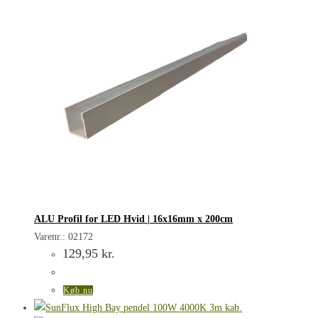
ALU Profil for LED Hvid | 16x16mm x 200cm
Varenr.: 02172
129,95
kr.
Køb nu