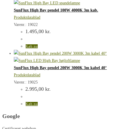
SunFlux High Bay pendel 100W 4000K 3m kab.
Produktdatablad
Varenr.: 19022
1.495,00
kr.
Køb nu
SunFlux High Bay pendel 200W 3000K 3m kabel 40°
Produktdatablad
Varenr.: 19025
2.995,00
kr.
Køb nu
Google
Certificeret webshop