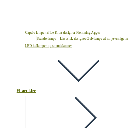
Capelo lamper af Le Klint designer Flemming Agger
Standerlampe – klasssisk designet Gulvlampe af miljøvenlige ma
LED hallamper og spandelamper
El-artikler