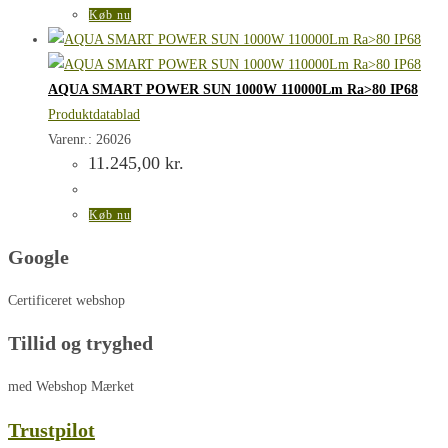
Køb nu
AQUA SMART POWER SUN 1000W 110000Lm Ra>80 IP68
Produktdatablad
Varenr.: 26026
11.245,00
kr.
Køb nu
Google
Certificeret webshop
Tillid og tryghed
med Webshop Mærket
Trustpilot