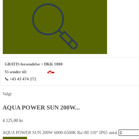
GRATIS forsendelse + DKK 1000
Vi sender til:
📞 +45 43 474 272
Valgt:
AQUA POWER SUN 200W...
4.125,00
kr.
AQUA POWER SUN 200W 6000-6500K Ra>80 110° IP65 antal