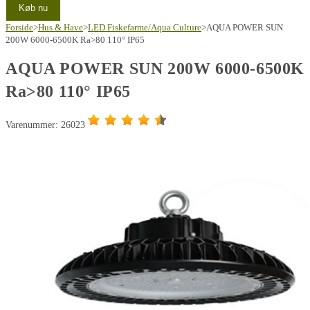
Køb nu
Forside
>
Hus & Have
>
LED Fiskefarme/Aqua Culture
>
AQUA POWER SUN
200W 6000-6500K Ra>80 110° IP65
AQUA POWER SUN 200W 6000-6500K
Ra>80 110° IP65
Varenummer: 26023