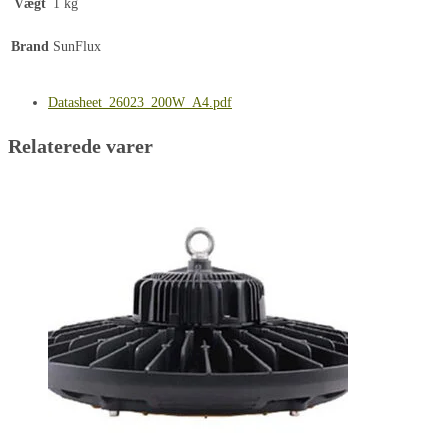
Vægt
1 kg
Brand
SunFlux
Datasheet_26023_200W_A4.pdf
Relaterede varer