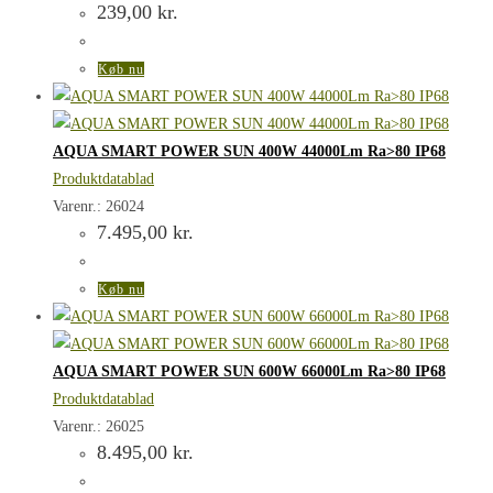
239,00
kr.
Køb nu
AQUA SMART POWER SUN 400W 44000Lm Ra>80 IP68
Produktdatablad
Varenr.: 26024
7.495,00
kr.
Køb nu
AQUA SMART POWER SUN 600W 66000Lm Ra>80 IP68
Produktdatablad
Varenr.: 26025
8.495,00
kr.