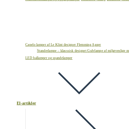
Capelo lamper af Le Klint designer Flemming Agger
Standerlampe – klasssisk designet Gulvlampe af miljøvenlige ma
LED hallamper og spandelamper
El-artikler