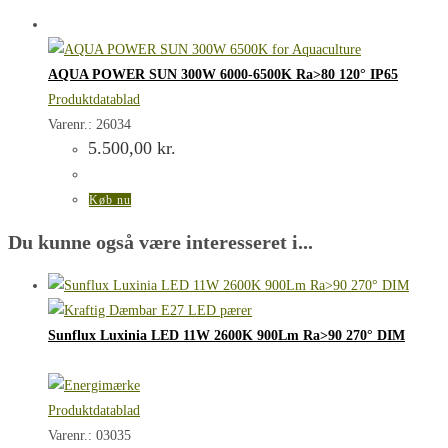
AQUA POWER SUN 300W 6000-6500K Ra>80 120° IP65
Produktdatablad
Varenr.: 26034
5.500,00
kr.
Køb nu
Du kunne også være interesseret i...
Sunflux Luxinia LED 11W 2600K 900Lm Ra>90 270° DIM
Produktdatablad
Varenr.: 03035