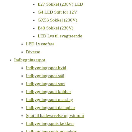
E27 Sokkel (230V) LED
G4 LED Stift for 12V
GX53 Sokkel (230V)
E40 Sokkel (230V)
LED Lys til svagtseende
LED Lysstofrør
Diverse
Indbygningsspot
Indbygningsspot hvid
Indbygningsspot stål
Indbygningsspot sort
Indbygningsspot kobber
Indbygningsspot messing
Indbygningsspot dæmpbar
Spot til badeværelse og vådrum
Indbygningsspots køkken
Indbygningsspots udendørs