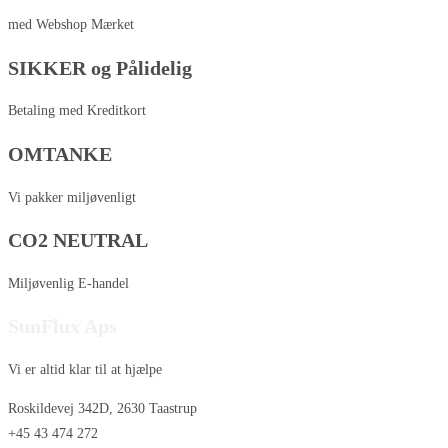
med Webshop Mærket
SIKKER og Pålidelig
Betaling med Kreditkort
OMTANKE
Vi pakker miljøvenligt
CO2 NEUTRAL
Miljøvenlig E-handel
SunFlux Aps
Vi er altid klar til at hjælpe
Roskildevej 342D, 2630 Taastrup
+45 43 474 272