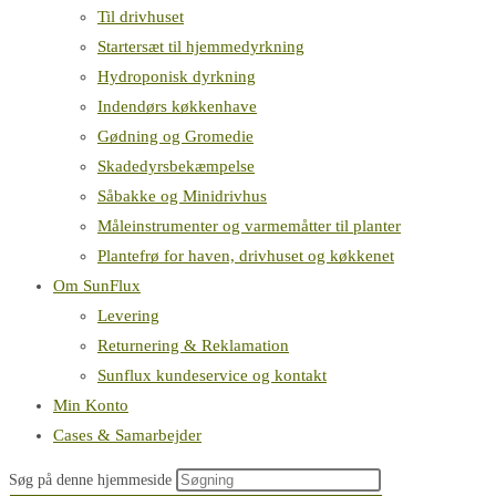
Til drivhuset
Startersæt til hjemmedyrkning
Hydroponisk dyrkning
Indendørs køkkenhave
Gødning og Gromedie
Skadedyrsbekæmpelse
Såbakke og Minidrivhus
Måleinstrumenter og varmemåtter til planter
Plantefrø for haven, drivhuset og køkkenet
Om SunFlux
Levering
Returnering & Reklamation
Sunflux kundeservice og kontakt
Min Konto
Cases & Samarbejder
Søg på denne hjemmeside