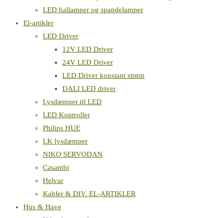
LED hallamper og spandelamper
El-artikler
LED Driver
12V LED Driver
24V LED Driver
LED Driver konstant strøm
DALI LED driver
Lysdæmper til LED
LED Kontroller
Philips HUE
LK lysdæmper
NIKO SERVODAN
Casambi
Helvar
Kabler & DIV. EL-ARTIKLER
Hus & Have