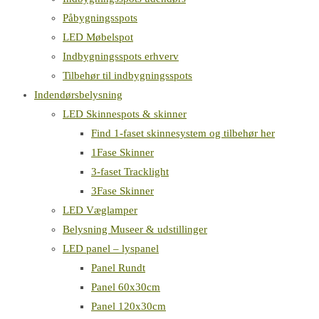
Påbygningsspots
LED Møbelspot
Indbygningsspots erhverv
Tilbehør til indbygningsspots
Indendørsbelysning
LED Skinnespots & skinner
Find 1-faset skinnesystem og tilbehør her
1Fase Skinner
3-faset Tracklight
3Fase Skinner
LED Væglamper
Belysning Museer & udstillinger
LED panel – lyspanel
Panel Rundt
Panel 60x30cm
Panel 120x30cm