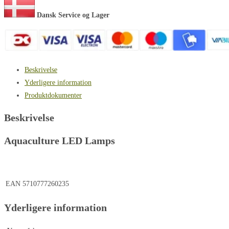
Dansk Service og Lager
Beskrivelse
Yderligere information
Produktdokumenter
Beskrivelse
Aquaculture LED Lamps
EAN
5710777260235
Yderligere information