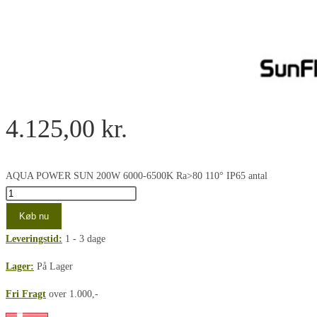
4.125,00
kr.
AQUA POWER SUN 200W 6000-6500K Ra>80 110° IP65 antal
Køb nu
Leveringstid:
1 - 3 dage
Lager:
På Lager
Fri Fragt
over 1.000,-