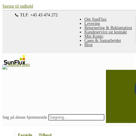
Spring til indhold
📞 TLF: +45 43 474 272
Om SunFlux
Levering
Returnering & Reklamation
Kundeservice og kontakt
Min Konto
Cases & Samarbejder
Blog
Søg på denne hjemmeside
Forside
Tilbud