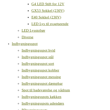
G4 LED Stift for 12V
GX53 Sokkel (230V)
E40 Sokkel (230V)
LED Lys til svagtseende
LED Lysstofrør
Diverse
Indbygningsspot
Indbygningsspot hvid
Indbygningsspot stål
Indbygningsspot sort
Indbygningsspot kobber
Indbygningsspot messing
Indbygningsspot dæmpbar
Spot til badeværelse og vådrum
Indbygningsspots køkken
Indbygningsspots udendørs