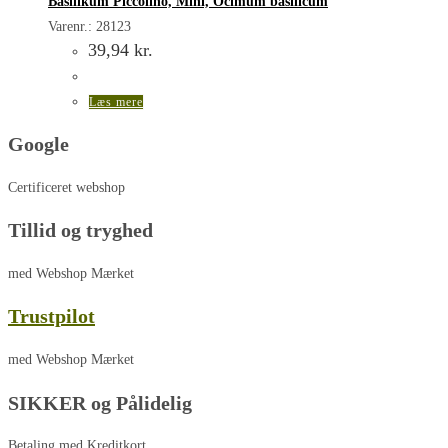
Basilikum Piccolino, Mini, Ocimum basilicum
Varenr.: 28123
39,94
kr.
Læs mere
Google
Certificeret webshop
Tillid og tryghed
med Webshop Mærket
Trustpilot
med Webshop Mærket
SIKKER og Pålidelig
Betaling med Kreditkort