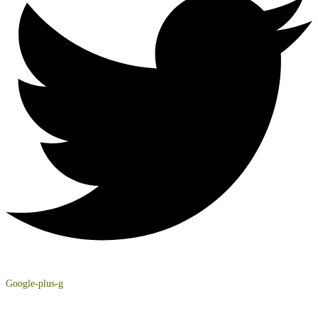
Google-plus-g