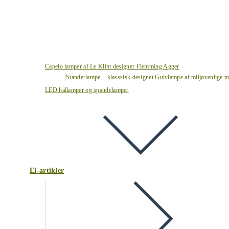
Capelo lamper af Le Klint designer Flemming Agger
Standerlampe – klasssisk designet Gulvlampe af miljøvenlige ma
LED hallamper og spandelamper
El-artikler