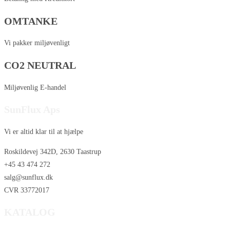
OMTANKE
Vi pakker miljøvenligt
CO2 NEUTRAL
Miljøvenlig E-handel
SunFlux Aps
Vi er altid klar til at hjælpe
Roskildevej 342D, 2630 Taastrup
+45 43 474 272
salg@sunflux.dk
CVR 33772017
KATALOG