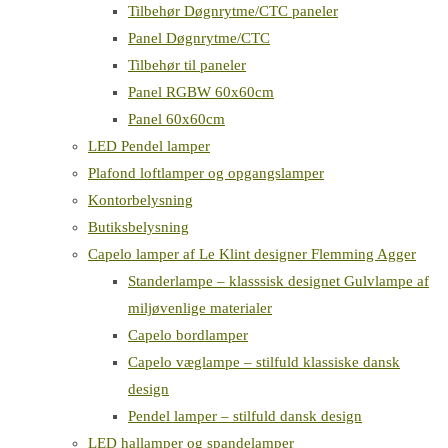
Tilbehør Døgnrytme/CTC paneler
Panel Døgnrytme/CTC
Tilbehør til paneler
Panel RGBW 60x60cm
Panel 60x60cm
LED Pendel lamper
Plafond loftlamper og opgangslamper
Kontorbelysning
Butiksbelysning
Capelo lamper af Le Klint designer Flemming Agger
Standerlampe – klasssisk designet Gulvlampe af
miljøvenlige materialer
Capelo bordlamper
Capelo væglampe – stilfuld klassiske dansk
design
Pendel lamper – stilfuld dansk design
LED hallamper og spandelamper