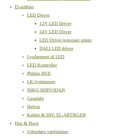
El-artikler
LED Driver
12V LED Driver
24V LED Driver
LED Driver konstant strøm
DALI LED driver
Lysdæmper til LED
LED Kontroller
Philips HUE
LK lysdæmper
NIKO SERVODAN
Casambi
Helvar
Kabler & DIV. EL-ARTIKLER
Hus & Have
Udendørs væglamper