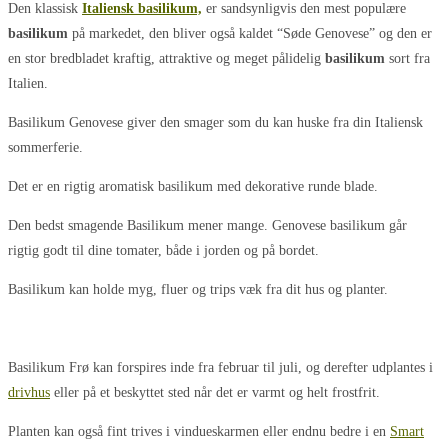
Den klassisk
Italiensk basilikum,
er sandsynligvis den mest populære
basilikum
på markedet, den bliver også kaldet “Søde Genovese” og den er
en stor bredbladet kraftig, attraktive og meget pålidelig
basilikum
sort fra
Italien.
Basilikum Genovese giver den smager som du kan huske fra din Italiensk
sommerferie.
Det er en rigtig aromatisk basilikum med dekorative runde blade.
Den bedst smagende Basilikum mener mange. Genovese basilikum går
rigtig godt til dine tomater, både i jorden og på bordet.
Basilikum kan holde myg, fluer og trips væk fra dit hus og planter.
Basilikum Frø kan forspires inde fra februar til juli, og derefter udplantes i
drivhus
eller på et beskyttet sted når det er varmt og helt frostfrit.
Planten kan også fint trives i vindueskarmen eller endnu bedre i en
Smart