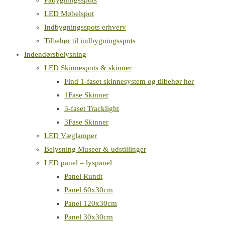
Påbygningsspots
LED Møbelspot
Indbygningsspots erhverv
Tilbehør til indbygningsspots
Indendørsbelysning
LED Skinnespots & skinner
Find 1-faset skinnesystem og tilbehør her
1Fase Skinner
3-faset Tracklight
3Fase Skinner
LED Væglamper
Belysning Museer & udstillinger
LED panel – lyspanel
Panel Rundt
Panel 60x30cm
Panel 120x30cm
Panel 30x30cm