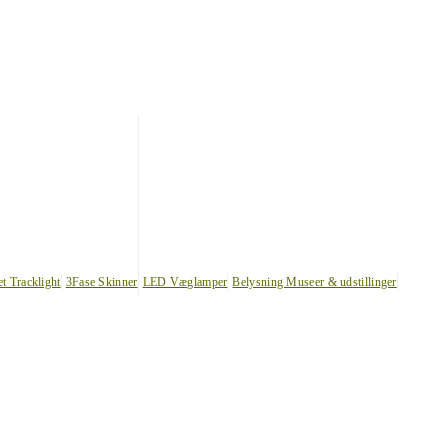
et Tracklight
3Fase Skinner
LED Væglamper
Belysning Museer & udstillinger