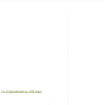
s
Lys til akustikpanel m. LED strips