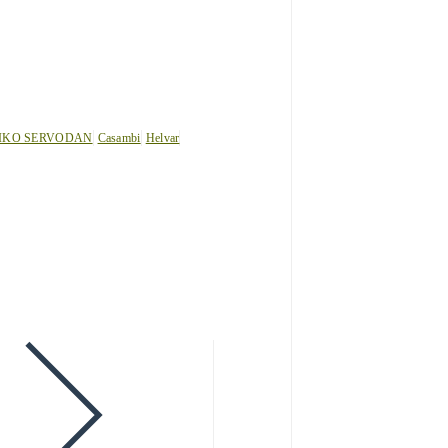
IKO SERVODAN
Casambi
Helvar