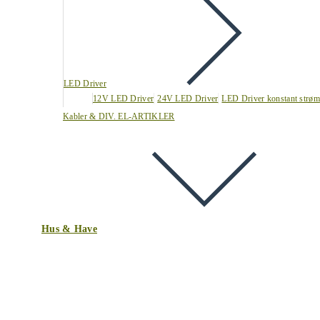
LED Driver
12V LED Driver
24V LED Driver
LED Driver konstant strøm
Kabler & DIV. EL-ARTIKLER
Hus & Have