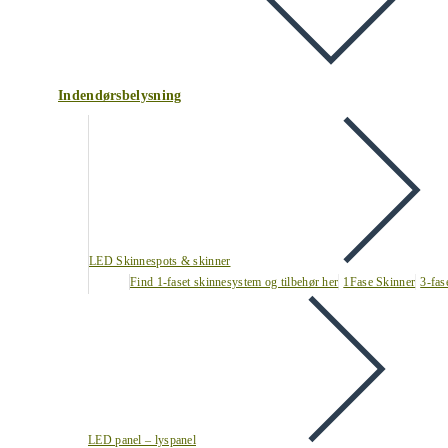
Indendørsbelysning
LED Skinnespots & skinner
Find 1-faset skinnesystem og tilbehør her
1Fase Skinner
3-fas
LED panel – lyspanel