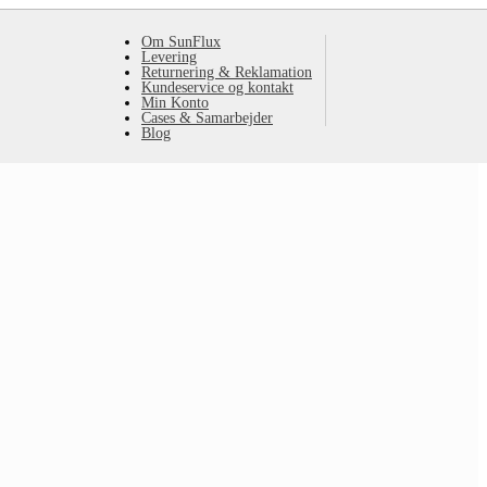
Om SunFlux
Levering
Returnering & Reklamation
Kundeservice og kontakt
Min Konto
Cases & Samarbejder
Blog