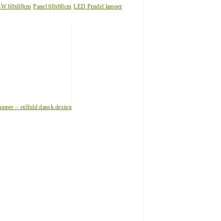
BW 60x60cm
Panel 60x60cm
LED Pendel lamper
amper – stilfuld dansk design