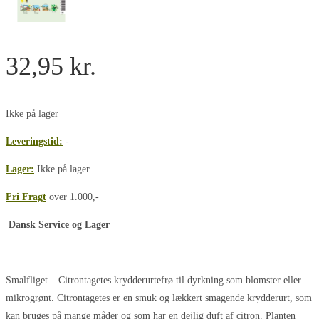
32,95
kr.
Ikke på lager
Leveringstid:
-
Lager:
Ikke på lager
Fri Fragt
over 1.000,-
Dansk Service og Lager
Smalfliget – Citrontagetes krydderurtefrø til dyrkning som blomster eller
mikrogrønt. Citrontagetes er en smuk og lækkert smagende krydderurt, som
kan bruges på mange måder og som har en dejlig duft af citron. Planten