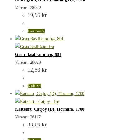
Varenr.: 28022
19,95
kr.
Læs mere
Grøn Basilikum frø, 801
Varenr.: 28020
12,50
kr.
Køb nu
Katteurt, Catjoy (D), Hornum, 1700
Varenr.: 28117
33,00
kr.