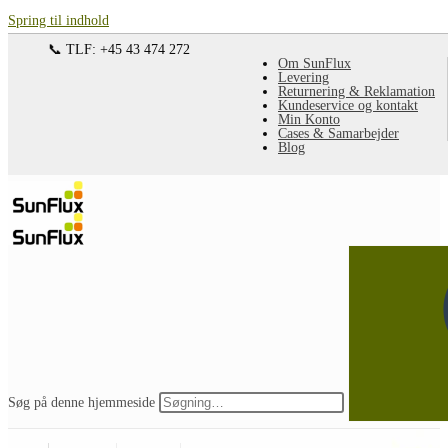
Spring til indhold
📞 TLF: +45 43 474 272
Om SunFlux
Levering
Returnering & Reklamation
Kundeservice og kontakt
Min Konto
Cases & Samarbejder
Blog
Søg på denne hjemmeside