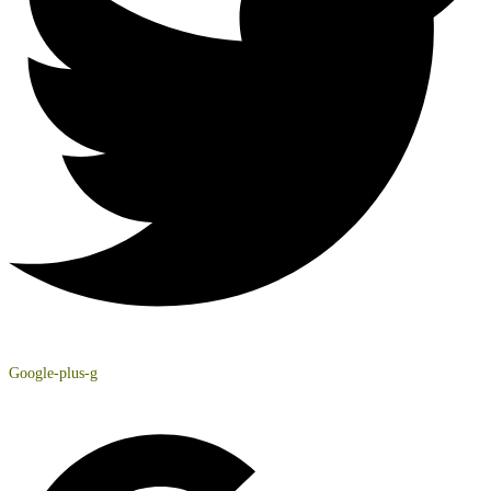
Google-plus-g