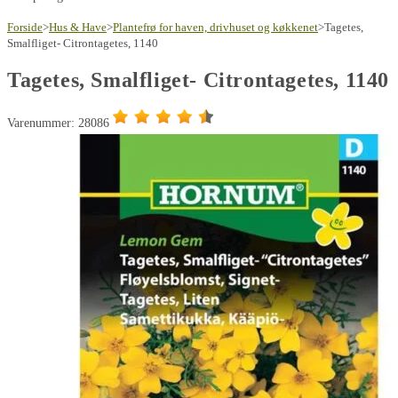
Forside
>
Hus & Have
>
Plantefrø for haven, drivhuset og køkkenet
>
Tagetes,
Smalfliget- Citrontagetes, 1140
Tagetes, Smalfliget- Citrontagetes, 1140
Varenummer: 28086