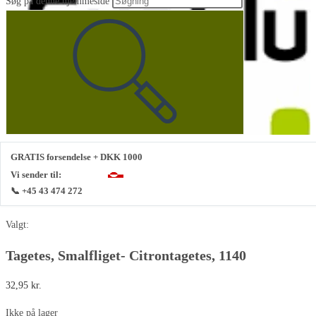
Søg på denne hjemmeside
GRATIS forsendelse + DKK 1000
Vi sender til:
📞 +45 43 474 272
Valgt:
Tagetes, Smalfliget- Citrontagetes, 1140
32,95
kr.
Ikke på lager