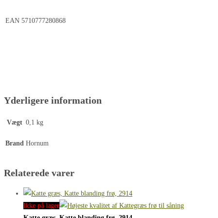
EAN
5710777280868
Yderligere information
Vægt
0,1 kg
Brand
Hornum
Relaterede varer
Ikke på lager
Katte græs, Katte blanding frø, 2914