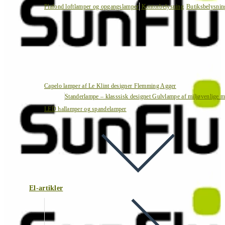
Plafond loftlamper og opgangslamper
Kontorbelysning
Butiksbelysnin
Capelo lamper af Le Klint designer Flemming Agger
Standerlampe – klasssisk designet Gulvlampe af miljøvenlige ma
LED hallamper og spandelamper
El-artikler