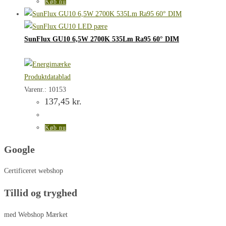
Køb nu
SunFlux GU10 6,5W 2700K 535Lm Ra95 60° DIM
Produktdatablad
Varenr.: 10153
137,45
kr.
Køb nu
Google
Certificeret webshop
Tillid og tryghed
med Webshop Mærket