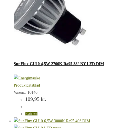
SunFlux GU10 4,5W 2700K Ra95 38° NY LED DIM
Produktdatablad
Varenr.: 10146
109,95
kr.
Køb nu