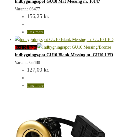
Indbygningsspot GU10 Mat Messing m. 10147
Varenr.: 03477
156,25
kr.
Læs mere
Ikke på lager
Indbygningsspot GU10 Blank Messing m. GU10 LED
Varenr.: 03480
127,00
kr.
Læs mere