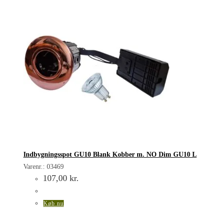
Indbygningsspot GU10 Blank Kobber m. NO Dim GU10 L
Varenr.: 03469
107,00
kr.
Køb nu