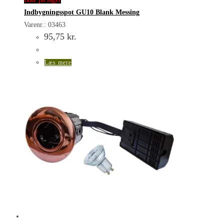
Indbygningsspot GU10 Blank Messing
Varenr.: 03463
95,75
kr.
Læs mere