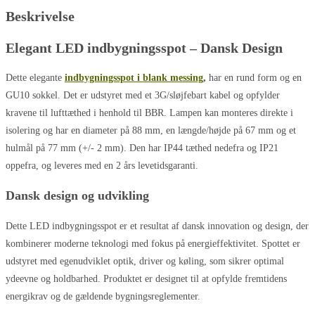
Beskrivelse
Elegant LED indbygningsspot – Dansk Design
Dette elegante
indbygningsspot i blank messing
,
har en rund form og en
GU10 sokkel. Det er udstyret med et 3G/sløjfebart kabel og opfylder
kravene til lufttæthed i henhold til BBR. Lampen kan monteres direkte i
isolering og har en diameter på 88 mm, en længde/højde på 67 mm og et
hulmål på 77 mm (+/- 2 mm). Den har IP44 tæthed nedefra og IP21
oppefra, og leveres med en 2 års levetidsgaranti.
Dansk design og udvikling
Dette LED indbygningsspot er et resultat af dansk innovation og design, der
kombinerer moderne teknologi med fokus på energieffektivitet. Spottet er
udstyret med egenudviklet optik, driver og køling, som sikrer optimal
ydeevne og holdbarhed. Produktet er designet til at opfylde fremtidens
energikrav og de gældende bygningsreglementer.