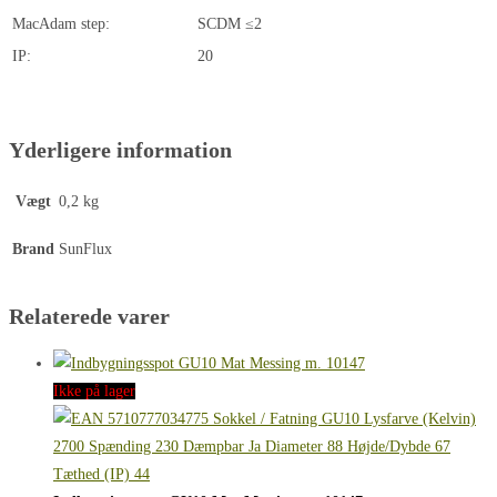
MacAdam step:
SCDM ≤2
IP:
20
Yderligere information
Vægt
0,2 kg
Brand
SunFlux
Relaterede varer
Ikke på lager