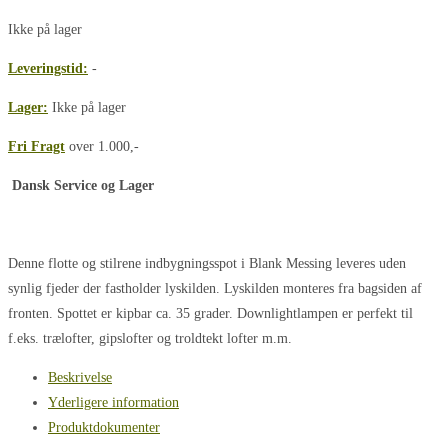
Ikke på lager
Leveringstid:
-
Lager:
Ikke på lager
Fri Fragt
over 1.000,-
Dansk Service og Lager
Denne flotte og stilrene indbygningsspot i Blank Messing leveres uden
synlig fjeder der fastholder lyskilden. Lyskilden monteres fra bagsiden af
fronten. Spottet er kipbar ca. 35 grader. Downlightlampen er perfekt til
f.eks. trælofter, gipslofter og troldtekt lofter m.m.
Beskrivelse
Yderligere information
Produktdokumenter