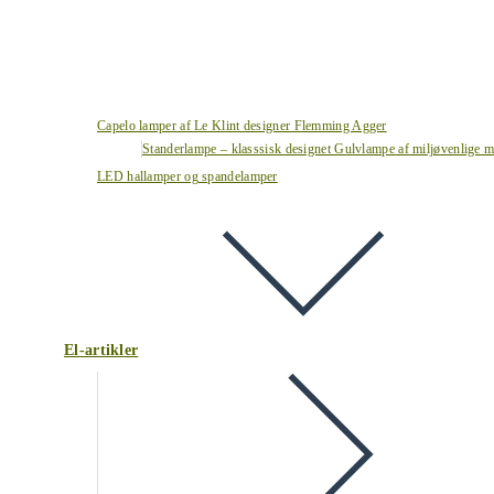
Capelo lamper af Le Klint designer Flemming Agger
Standerlampe – klasssisk designet Gulvlampe af miljøvenlige ma
LED hallamper og spandelamper
El-artikler