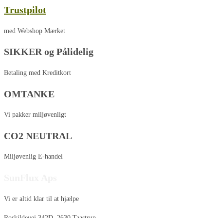
Trustpilot
med Webshop Mærket
SIKKER og Pålidelig
Betaling med Kreditkort
OMTANKE
Vi pakker miljøvenligt
CO2 NEUTRAL
Miljøvenlig E-handel
SunFlux Aps
Vi er altid klar til at hjælpe
Roskildevej 342D, 2630 Taastrup