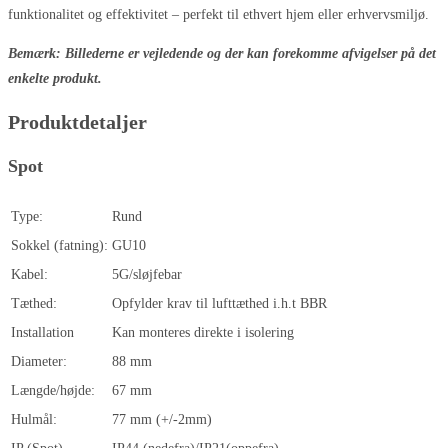
funktionalitet og effektivitet – perfekt til ethvert hjem eller erhvervsmiljø.
Bemærk: Billederne er vejledende og der kan forekomme afvigelser på det
enkelte produkt.
Produktdetaljer
Spot
Type:
Rund
Sokkel (fatning):
GU10
Kabel:
5G/sløjfebar
Tæthed:
Opfylder krav til lufttæthed i.h.t BBR
Installation
Kan monteres direkte i isolering
Diameter:
88 mm
Længde/højde:
67 mm
Hulmål:
77 mm (+/-2mm)