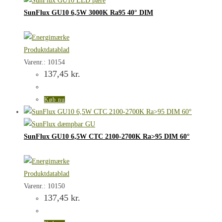
SunFlux GU10 6,5W 3000K Ra95 40° DIM
Produktdatablad
Varenr.: 10154
137,45
kr.
Køb nu
SunFlux GU10 6,5W CTC 2100-2700K Ra>95 DIM 60°
Produktdatablad
Varenr.: 10150
137,45
kr.