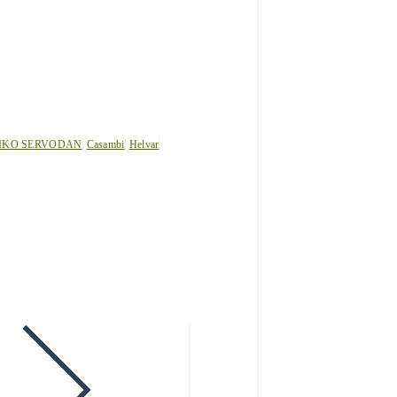
IKO SERVODAN
Casambi
Helvar