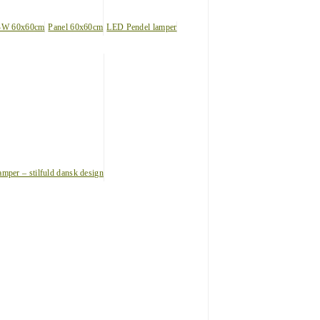
BW 60x60cm
Panel 60x60cm
LED Pendel lamper
amper – stilfuld dansk design