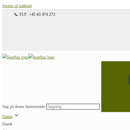
Spring til indhold
📞 TLF: +45 43 474 272
Søg på denne hjemmeside
Dansk
Dansk