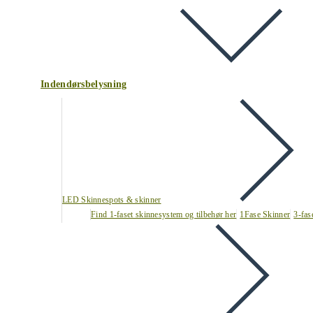
Indendørsbelysning
LED Skinnespots & skinner
Find 1-faset skinnesystem og tilbehør her
1Fase Skinner
3-fas