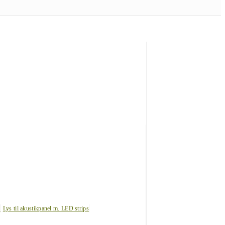
s
Lys til akustikpanel m. LED strips