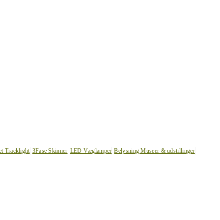
et Tracklight
3Fase Skinner
LED Væglamper
Belysning Museer & udstillinger