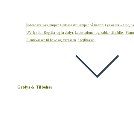
Udendørs væglamper
Ledningsfri lamper på batteri
Lyskæder – fest, h
UV lys for Reptiler og krybdyr
Ladestationer og kabler til elbiler
Plant
Plantekasser til have og terrassen
Spejlbassin
Grolys & Tilbehør