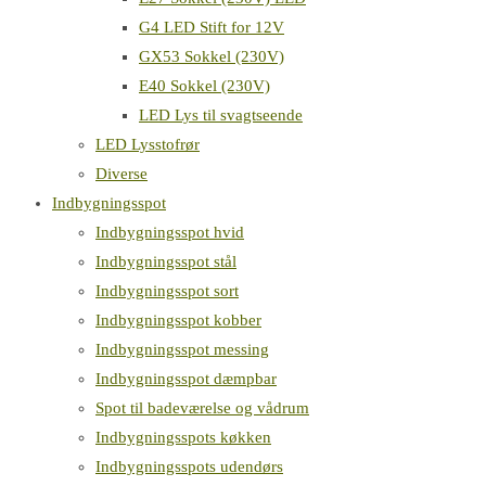
G4 LED Stift for 12V
GX53 Sokkel (230V)
E40 Sokkel (230V)
LED Lys til svagtseende
LED Lysstofrør
Diverse
Indbygningsspot
Indbygningsspot hvid
Indbygningsspot stål
Indbygningsspot sort
Indbygningsspot kobber
Indbygningsspot messing
Indbygningsspot dæmpbar
Spot til badeværelse og vådrum
Indbygningsspots køkken
Indbygningsspots udendørs