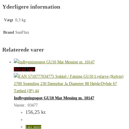
Yderligere information
Vægt
0,3 kg
Brand
SunFlux
Relaterede varer
Ikke på lager
Indbygningsspot GU10 Mat Messing m. 10147
Varenr.: 03477
156,25
kr.
Læs mere