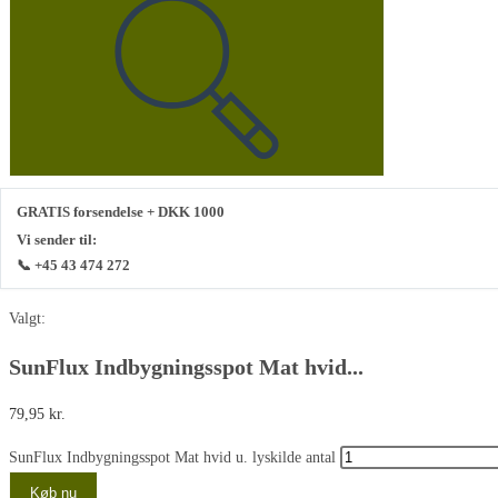
GRATIS forsendelse + DKK 1000
Vi sender til:
📞 +45 43 474 272
Valgt:
SunFlux Indbygningsspot Mat hvid...
79,95
kr.
SunFlux Indbygningsspot Mat hvid u. lyskilde antal
Køb nu