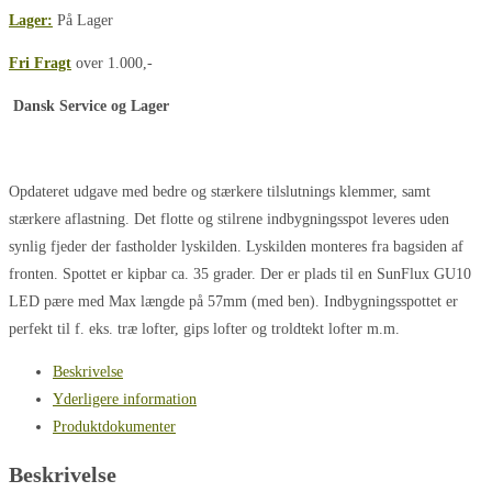
Lager:
På Lager
Fri Fragt
over 1.000,-
Dansk Service og Lager
Opdateret udgave med bedre og stærkere tilslutnings klemmer, samt
stærkere aflastning. Det flotte og stilrene indbygningsspot leveres uden
synlig fjeder der fastholder lyskilden. Lyskilden monteres fra bagsiden af
fronten. Spottet er kipbar ca. 35 grader. Der er plads til en SunFlux GU10
LED pære med Max længde på 57mm (med ben). Indbygningsspottet er
perfekt til f. eks. træ lofter, gips lofter og troldtekt lofter m.m.
Beskrivelse
Yderligere information
Produktdokumenter
Beskrivelse