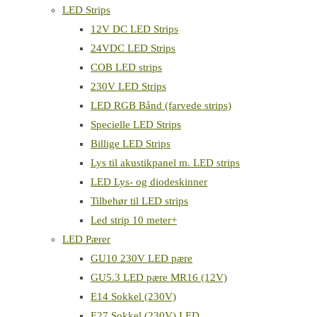
LED Strips
12V DC LED Strips
24VDC LED Strips
COB LED strips
230V LED Strips
LED RGB Bånd (farvede strips)
Specielle LED Strips
Billige LED Strips
Lys til akustikpanel m. LED strips
LED Lys- og diodeskinner
Tilbehør til LED strips
Led strip 10 meter+
LED Pærer
GU10 230V LED pære
GU5.3 LED pære MR16 (12V)
E14 Sokkel (230V)
E27 Sokkel (230V) LED