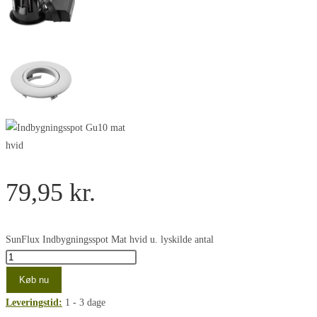
79,95
kr.
SunFlux Indbygningsspot Mat hvid u. lyskilde antal
Køb nu
Leveringstid:
1 - 3 dage