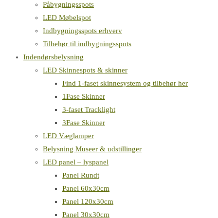
Påbygningsspots
LED Møbelspot
Indbygningsspots erhverv
Tilbehør til indbygningsspots
Indendørsbelysning
LED Skinnespots & skinner
Find 1-faset skinnesystem og tilbehør her
1Fase Skinner
3-faset Tracklight
3Fase Skinner
LED Væglamper
Belysning Museer & udstillinger
LED panel – lyspanel
Panel Rundt
Panel 60x30cm
Panel 120x30cm
Panel 30x30cm