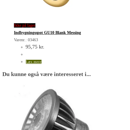
Ikke på lager
Indbygningsspot GU10 Blank Messing
Varenr.: 03463
95,75
kr.
Læs mere
Du kunne også være interesseret i...