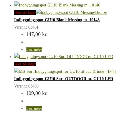
Ikke på lager
Indbygningsspot GU10 Blank Messing m. 10146
Varenr.: 03481
147,00
kr.
Læs mere
Ikke på lager
Indbygningsspot GU10 Sort OUTDOOR m. GU10 LED
Varenr.: 03489
109,00
kr.
Læs mere