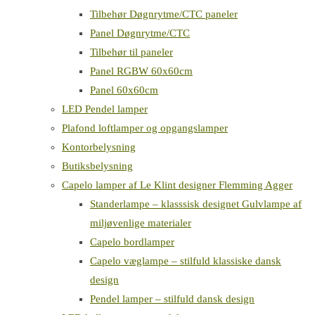
Tilbehør Døgnrytme/CTC paneler
Panel Døgnrytme/CTC
Tilbehør til paneler
Panel RGBW 60x60cm
Panel 60x60cm
LED Pendel lamper
Plafond loftlamper og opgangslamper
Kontorbelysning
Butiksbelysning
Capelo lamper af Le Klint designer Flemming Agger
Standerlampe – klasssisk designet Gulvlampe af
miljøvenlige materialer
Capelo bordlamper
Capelo væglampe – stilfuld klassiske dansk
design
Pendel lamper – stilfuld dansk design