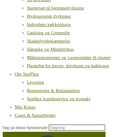
Startersæt til hjemmedyrkning
Hydroponisk dyrkning
Indendørs køkkenhave
Gødning og Gromedie
Skadedyrsbekæmpelse
Såbakke og Minidrivhus
Måleinstrumenter og varmemåtter til planter
Plantefrø for haven, drivhuset og køkkenet
Om SunFlux
Levering
Returnering & Reklamation
Sunflux kundeservice og kontakt
Min Konto
Cases & Samarbejder
Søg på denne hjemmeside