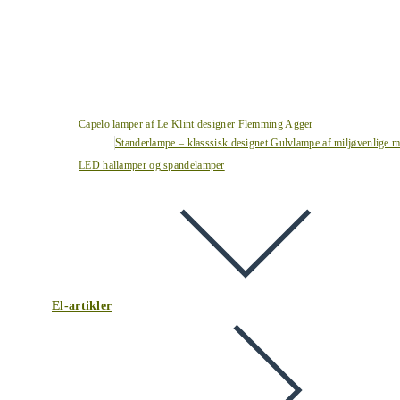
Capelo lamper af Le Klint designer Flemming Agger
Standerlampe – klasssisk designet Gulvlampe af miljøvenlige ma
LED hallamper og spandelamper
El-artikler