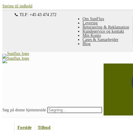
Spring til indhold
📞 TLF: +45 43 474 272
Om SunFlux
Levering
Returnering & Reklamation
Kundeservice og kontakt
Min Konto
Cases & Samarbejder
Blog
Søg på denne hjemmeside
Forside
Tilbud