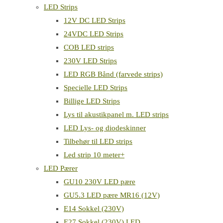
LED Strips
12V DC LED Strips
24VDC LED Strips
COB LED strips
230V LED Strips
LED RGB Bånd (farvede strips)
Specielle LED Strips
Billige LED Strips
Lys til akustikpanel m. LED strips
LED Lys- og diodeskinner
Tilbehør til LED strips
Led strip 10 meter+
LED Pærer
GU10 230V LED pære
GU5.3 LED pære MR16 (12V)
E14 Sokkel (230V)
E27 Sokkel (230V) LED