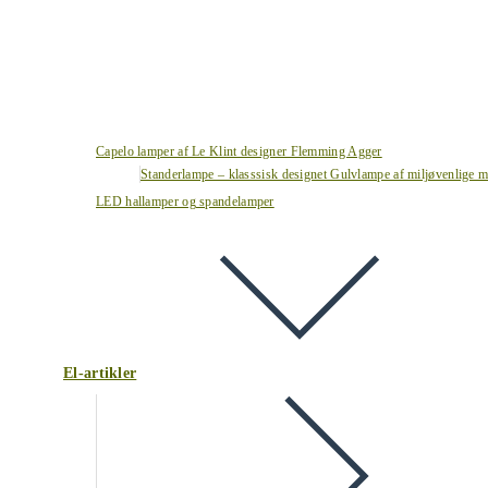
Capelo lamper af Le Klint designer Flemming Agger
Standerlampe – klasssisk designet Gulvlampe af miljøvenlige ma
LED hallamper og spandelamper
El-artikler