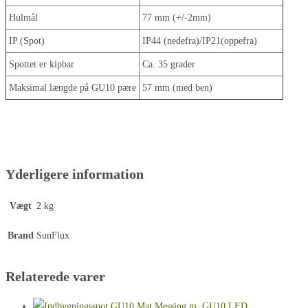
Hulmål
77 mm (+/-2mm)
IP (Spot)
IP44 (nedefra)/IP21(oppefra)
Spottet er kipbar
Ca. 35 grader
Maksimal længde på GU10 pære
57 mm (med ben)
Yderligere information
Vægt
2 kg
Brand
SunFlux
Relaterede varer