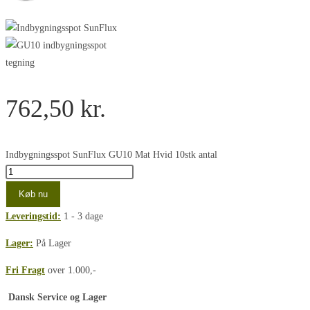
762,50
kr.
Indbygningsspot SunFlux GU10 Mat Hvid 10stk antal
Køb nu
Leveringstid:
1 - 3 dage
Lager:
På Lager
Fri Fragt
over 1.000,-
Dansk Service og Lager