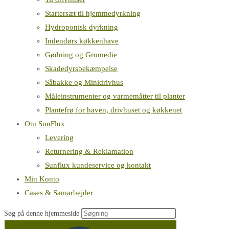
Startersæt til hjemmedyrkning
Hydroponisk dyrkning
Indendørs køkkenhave
Gødning og Gromedie
Skadedyrsbekæmpelse
Såbakke og Minidrivhus
Måleinstrumenter og varmemåtter til planter
Plantefrø for haven, drivhuset og køkkenet
Om SunFlux
Levering
Returnering & Reklamation
Sunflux kundeservice og kontakt
Min Konto
Cases & Samarbejder
Søg på denne hjemmeside