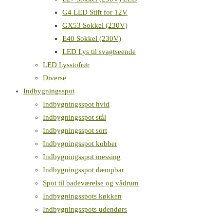
G4 LED Stift for 12V
GX53 Sokkel (230V)
E40 Sokkel (230V)
LED Lys til svagtseende
LED Lysstofrør
Diverse
Indbygningsspot
Indbygningsspot hvid
Indbygningsspot stål
Indbygningsspot sort
Indbygningsspot kobber
Indbygningsspot messing
Indbygningsspot dæmpbar
Spot til badeværelse og vådrum
Indbygningsspots køkken
Indbygningsspots udendørs