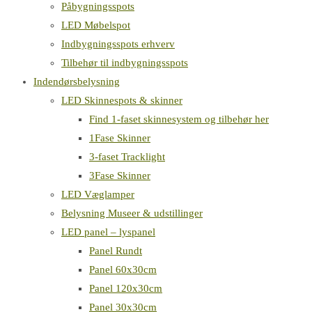
Påbygningsspots
LED Møbelspot
Indbygningsspots erhverv
Tilbehør til indbygningsspots
Indendørsbelysning
LED Skinnespots & skinner
Find 1-faset skinnesystem og tilbehør her
1Fase Skinner
3-faset Tracklight
3Fase Skinner
LED Væglamper
Belysning Museer & udstillinger
LED panel – lyspanel
Panel Rundt
Panel 60x30cm
Panel 120x30cm
Panel 30x30cm