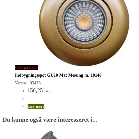
Ikke på lager
Indbygningsspot GU10 Mat Messing m. 10146
Varenr.: 03476
156,25
kr.
Læs mere
Du kunne også være interesseret i...