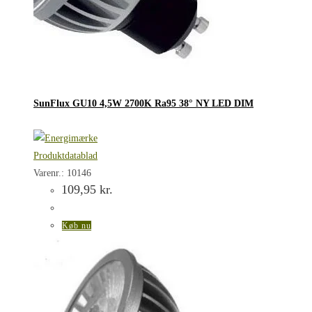
SunFlux GU10 4,5W 2700K Ra95 38° NY LED DIM
Produktdatablad
Varenr.: 10146
109,95
kr.
Køb nu