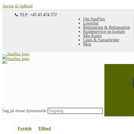
Spring til indhold
📞 TLF: +45 43 474 272
Om SunFlux
Levering
Returnering & Reklamation
Kundeservice og kontakt
Min Konto
Cases & Samarbejder
Blog
Søg på denne hjemmeside
Forside
Tilbud