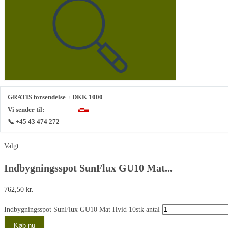
GRATIS forsendelse + DKK 1000
Vi sender til:
📞 +45 43 474 272
Valgt:
Indbygningsspot SunFlux GU10 Mat...
762,50
kr.
Indbygningsspot SunFlux GU10 Mat Hvid 10stk antal
Køb nu