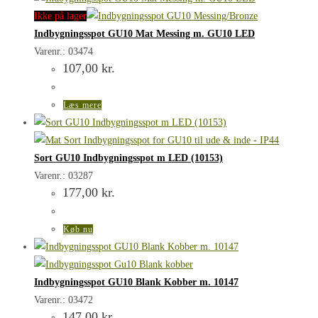
Ikke på lager
Indbygningsspot GU10 Mat Messing m. GU10 LED
Varenr.: 03474
107,00
kr.
Læs mere
Sort GU10 Indbygningsspot m LED (10153)
Varenr.: 03287
177,00
kr.
Køb nu
Indbygningsspot GU10 Blank Kobber m. 10147
Varenr.: 03472
147,00
kr.