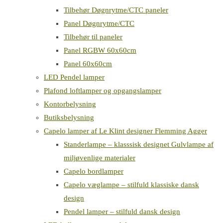
Tilbehør Døgnrytme/CTC paneler
Panel Døgnrytme/CTC
Tilbehør til paneler
Panel RGBW 60x60cm
Panel 60x60cm
LED Pendel lamper
Plafond loftlamper og opgangslamper
Kontorbelysning
Butiksbelysning
Capelo lamper af Le Klint designer Flemming Agger
Standerlampe – klasssisk designet Gulvlampe af
miljøvenlige materialer
Capelo bordlamper
Capelo væglampe – stilfuld klassiske dansk
design
Pendel lamper – stilfuld dansk design