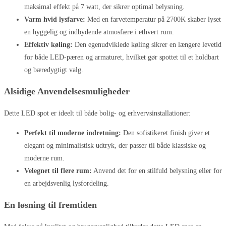
maksimal effekt på 7 watt, der sikrer optimal belysning.
Varm hvid lysfarve:
Med en farvetemperatur på 2700K skaber lyset
en hyggelig og indbydende atmosfære i ethvert rum.
Effektiv køling:
Den egenudviklede køling sikrer en længere levetid
for både LED-pæren og armaturet, hvilket gør spottet til et holdbart
og bæredygtigt valg.
Alsidige Anvendelsesmuligheder
Dette LED spot er ideelt til både bolig- og erhvervsinstallationer:
Perfekt til moderne indretning:
Den sofistikeret finish giver et
elegant og minimalistisk udtryk, der passer til både klassiske og
moderne rum.
Velegnet til flere rum:
Anvend det for en stilfuld belysning eller for
en arbejdsvenlig lysfordeling.
En løsning til fremtiden