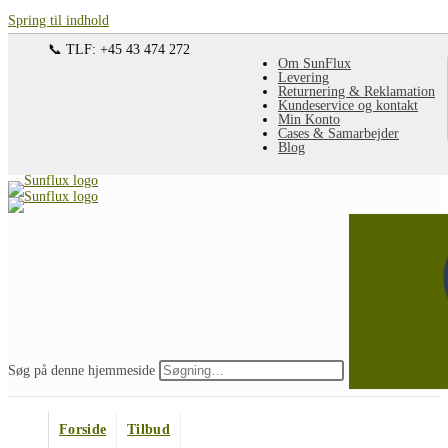
Spring til indhold
📞 TLF: +45 43 474 272
Om SunFlux
Levering
Returnering & Reklamation
Kundeservice og kontakt
Min Konto
Cases & Samarbejder
Blog
Søg på denne hjemmeside
Forside
Tilbud