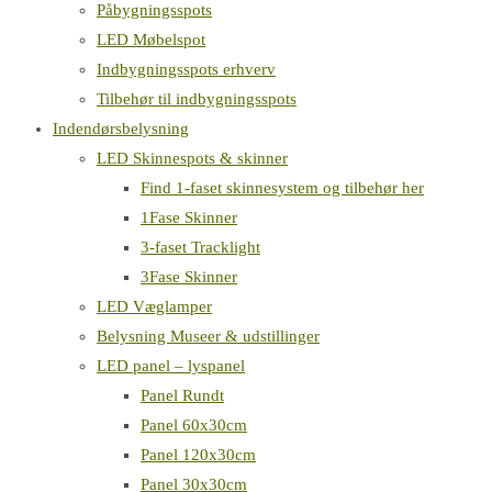
Påbygningsspots
LED Møbelspot
Indbygningsspots erhverv
Tilbehør til indbygningsspots
Indendørsbelysning
LED Skinnespots & skinner
Find 1-faset skinnesystem og tilbehør her
1Fase Skinner
3-faset Tracklight
3Fase Skinner
LED Væglamper
Belysning Museer & udstillinger
LED panel – lyspanel
Panel Rundt
Panel 60x30cm
Panel 120x30cm
Panel 30x30cm