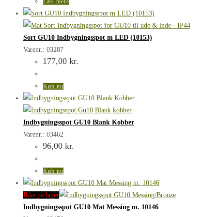
Læs mere
Sort GU10 Indbygningsspot m LED (10153)
Varenr.: 03287
177,00
kr.
Køb nu
Indbygningsspot GU10 Blank Kobber
Varenr.: 03462
96,00
kr.
Køb nu
Ikke på lager
Indbygningsspot GU10 Mat Messing m. 10146