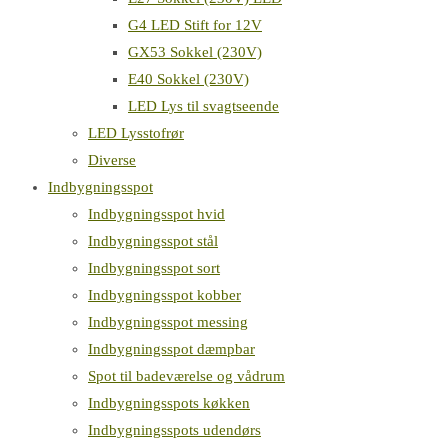
G4 LED Stift for 12V
GX53 Sokkel (230V)
E40 Sokkel (230V)
LED Lys til svagtseende
LED Lysstofrør
Diverse
Indbygningsspot
Indbygningsspot hvid
Indbygningsspot stål
Indbygningsspot sort
Indbygningsspot kobber
Indbygningsspot messing
Indbygningsspot dæmpbar
Spot til badeværelse og vådrum
Indbygningsspots køkken
Indbygningsspots udendørs