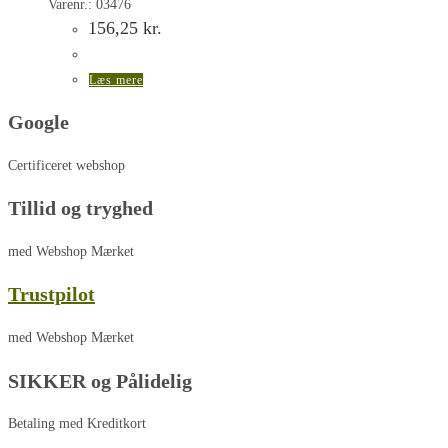
Varenr.: 03476
156,25
kr.
Læs mere
Google
Certificeret webshop
Tillid og tryghed
med Webshop Mærket
Trustpilot
med Webshop Mærket
SIKKER og Pålidelig
Betaling med Kreditkort