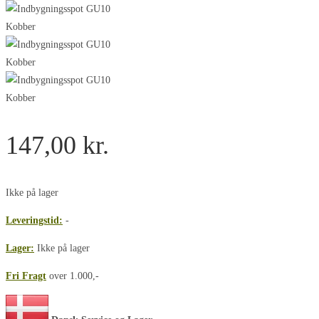
147,00
kr.
Ikke på lager
Leveringstid:
-
Lager:
Ikke på lager
Fri Fragt
over 1.000,-