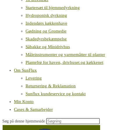
Startersæt til hjemmedyrkning
Hydroponisk dyrkning
Indendørs køkkenhave
Gødning og Gromedie
Skadedyrsbekæmpelse
Såbakke og Minidrivhus
Måleinstrumenter og varmemåtter til planter
Plantefrø for haven, drivhuset og køkkenet
Om SunFlux
Levering
Returnering & Reklamation
Sunflux kundeservice og kontakt
Min Konto
Cases & Samarbejder
Søg på denne hjemmeside