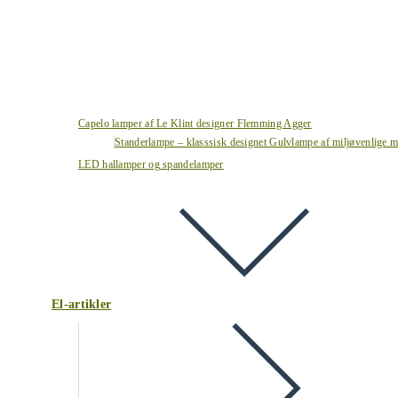
Capelo lamper af Le Klint designer Flemming Agger
Standerlampe – klasssisk designet Gulvlampe af miljøvenlige ma
LED hallamper og spandelamper
El-artikler