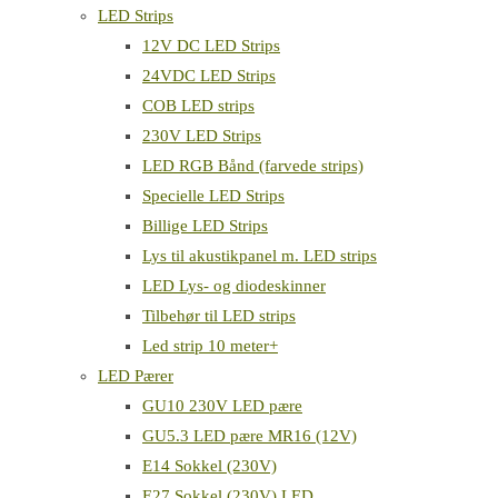
LED Strips
12V DC LED Strips
24VDC LED Strips
COB LED strips
230V LED Strips
LED RGB Bånd (farvede strips)
Specielle LED Strips
Billige LED Strips
Lys til akustikpanel m. LED strips
LED Lys- og diodeskinner
Tilbehør til LED strips
Led strip 10 meter+
LED Pærer
GU10 230V LED pære
GU5.3 LED pære MR16 (12V)
E14 Sokkel (230V)
E27 Sokkel (230V) LED