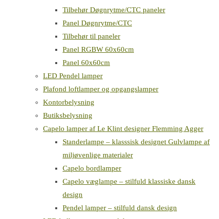
Tilbehør Døgnrytme/CTC paneler
Panel Døgnrytme/CTC
Tilbehør til paneler
Panel RGBW 60x60cm
Panel 60x60cm
LED Pendel lamper
Plafond loftlamper og opgangslamper
Kontorbelysning
Butiksbelysning
Capelo lamper af Le Klint designer Flemming Agger
Standerlampe – klasssisk designet Gulvlampe af
miljøvenlige materialer
Capelo bordlamper
Capelo væglampe – stilfuld klassiske dansk
design
Pendel lamper – stilfuld dansk design