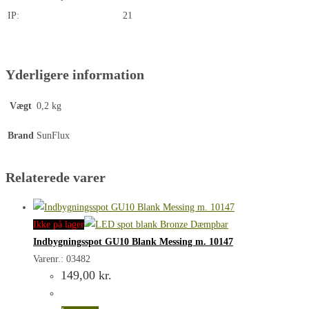
IP:
21
Yderligere information
Vægt
0,2 kg
Brand
SunFlux
Relaterede varer
Ikke på lager
Indbygningsspot GU10 Blank Messing m. 10147
Varenr.: 03482
149,00
kr.