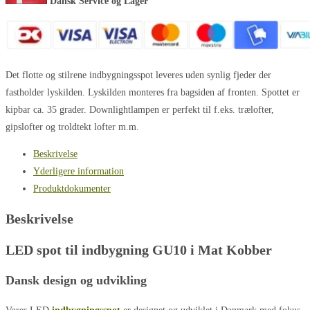
Dansk Service og Lager
Det flotte og stilrene indbygningsspot leveres uden synlig fjeder der
fastholder lyskilden. Lyskilden monteres fra bagsiden af fronten. Spottet er
kipbar ca. 35 grader. Downlightlampen er perfekt til f.eks. trælofter,
gipslofter og troldtekt lofter m.m.
Beskrivelse
Yderligere information
Produktdokumenter
Beskrivelse
LED spot til indbygning GU10 i Mat Kobber
Dansk design og udvikling