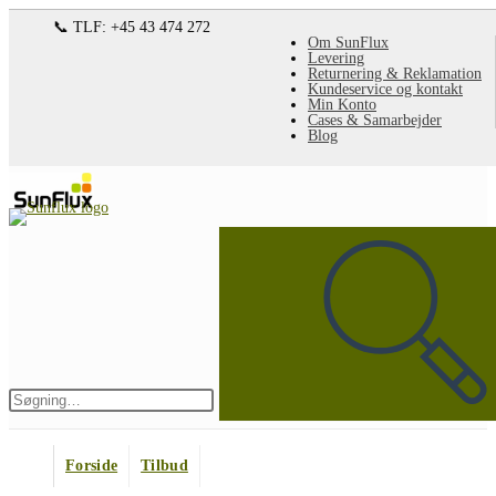
Spring
📞 TLF: +45 43 474 272
Om SunFlux
til
Levering
Returnering & Reklamation
indhold
Kundeservice og kontakt
Min Konto
Cases & Samarbejder
Blog
Søg
på
denne
hjemmeside
Indsend
søgning
Forside
Tilbud