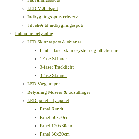
Påbygningsspots
LED Møbelspot
Indbygningsspots erhverv
Tilbehør til indbygningsspots
Indendørsbelysning
LED Skinnespots & skinner
Find 1-faset skinnesystem og tilbehør her
1Fase Skinner
3-faset Tracklight
3Fase Skinner
LED Væglamper
Belysning Museer & udstillinger
LED panel – lyspanel
Panel Rundt
Panel 60x30cm
Panel 120x30cm
Panel 30x30cm