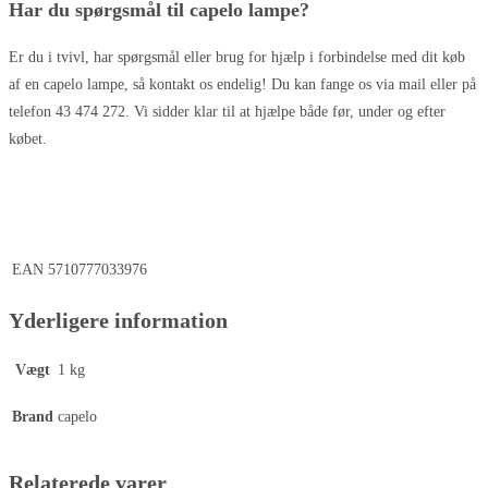
Har du spørgsmål til capelo lampe?
Er du i tvivl, har spørgsmål eller brug for hjælp i forbindelse med dit køb
af en capelo lampe, så kontakt os endelig! Du kan fange os via mail eller på
telefon 43 474 272. Vi sidder klar til at hjælpe både før, under og efter
købet.
EAN
5710777033976
Yderligere information
Vægt
1 kg
Brand
capelo
Relaterede varer