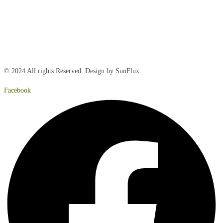
Torsdag:
8:00 – 15:00
Fredag:
8.00 – 14:40
Lørdag:
Lukket
Søndag:
Lukket
© 2024 All rights Reserved. Design by SunFlux
Facebook