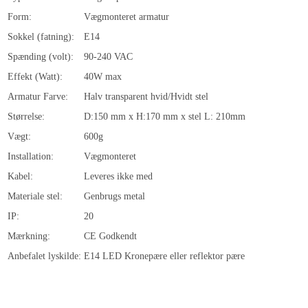
Form:
Vægmonteret armatur
Sokkel (fatning):
E14
Spænding (volt):
90-240 VAC
Effekt (Watt):
40W max
Armatur Farve:
Halv transparent hvid/Hvidt stel
Størrelse:
D:150 mm x H:170 mm x stel L: 210mm
Vægt:
600g
Installation:
Vægmonteret
Kabel:
Leveres ikke med
Materiale stel:
Genbrugs metal
IP:
20
Mærkning:
CE Godkendt
Anbefalet lyskilde:
E14 LED Kronepære eller reflektor pære