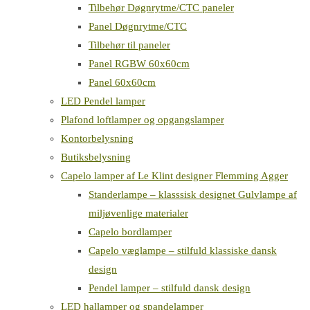
Tilbehør Døgnrytme/CTC paneler
Panel Døgnrytme/CTC
Tilbehør til paneler
Panel RGBW 60x60cm
Panel 60x60cm
LED Pendel lamper
Plafond loftlamper og opgangslamper
Kontorbelysning
Butiksbelysning
Capelo lamper af Le Klint designer Flemming Agger
Standerlampe – klasssisk designet Gulvlampe af
miljøvenlige materialer
Capelo bordlamper
Capelo væglampe – stilfuld klassiske dansk
design
Pendel lamper – stilfuld dansk design
LED hallamper og spandelamper