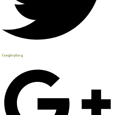
Google-plus-g