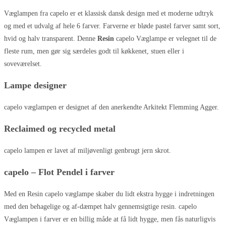
Væglampen fra capelo er et klassisk dansk design med et moderne udtryk
og med et udvalg af hele 6 farver. Farverne er bløde pastel farver samt sort,
hvid og halv transparent. Denne
Resin
capelo Væglampe er velegnet til de
fleste rum, men gør sig særdeles godt til køkkenet, stuen eller i
soveværelset.
Lampe designer
capelo væglampen er designet af den anerkendte Arkitekt Flemming Agger.
Reclaimed og recycled metal
capelo lampen er lavet af miljøvenligt genbrugt jern skrot.
capelo – Flot Pendel i farver
Med en Resin capelo væglampe skaber du lidt ekstra hygge i indretningen
med den behagelige og af-dæmpet halv gennemsigtige resin. capelo
Væglampen i farver er en billig måde at få lidt hygge, men fås naturligvis