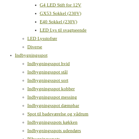
G4 LED Stift for 12V
GX53 Sokkel (230V)
E40 Sokkel (230V)
LED Lys til svagtseende
LED Lysstofrør
Diverse
Indbygningsspot
Indbygningsspot hvid
Indbygningsspot stål
Indbygningsspot sort
Indbygningsspot kobber
Indbygningsspot messing
Indbygningsspot dæmpbar
Spot til badeværelse og vådrum
Indbygningsspots køkken
Indbygningsspots udendørs