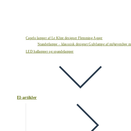
Capelo lamper af Le Klint designer Flemming Agger
Standerlampe – klasssisk designet Gulvlampe af miljøvenlige ma
LED hallamper og spandelamper
El-artikler