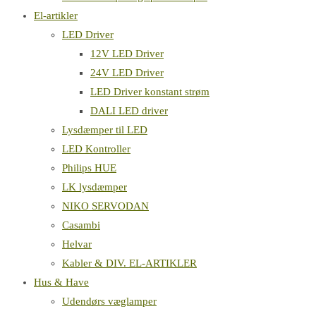
El-artikler
LED Driver
12V LED Driver
24V LED Driver
LED Driver konstant strøm
DALI LED driver
Lysdæmper til LED
LED Kontroller
Philips HUE
LK lysdæmper
NIKO SERVODAN
Casambi
Helvar
Kabler & DIV. EL-ARTIKLER
Hus & Have
Udendørs væglamper