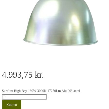
4.993,75
kr.
Sunflux High Bay 160W 3000K 17250Lm Alu 90° antal
Køb nu