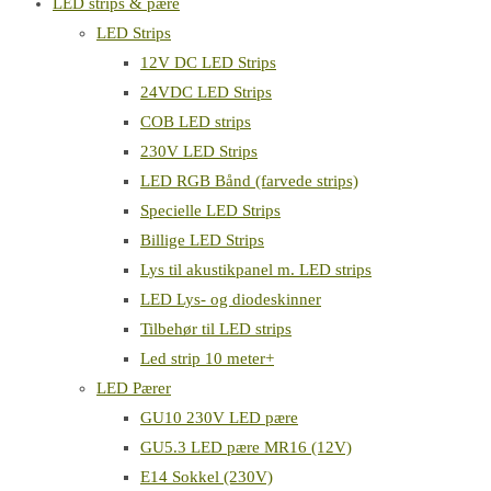
LED strips & pære
LED Strips
12V DC LED Strips
24VDC LED Strips
COB LED strips
230V LED Strips
LED RGB Bånd (farvede strips)
Specielle LED Strips
Billige LED Strips
Lys til akustikpanel m. LED strips
LED Lys- og diodeskinner
Tilbehør til LED strips
Led strip 10 meter+
LED Pærer
GU10 230V LED pære
GU5.3 LED pære MR16 (12V)
E14 Sokkel (230V)