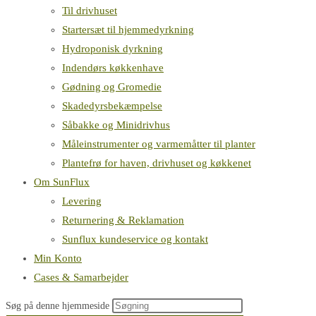
Til drivhuset
Startersæt til hjemmedyrkning
Hydroponisk dyrkning
Indendørs køkkenhave
Gødning og Gromedie
Skadedyrsbekæmpelse
Såbakke og Minidrivhus
Måleinstrumenter og varmemåtter til planter
Plantefrø for haven, drivhuset og køkkenet
Om SunFlux
Levering
Returnering & Reklamation
Sunflux kundeservice og kontakt
Min Konto
Cases & Samarbejder
Søg på denne hjemmeside