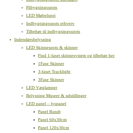
Påbygningsspots
LED Møbelspot
Indbygningsspots erhverv
Tilbehør til indbygningsspots
Indendørsbelysning
LED Skinnespots & skinner
Find 1-faset skinnesystem og tilbehør her
1Fase Skinner
3-faset Tracklight
3Fase Skinner
LED Væglamper
Belysning Museer & udstillinger
LED panel – lyspanel
Panel Rundt
Panel 60x30cm
Panel 120x30cm