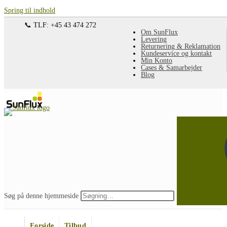
Spring til indhold
📞 TLF: +45 43 474 272
Om SunFlux
Levering
Returnering & Reklamation
Kundeservice og kontakt
Min Konto
Cases & Samarbejder
Blog
Søg på denne hjemmeside
Forside
Tilbud