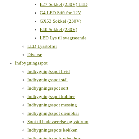
E27 Sokkel (230V) LED
G4 LED Stift for 12V
GX53 Sokkel (230V)
E40 Sokkel (230V)
LED Lys til svagtseende
LED Lysstofrør
Diverse
Indbygningsspot
Indbygningsspot hvid
Indbygningsspot stål
Indbygningsspot sort
Indbygningsspot kobber
Indbygningsspot messing
Indbygningsspot dæmpbar
Spot til badeværelse og vådrum
Indbygningsspots køkken
Indbygningsspots udendørs