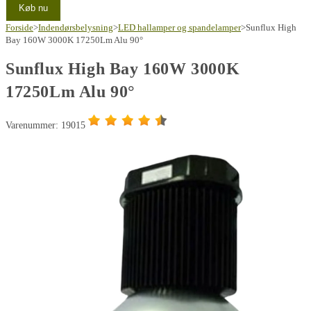
Køb nu
Forside
>
Indendørsbelysning
>
LED hallamper og spandelamper
>
Sunflux High
Bay 160W 3000K 17250Lm Alu 90°
Sunflux High Bay 160W 3000K
17250Lm Alu 90°
Varenummer: 19015