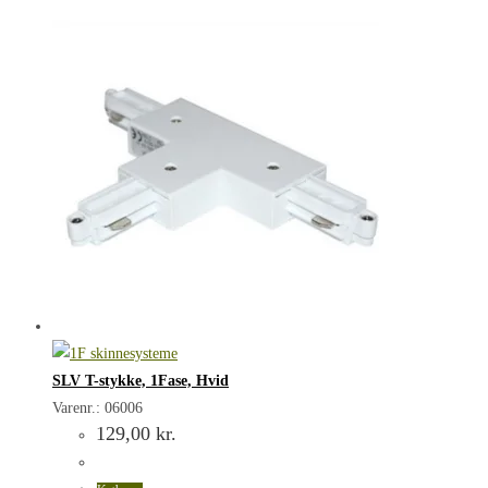
SLV T-stykke, 1Fase, Hvid
Varenr.: 06006
129,00
kr.