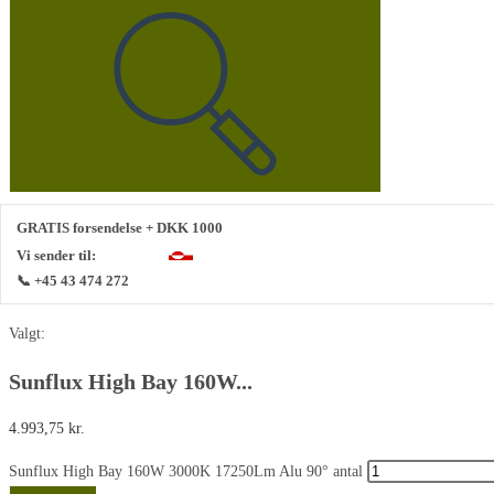
GRATIS forsendelse + DKK 1000
Vi sender til:
📞 +45 43 474 272
Valgt:
Sunflux High Bay 160W...
4.993,75
kr.
Sunflux High Bay 160W 3000K 17250Lm Alu 90° antal