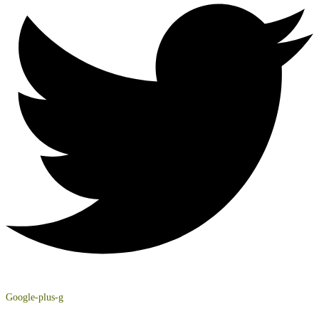
Google-plus-g