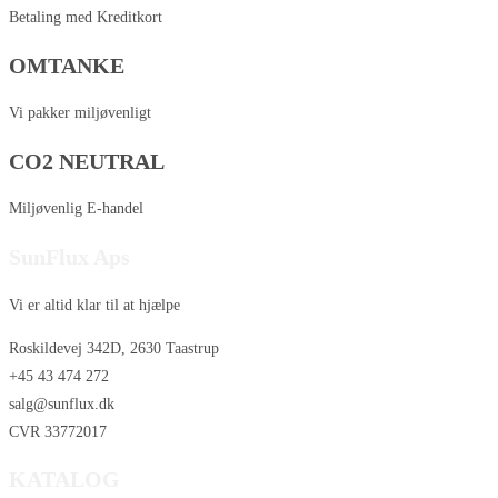
Betaling med Kreditkort
OMTANKE
Vi pakker miljøvenligt
CO2 NEUTRAL
Miljøvenlig E-handel
SunFlux Aps
Vi er altid klar til at hjælpe
Roskildevej 342D, 2630 Taastrup
+45 43 474 272
salg@sunflux.dk
CVR 33772017
KATALOG