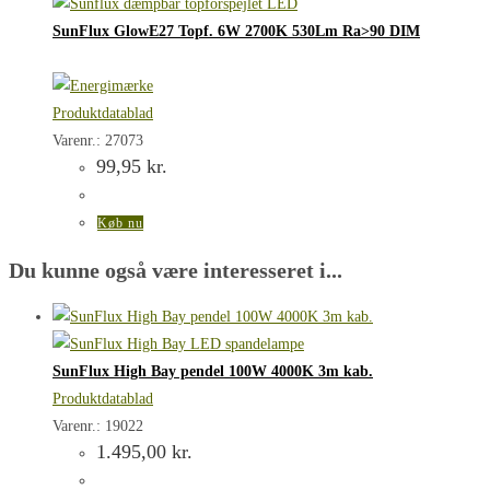
SunFlux GlowE27 Topf. 6W 2700K 530Lm Ra>90 DIM
Produktdatablad
Varenr.: 27073
99,95
kr.
Køb nu
Du kunne også være interesseret i...
SunFlux High Bay pendel 100W 4000K 3m kab.
Produktdatablad
Varenr.: 19022
1.495,00
kr.