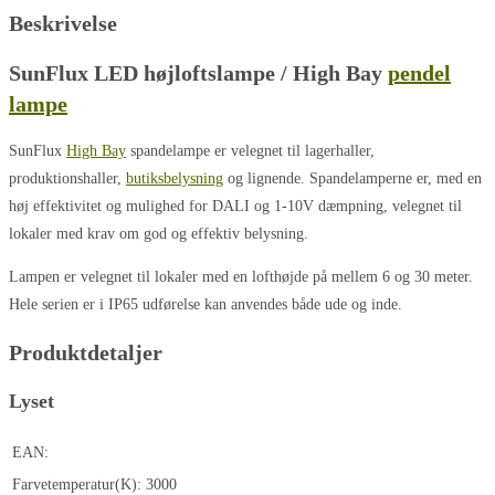
Beskrivelse
SunFlux LED højloftslampe / High Bay
pendel
lampe
SunFlux
High Bay
spandelampe er velegnet til lagerhaller,
produktionshaller,
butiksbelysning
og lignende. Spandelamperne er, med en
høj effektivitet og mulighed for DALI og 1-10V dæmpning, velegnet til
lokaler med krav om god og effektiv belysning.
Lampen er velegnet til lokaler med en lofthøjde på mellem 6 og 30 meter.
Hele serien er i IP65 udførelse kan anvendes både ude og inde.
Produktdetaljer
Lyset
EAN:
Farvetemperatur(K):
3000