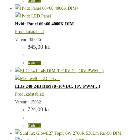
Køb nu
Hvidt Panel 60×60 4000K DIM+
Produktdatablad
Varenr.: 08046
845,00
kr.
Køb nu
ELG-240-24B DIM (0~10VDC, 10V PWM…)
Produktdatablad
Varenr.: 15032
724,00
kr.
Køb nu