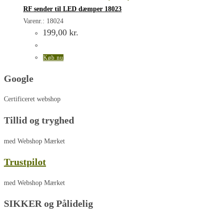
RF sender til LED dæmper 18023
Varenr.: 18024
199,00
kr.
Køb nu
Google
Certificeret webshop
Tillid og tryghed
med Webshop Mærket
Trustpilot
med Webshop Mærket
SIKKER og Pålidelig