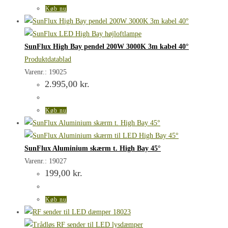
Køb nu
SunFlux High Bay pendel 200W 3000K 3m kabel 40°
Produktdatablad
Varenr.: 19025
2.995,00
kr.
Køb nu
SunFlux Aluminium skærm t. High Bay 45°
Varenr.: 19027
199,00
kr.
Køb nu