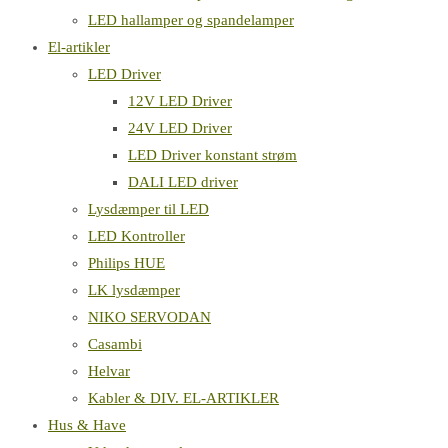
LED hallamper og spandelamper
El-artikler
LED Driver
12V LED Driver
24V LED Driver
LED Driver konstant strøm
DALI LED driver
Lysdæmper til LED
LED Kontroller
Philips HUE
LK lysdæmper
NIKO SERVODAN
Casambi
Helvar
Kabler & DIV. EL-ARTIKLER
Hus & Have