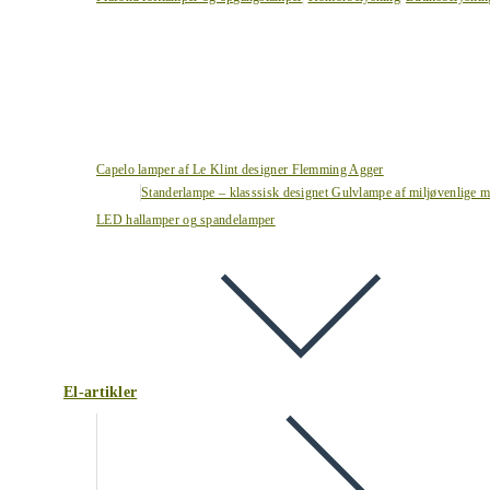
Capelo lamper af Le Klint designer Flemming Agger
Standerlampe – klasssisk designet Gulvlampe af miljøvenlige ma
LED hallamper og spandelamper
El-artikler