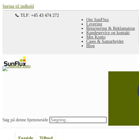
Spring til indhold
📞 TLF: +45 43 474 272
Om SunFlux
Levering
Returnering & Reklamation
Kundeservice og kontakt
Min Konto
Cases & Samarbejder
Blog
Søg på denne hjemmeside
Forside
Tilbud