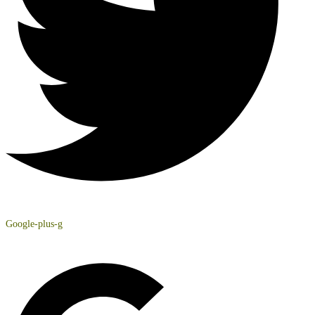
Google-plus-g