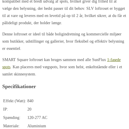
kompatibel med et bredt udvalg af spots, hvilket giver dig frihed til at
vælge den belysning, der bedst passer til dit behov. SLV loftroset er bygget
til at vare og leveres med en levetid på op til 2 år, hvilket sikrer, at du får et
pålideligt produkt, der holder længe.
Denne loftroset er ideel til både boligindretning og kommercielle miljøer
som butikker, udstillinger og gallerier, hvor fleksibel og effektiv belysning
er essentiel.
SMART Square loftroset kan bruges sammen med alle SunFlux
1-fasede
spots
. Kan placeres med vægspots, hvor som helst, enkeltstående eller i et
samlet skinnesystem.
Specifikationer
Effekt (Watt):
840
IP:
20
Spænding:
120-277 AC
Materiale:
Aluminium