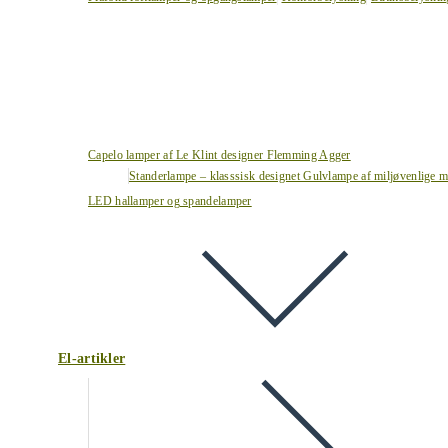
Capelo lamper af Le Klint designer Flemming Agger
Standerlampe – klasssisk designet Gulvlampe af miljøvenlige ma
LED hallamper og spandelamper
El-artikler