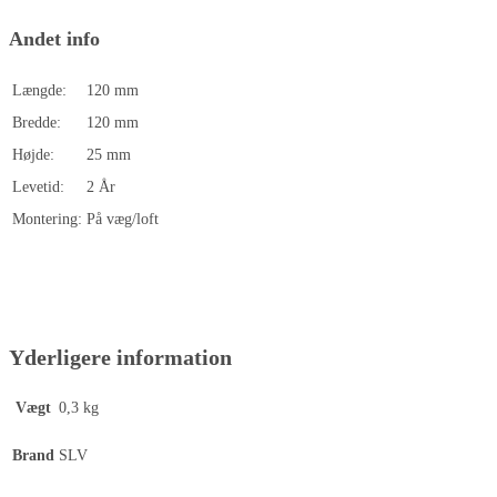
Andet info
Længde:
120 mm
Bredde:
120 mm
Højde:
25 mm
Levetid:
2 År
Montering:
På væg/loft
Yderligere information
Vægt
0,3 kg
Brand
SLV