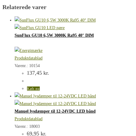
Relaterede varer
SunFlux GU10 6,5W 3000K Ra95 40° DIM
Produktdatablad
Varenr.: 10154
137,45
kr.
Køb nu
Manuel lysdæmper til 12-24VDC LED bånd
Produktdatablad
Varenr.: 18003
69,95
kr.