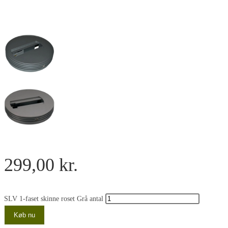
299,00
kr.
SLV 1-faset skinne roset Grå antal
Køb nu