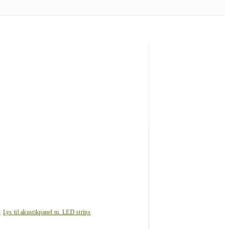
s
Lys til akustikpanel m. LED strips