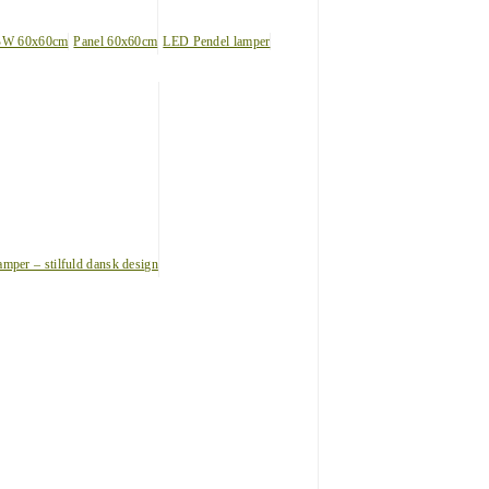
BW 60x60cm
Panel 60x60cm
LED Pendel lamper
amper – stilfuld dansk design