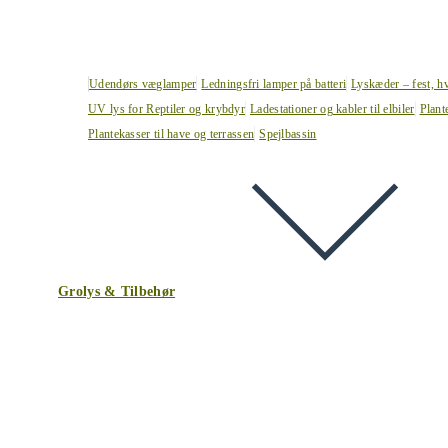
Udendørs væglamper
Ledningsfri lamper på batteri
Lyskæder – fest, h
UV lys for Reptiler og krybdyr
Ladestationer og kabler til elbiler
Plant
Plantekasser til have og terrassen
Spejlbassin
Grolys & Tilbehør