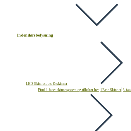
Indendørsbelysning
LED Skinnespots & skinner
Find 1-faset skinnesystem og tilbehør her
1Fase Skinner
3-fas