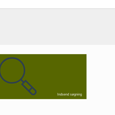
Indsend søgning