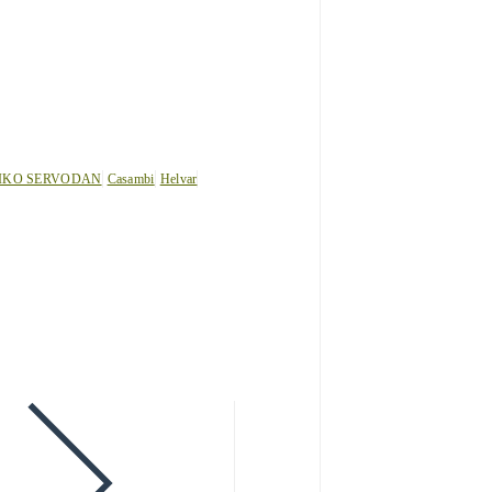
IKO SERVODAN
Casambi
Helvar