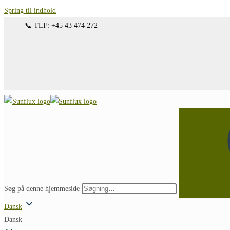
Spring til indhold
📞 TLF: +45 43 474 272
Søg på denne hjemmeside
Dansk
Dansk