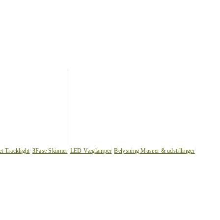
et Tracklight
3Fase Skinner
LED Væglamper
Belysning Museer & udstillinger