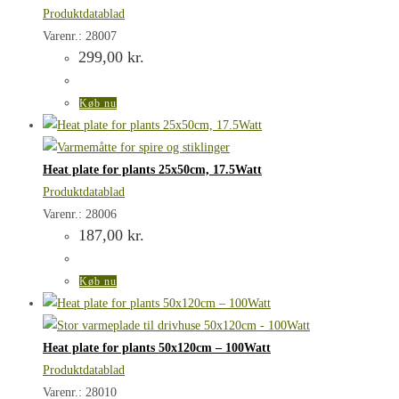
Produktdatablad
Varenr.: 28007
299,00
kr.
Køb nu
Heat plate for plants 25x50cm, 17.5Watt
Produktdatablad
Varenr.: 28006
187,00
kr.
Køb nu
Heat plate for plants 50x120cm – 100Watt
Produktdatablad
Varenr.: 28010