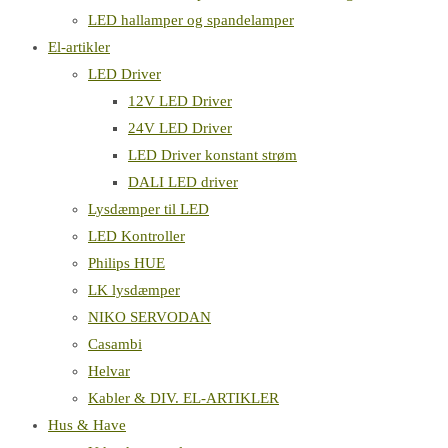
LED hallamper og spandelamper
El-artikler
LED Driver
12V LED Driver
24V LED Driver
LED Driver konstant strøm
DALI LED driver
Lysdæmper til LED
LED Kontroller
Philips HUE
LK lysdæmper
NIKO SERVODAN
Casambi
Helvar
Kabler & DIV. EL-ARTIKLER
Hus & Have