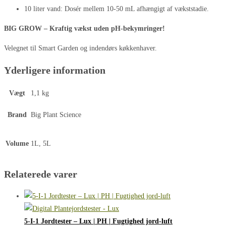
10 liter vand: Dosér mellem 10-50 mL afhængigt af vækststadie.
BIG GROW – Kraftig vækst uden pH-bekymringer!
Velegnet til Smart Garden og indendørs køkkenhaver.
Yderligere information
Vægt
1,1 kg
Brand
Big Plant Science
Volume
1L, 5L
Relaterede varer
5-I-1 Jordtester – Lux | PH | Fugtighed jord-luft