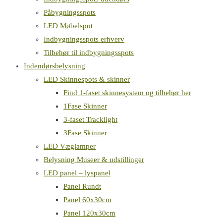
Påbygningsspots
LED Møbelspot
Indbygningsspots erhverv
Tilbehør til indbygningsspots
Indendørsbelysning
LED Skinnespots & skinner
Find 1-faset skinnesystem og tilbehør her
1Fase Skinner
3-faset Tracklight
3Fase Skinner
LED Væglamper
Belysning Museer & udstillinger
LED panel – lyspanel
Panel Rundt
Panel 60x30cm
Panel 120x30cm