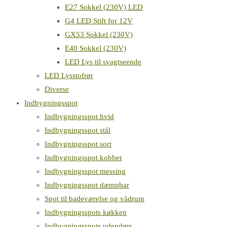
E27 Sokkel (230V) LED
G4 LED Stift for 12V
GX53 Sokkel (230V)
E40 Sokkel (230V)
LED Lys til svagtseende
LED Lysstofrør
Diverse
Indbygningsspot
Indbygningsspot hvid
Indbygningsspot stål
Indbygningsspot sort
Indbygningsspot kobber
Indbygningsspot messing
Indbygningsspot dæmpbar
Spot til badeværelse og vådrum
Indbygningsspots køkken
Indbygningsspots udendørs