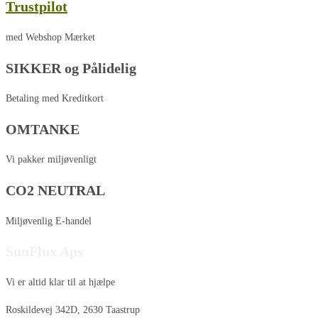
Trustpilot
med Webshop Mærket
SIKKER og Pålidelig
Betaling med Kreditkort
OMTANKE
Vi pakker miljøvenligt
CO2 NEUTRAL
Miljøvenlig E-handel
SunFlux Aps
Vi er altid klar til at hjælpe
Roskildevej 342D, 2630 Taastrup