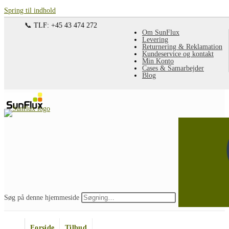
Spring til indhold
📞 TLF: +45 43 474 272
Om SunFlux
Levering
Returnering & Reklamation
Kundeservice og kontakt
Min Konto
Cases & Samarbejder
Blog
Søg på denne hjemmeside
Forside
Tilbud