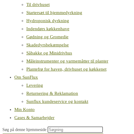
Til drivhuset
Startersæt til hjemmedyrkning
Hydroponisk dyrkning
Indendørs køkkenhave
Gødning og Gromedie
Skadedyrsbekæmpelse
Såbakke og Minidrivhus
Måleinstrumenter og varmemåtter til planter
Plantefrø for haven, drivhuset og køkkenet
Om SunFlux
Levering
Returnering & Reklamation
Sunflux kundeservice og kontakt
Min Konto
Cases & Samarbejder
Søg på denne hjemmeside