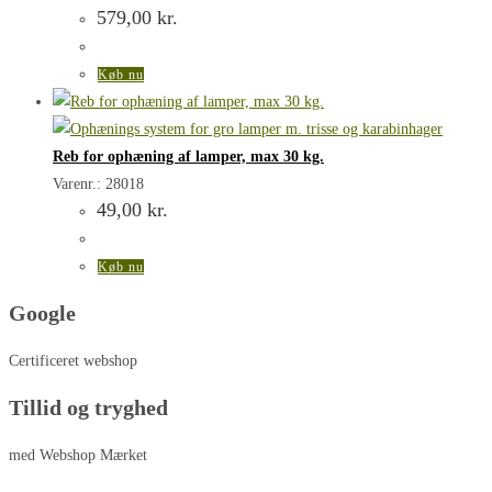
579,00
kr.
Køb nu
Reb for ophæning af lamper, max 30 kg.
Varenr.: 28018
49,00
kr.
Køb nu
Google
Certificeret webshop
Tillid og tryghed
med Webshop Mærket