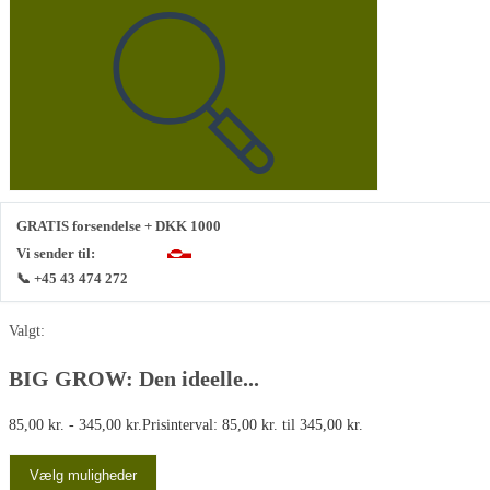
GRATIS forsendelse + DKK 1000
Vi sender til:
📞 +45 43 474 272
Valgt:
BIG GROW: Den ideelle...
85,00
kr.
-
345,00
kr.
Prisinterval: 85,00 kr. til 345,00 kr.
Vælg muligheder