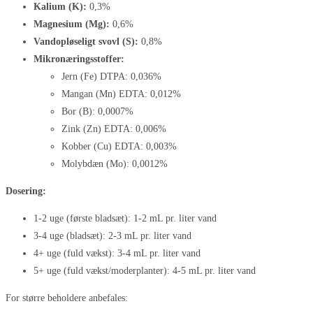
Kalium (K):
0,3%
Magnesium (Mg):
0,6%
Vandopløseligt svovl (S):
0,8%
Mikronæringsstoffer:
Jern (Fe) DTPA: 0,036%
Mangan (Mn) EDTA: 0,012%
Bor (B): 0,0007%
Zink (Zn) EDTA: 0,006%
Kobber (Cu) EDTA: 0,003%
Molybdæn (Mo): 0,0012%
Dosering:
1-2 uge (første bladsæt): 1-2 mL pr. liter vand
3-4 uge (bladsæt): 2-3 mL pr. liter vand
4+ uge (fuld vækst): 3-4 mL pr. liter vand
5+ uge (fuld vækst/moderplanter): 4-5 mL pr. liter vand
For større beholdere anbefales: