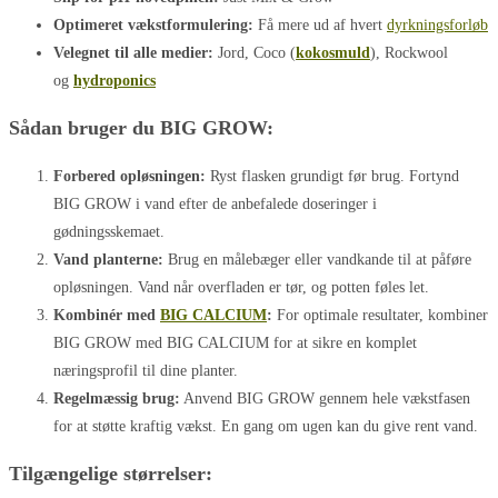
Optimeret vækstformulering:
Få mere ud af hvert
dyrkningsforløb
Velegnet til alle medier:
Jord, Coco (
kokosmuld
), Rockwool
og
hydroponics
Sådan bruger du BIG GROW:
Forbered opløsningen:
Ryst flasken grundigt før brug. Fortynd
BIG GROW i vand efter de anbefalede doseringer i
gødningsskemaet.
Vand planterne:
Brug en målebæger eller vandkande til at påføre
opløsningen. Vand når overfladen er tør, og potten føles let.
Kombinér med
BIG CALCIUM
:
For optimale resultater, kombiner
BIG GROW med BIG CALCIUM for at sikre en komplet
næringsprofil til dine planter.
Regelmæssig brug:
Anvend BIG GROW gennem hele vækstfasen
for at støtte kraftig vækst. En gang om ugen kan du give rent vand.
Tilgængelige størrelser: