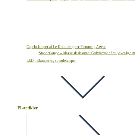
Capelo lamper af Le Klint designer Flemming Agger
Standerlampe – klasssisk designet Gulvlampe af miljøvenlige ma
LED hallamper og spandelamper
El-artikler