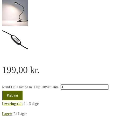
199,00
kr.
Rund LED lampe m. Clip 10Watt antal
Køb nu
Leveringstid:
1 - 3 dage
Lager:
På Lager