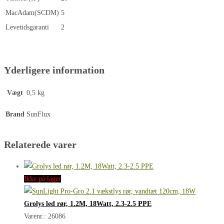
MacAdam(SCDM)
5
Levetidsgaranti
2
Yderligere information
Vægt
0,5 kg
Brand
SunFlux
Relaterede varer
Ikke på lager
Grolys led rør, 1.2M, 18Watt, 2.3-2.5 PPE
Varenr.: 26086