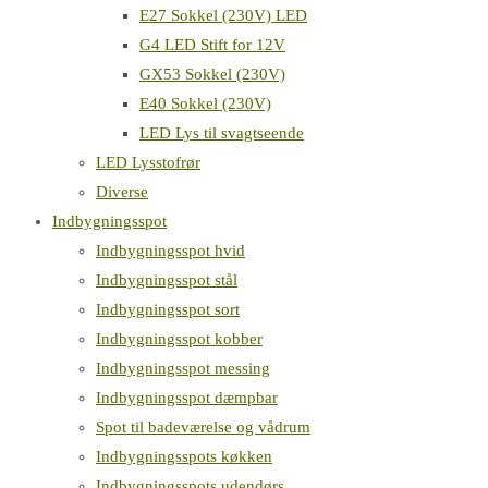
E27 Sokkel (230V) LED
G4 LED Stift for 12V
GX53 Sokkel (230V)
E40 Sokkel (230V)
LED Lys til svagtseende
LED Lysstofrør
Diverse
Indbygningsspot
Indbygningsspot hvid
Indbygningsspot stål
Indbygningsspot sort
Indbygningsspot kobber
Indbygningsspot messing
Indbygningsspot dæmpbar
Spot til badeværelse og vådrum
Indbygningsspots køkken
Indbygningsspots udendørs