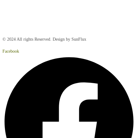
Fredag:
8.00 – 14:40
Lørdag:
Lukket
Søndag:
Lukket
© 2024 All rights Reserved. Design by SunFlux
Facebook