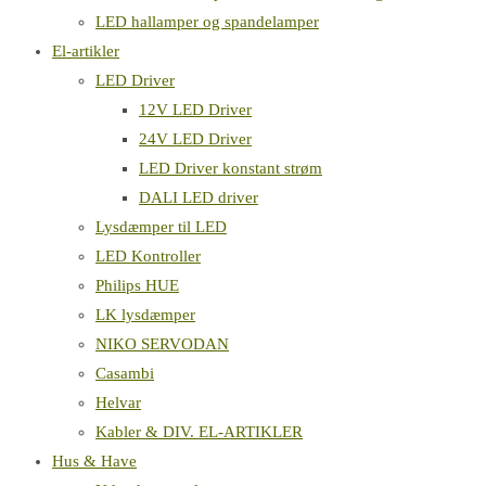
LED hallamper og spandelamper
El-artikler
LED Driver
12V LED Driver
24V LED Driver
LED Driver konstant strøm
DALI LED driver
Lysdæmper til LED
LED Kontroller
Philips HUE
LK lysdæmper
NIKO SERVODAN
Casambi
Helvar
Kabler & DIV. EL-ARTIKLER
Hus & Have