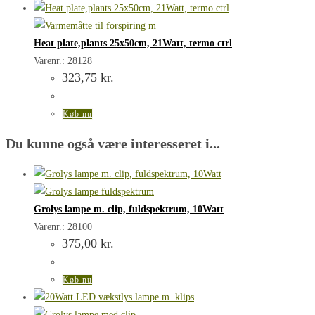
Heat plate,plants 25x50cm, 21Watt, termo ctrl
Varenr.: 28128
323,75
kr.
Køb nu
Du kunne også være interesseret i...
Grolys lampe m. clip, fuldspektrum, 10Watt
Varenr.: 28100
375,00
kr.
Køb nu