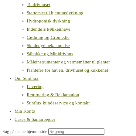
Til drivhuset
Startersæt til hjemmedyrkning
Hydroponisk dyrkning
Indendørs køkkenhave
Gødning og Gromedie
Skadedyrsbekæmpelse
Såbakke og Minidrivhus
Måleinstrumenter og varmemåtter til planter
Plantefrø for haven, drivhuset og køkkenet
Om SunFlux
Levering
Returnering & Reklamation
Sunflux kundeservice og kontakt
Min Konto
Cases & Samarbejder
Søg på denne hjemmeside