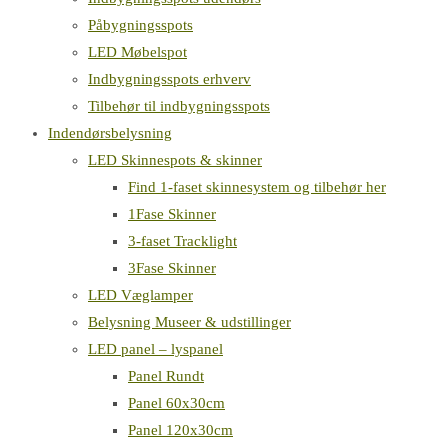
Påbygningsspots
LED Møbelspot
Indbygningsspots erhverv
Tilbehør til indbygningsspots
Indendørsbelysning
LED Skinnespots & skinner
Find 1-faset skinnesystem og tilbehør her
1Fase Skinner
3-faset Tracklight
3Fase Skinner
LED Væglamper
Belysning Museer & udstillinger
LED panel – lyspanel
Panel Rundt
Panel 60x30cm
Panel 120x30cm