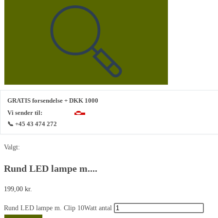
GRATIS forsendelse + DKK 1000
Vi sender til:
📞 +45 43 474 272
Valgt:
Rund LED lampe m....
199,00
kr.
Rund LED lampe m. Clip 10Watt antal