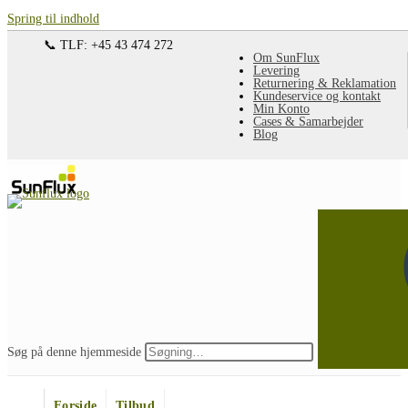
Spring til indhold
📞 TLF: +45 43 474 272
Om SunFlux
Levering
Returnering & Reklamation
Kundeservice og kontakt
Min Konto
Cases & Samarbejder
Blog
Søg på denne hjemmeside
Forside
Tilbud