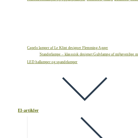
Capelo lamper af Le Klint designer Flemming Agger
Standerlampe – klasssisk designet Gulvlampe af miljøvenlige ma
LED hallamper og spandelamper
El-artikler