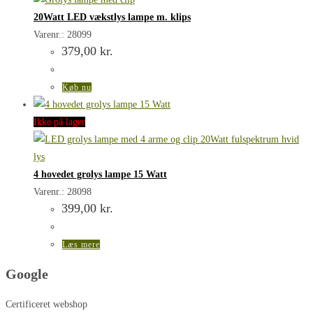
20Watt LED vækstlys lampe m. klips
Varenr.: 28099
379,00
kr.
Køb nu
Ikke på lager
4 hovedet grolys lampe 15 Watt
Varenr.: 28098
399,00
kr.
Læs mere
Google
Certificeret webshop