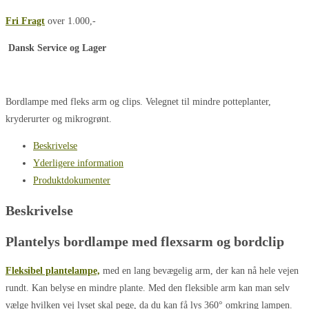
Fri Fragt
over 1.000,-
Dansk Service og Lager
Bordlampe med fleks arm og clips. Velegnet til mindre potteplanter,
kryderurter og mikrogrønt.
Beskrivelse
Yderligere information
Produktdokumenter
Beskrivelse
Plantelys bordlampe med flexsarm og bordclip
Fleksibel plantelampe,
med en lang bevægelig arm, der kan nå hele vejen
rundt. Kan belyse en mindre plante. Med den fleksible arm kan man selv
vælge hvilken vej lyset skal pege, da du kan få lys 360° omkring lampen.