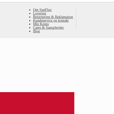
Om SunFlux
Levering
Returnering & Reklamation
Kundeservice og kontakt
Min Konto
Cases & Samarbejder
Blog