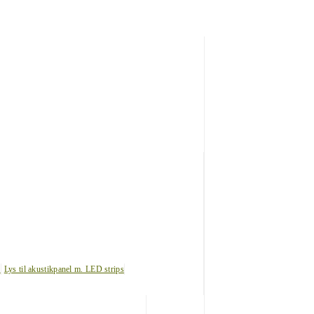
s
Lys til akustikpanel m. LED strips