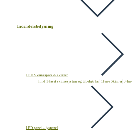
Indendørsbelysning
LED Skinnespots & skinner
Find 1-faset skinnesystem og tilbehør her
1Fase Skinner
3-fas
LED panel – lyspanel