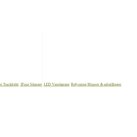
et Tracklight
3Fase Skinner
LED Væglamper
Belysning Museer & udstillinger