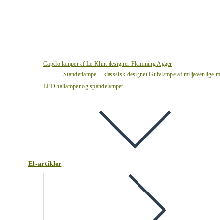
Capelo lamper af Le Klint designer Flemming Agger
Standerlampe – klasssisk designet Gulvlampe af miljøvenlige ma
LED hallamper og spandelamper
El-artikler