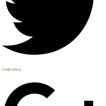
Google-plus-g