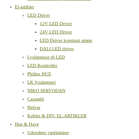
El-artikler
LED Driver
12V LED Driver
24V LED Driver
LED Driver konstant strøm
DALI LED driver
Lysdæmper til LED
LED Kontroller
Philips HUE
LK lysdæmper
NIKO SERVODAN
Casambi
Helvar
Kabler & DIV. EL-ARTIKLER
Hus & Have
Udendørs væglamper