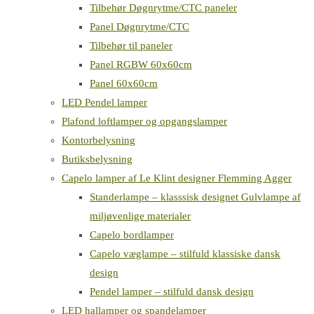
Tilbehør Døgnrytme/CTC paneler
Panel Døgnrytme/CTC
Tilbehør til paneler
Panel RGBW 60x60cm
Panel 60x60cm
LED Pendel lamper
Plafond loftlamper og opgangslamper
Kontorbelysning
Butiksbelysning
Capelo lamper af Le Klint designer Flemming Agger
Standerlampe – klasssisk designet Gulvlampe af
miljøvenlige materialer
Capelo bordlamper
Capelo væglampe – stilfuld klassiske dansk
design
Pendel lamper – stilfuld dansk design
LED hallamper og spandelamper