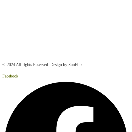
Mandag:
8:00 – 15:00
Tirsdag:
8:00 – 15:00
Onsdag:
8:00 – 15:00
Torsdag:
8:00 – 15:00
Fredag:
8.00 – 14:40
Lørdag:
Lukket
Søndag:
Lukket
© 2024 All rights Reserved. Design by SunFlux
Facebook