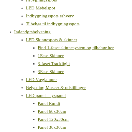
Påbygningsspots
LED Møbelspot
Indbygningsspots erhverv
Tilbehør til indbygningsspots
Indendørsbelysning
LED Skinnespots & skinner
Find 1-faset skinnesystem og tilbehør her
1Fase Skinner
3-faset Tracklight
3Fase Skinner
LED Væglamper
Belysning Museer & udstillinger
LED panel – lyspanel
Panel Rundt
Panel 60x30cm
Panel 120x30cm
Panel 30x30cm