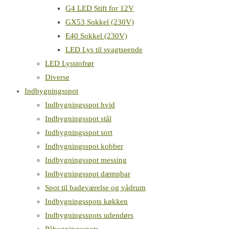
G4 LED Stift for 12V
GX53 Sokkel (230V)
E40 Sokkel (230V)
LED Lys til svagtseende
LED Lysstofrør
Diverse
Indbygningsspot
Indbygningsspot hvid
Indbygningsspot stål
Indbygningsspot sort
Indbygningsspot kobber
Indbygningsspot messing
Indbygningsspot dæmpbar
Spot til badeværelse og vådrum
Indbygningsspots køkken
Indbygningsspots udendørs