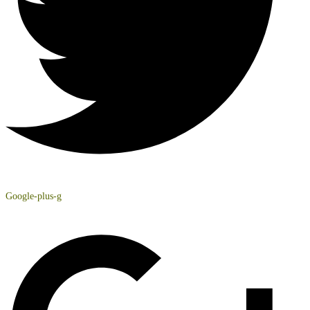
Google-plus-g