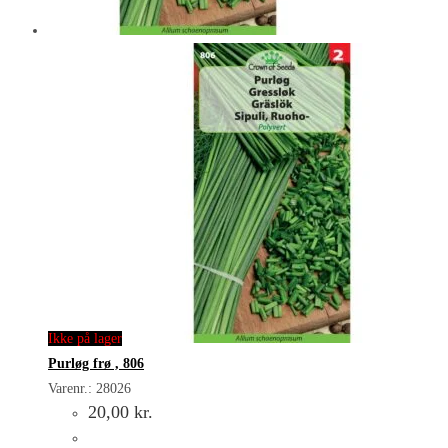
Ikke på lager
Purløg frø , 806
Varenr.: 28026
20,00
kr.