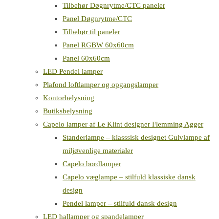
Tilbehør Døgnrytme/CTC paneler
Panel Døgnrytme/CTC
Tilbehør til paneler
Panel RGBW 60x60cm
Panel 60x60cm
LED Pendel lamper
Plafond loftlamper og opgangslamper
Kontorbelysning
Butiksbelysning
Capelo lamper af Le Klint designer Flemming Agger
Standerlampe – klasssisk designet Gulvlampe af
miljøvenlige materialer
Capelo bordlamper
Capelo væglampe – stilfuld klassiske dansk
design
Pendel lamper – stilfuld dansk design
LED hallamper og spandelamper