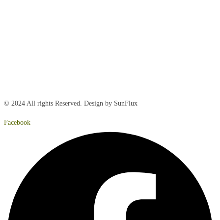
Tirsdag:
8:00 – 15:00
Onsdag:
8:00 – 15:00
Torsdag:
8:00 – 15:00
Fredag:
8.00 – 14:40
Lørdag:
Lukket
Søndag:
Lukket
© 2024 All rights Reserved. Design by SunFlux
Facebook