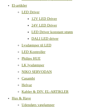
El-artikler
LED Driver
12V LED Driver
24V LED Driver
LED Driver konstant strøm
DALI LED driver
Lysdæmper til LED
LED Kontroller
Philips HUE
LK lysdæmper
NIKO SERVODAN
Casambi
Helvar
Kabler & DIV. EL-ARTIKLER
Hus & Have
Udendørs væglamper