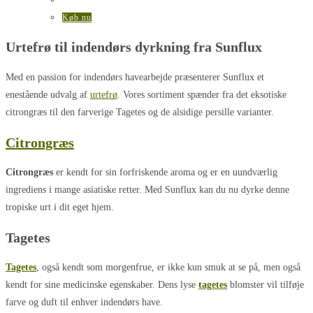
Køb nu
Urtefrø til indendørs dyrkning fra Sunflux
Med en passion for indendørs havearbejde præsenterer Sunflux et
enestående udvalg af
urtefrø
. Vores sortiment spænder fra det eksotiske
citrongræs til den farverige Tagetes og de alsidige persille varianter.
Citrongræs
Citrongræs
er kendt for sin forfriskende aroma og er en uundværlig
ingrediens i mange asiatiske retter. Med Sunflux kan du nu dyrke denne
tropiske urt i dit eget hjem.
Tagetes
Tagetes
, også kendt som morgenfrue, er ikke kun smuk at se på, men også
kendt for sine medicinske egenskaber. Dens lyse
tagetes
blomster vil tilføje
farve og duft til enhver indendørs have.