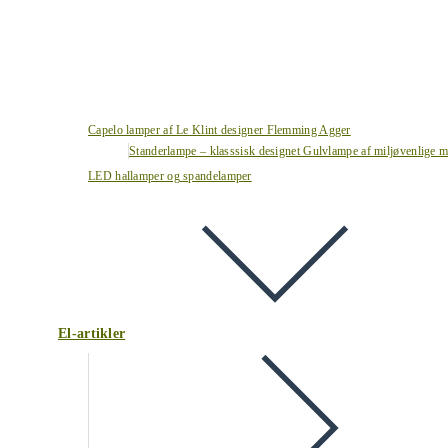
Capelo lamper af Le Klint designer Flemming Agger
Standerlampe – klasssisk designet Gulvlampe af miljøvenlige ma
LED hallamper og spandelamper
El-artikler