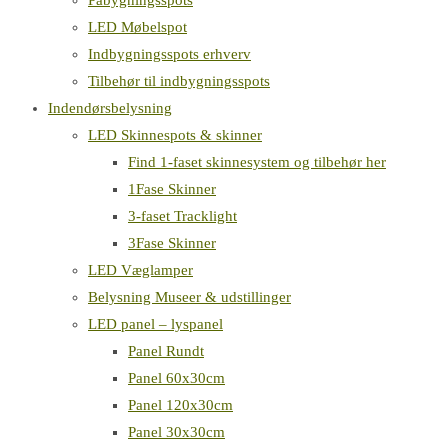
Påbygningsspots
LED Møbelspot
Indbygningsspots erhverv
Tilbehør til indbygningsspots
Indendørsbelysning
LED Skinnespots & skinner
Find 1-faset skinnesystem og tilbehør her
1Fase Skinner
3-faset Tracklight
3Fase Skinner
LED Væglamper
Belysning Museer & udstillinger
LED panel – lyspanel
Panel Rundt
Panel 60x30cm
Panel 120x30cm
Panel 30x30cm