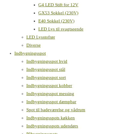
G4 LED Stift for 12V
GX53 Sokkel (230V)
E40 Sokkel (230V)
LED Lys til svagtseende
LED Lysstofrør
Diverse
Indbygningsspot
Indbygningsspot hvid
Indbygningsspot stål
Indbygningsspot sort
Indbygningsspot kobber
Indbygningsspot messing
Indbygningsspot dæmpbar
Spot til badeværelse og vådrum
Indbygningsspots køkken
Indbygningsspots udendørs