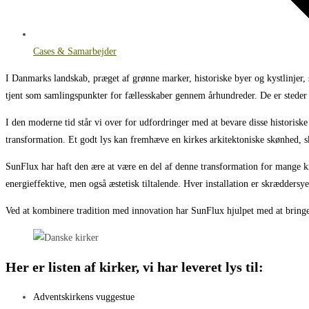
Cases & Samarbejder
I Danmarks landskab, præget af grønne marker, historiske byer og kystlinjer, s
tjent som samlingspunkter for fællesskaber gennem århundreder. De er steder f
I den moderne tid står vi over for udfordringer med at bevare disse historiske 
transformation. Et godt lys kan fremhæve en kirkes arkitektoniske skønhed,
SunFlux har haft den ære at være en del af denne transformation for mange ki
energieffektive, men også æstetisk tiltalende. Hver installation er skræddersye
Ved at kombinere tradition med innovation har SunFlux hjulpet med at brin
Her er listen af kirker, vi har leveret lys til:
Adventskirkens vuggestue