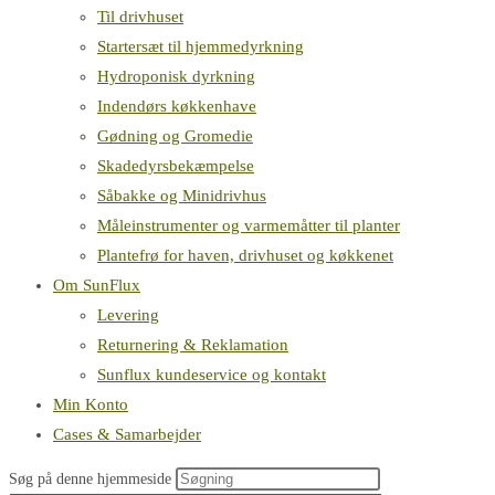
Til drivhuset
Startersæt til hjemmedyrkning
Hydroponisk dyrkning
Indendørs køkkenhave
Gødning og Gromedie
Skadedyrsbekæmpelse
Såbakke og Minidrivhus
Måleinstrumenter og varmemåtter til planter
Plantefrø for haven, drivhuset og køkkenet
Om SunFlux
Levering
Returnering & Reklamation
Sunflux kundeservice og kontakt
Min Konto
Cases & Samarbejder
Søg på denne hjemmeside