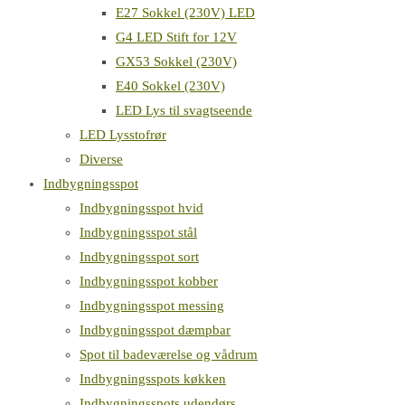
E27 Sokkel (230V) LED
G4 LED Stift for 12V
GX53 Sokkel (230V)
E40 Sokkel (230V)
LED Lys til svagtseende
LED Lysstofrør
Diverse
Indbygningsspot
Indbygningsspot hvid
Indbygningsspot stål
Indbygningsspot sort
Indbygningsspot kobber
Indbygningsspot messing
Indbygningsspot dæmpbar
Spot til badeværelse og vådrum
Indbygningsspots køkken
Indbygningsspots udendørs