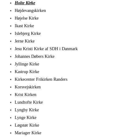
Holte Kirke
Højdevangskirken
Højelse Kirke
Ikast Kirke
Islebjerg Kirke
Jerne Kirke
Jesu Kristi Kirke af SDH i Danmark
Johannes Døbers Kirke
Jyllinge Kirke
Kastrup Kirke
Kirkecenter Frikirken Randers
Korsvejskirken
Krist Kirken
Lundtofte Kirke
Lyngby Kirke
Lynge Kirke
Løgstør Kirke
Mariager Kirke