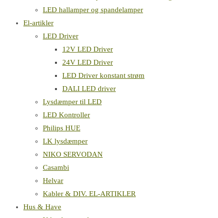
LED hallamper og spandelamper
El-artikler
LED Driver
12V LED Driver
24V LED Driver
LED Driver konstant strøm
DALI LED driver
Lysdæmper til LED
LED Kontroller
Philips HUE
LK lysdæmper
NIKO SERVODAN
Casambi
Helvar
Kabler & DIV. EL-ARTIKLER
Hus & Have