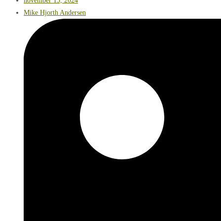
november 15, 2024
Mike Hjorth Andersen