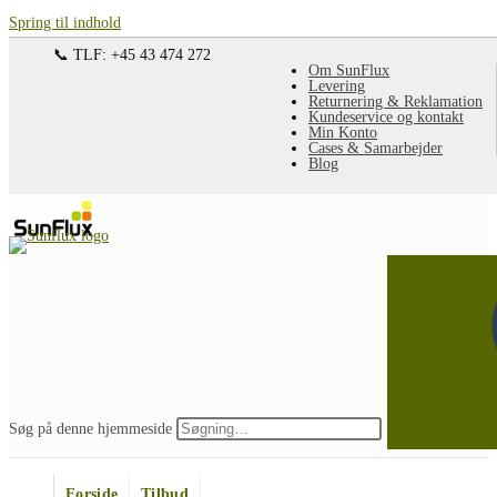
Spring til indhold
📞 TLF: +45 43 474 272
Om SunFlux
Levering
Returnering & Reklamation
Kundeservice og kontakt
Min Konto
Cases & Samarbejder
Blog
Søg på denne hjemmeside
Forside
Tilbud