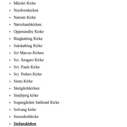
Mårslet Kirke
Nordvestkirken
Nærum Kirke
Nørrelandskirken
Oppesundby Kirke
Ringkøbing Kirke
Sakskøbing Kirke
Sct Marcus Kirken
Sct. Ansgars Kirke
Sct. Pauls Kirke
Sct. Peders Kirke
Sions Kirke
Skelgårdskirken
Snejbjerg kirke
Sognegården Søllerød Kirke
Solvang kirke
Stavnsholtkirke
Stefanskirken