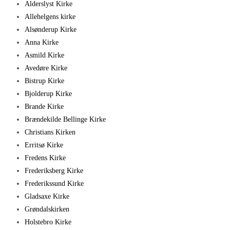
Alderslyst Kirke
Allehelgens kirke
Alsønderup Kirke
Anna Kirke
Asmild Kirke
Avedøre Kirke
Bistrup Kirke
Bjolderup Kirke
Brande Kirke
Brændekilde Bellinge Kirke
Christians Kirken
Erritsø Kirke
Fredens Kirke
Frederiksberg Kirke
Frederikssund Kirke
Gladsaxe Kirke
Grøndalskirken
Holstebro Kirke