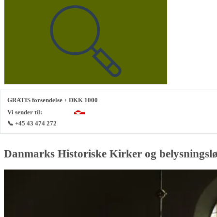
GRATIS forsendelse + DKK 1000
Vi sender til:
📞 +45 43 474 272
Danmarks Historiske Kirker og belysningsl