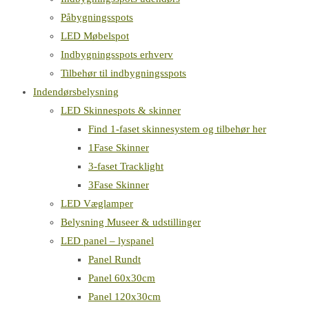
Påbygningsspots
LED Møbelspot
Indbygningsspots erhverv
Tilbehør til indbygningsspots
Indendørsbelysning
LED Skinnespots & skinner
Find 1-faset skinnesystem og tilbehør her
1Fase Skinner
3-faset Tracklight
3Fase Skinner
LED Væglamper
Belysning Museer & udstillinger
LED panel – lyspanel
Panel Rundt
Panel 60x30cm
Panel 120x30cm