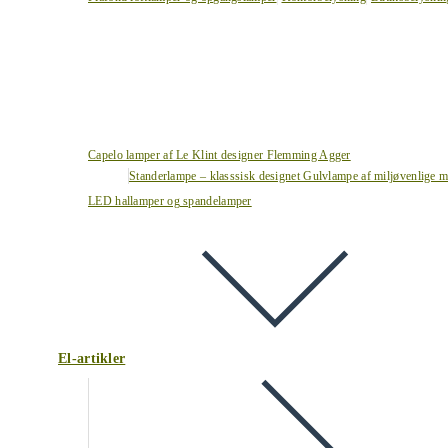
Capelo lamper af Le Klint designer Flemming Agger
Standerlampe – klasssisk designet Gulvlampe af miljøvenlige ma
LED hallamper og spandelamper
El-artikler