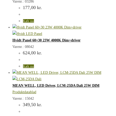
Varenr.: 03286
177,00
kr.
Køb nu
Hvidt Panel 60×30 23W 4000K Dim+driver
Varenr.: 08042
624,00
kr.
Køb nu
MEAN WELL, LED Driver, LCM-25DA Dali 25W DIM
Produktdatablad
Varenr.: 15042
349,50
kr.