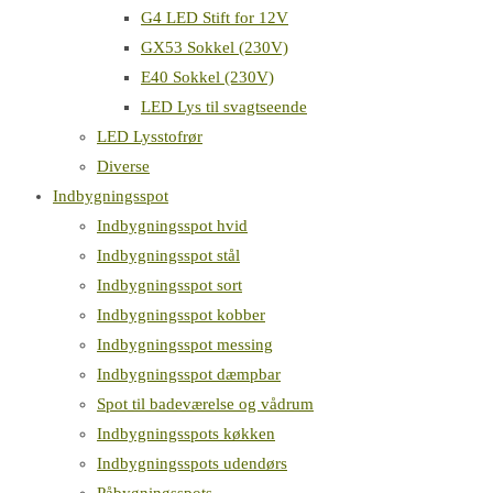
G4 LED Stift for 12V
GX53 Sokkel (230V)
E40 Sokkel (230V)
LED Lys til svagtseende
LED Lysstofrør
Diverse
Indbygningsspot
Indbygningsspot hvid
Indbygningsspot stål
Indbygningsspot sort
Indbygningsspot kobber
Indbygningsspot messing
Indbygningsspot dæmpbar
Spot til badeværelse og vådrum
Indbygningsspots køkken
Indbygningsspots udendørs