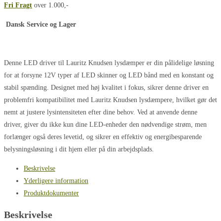
Fri Fragt
over 1.000,-
antal
Dansk Service og Lager
Denne LED driver til Lauritz Knudsen lysdæmper er din pålidelige løsning
for at forsyne 12V typer af LED skinner og LED bånd med en konstant og
stabil spænding. Designet med høj kvalitet i fokus, sikrer denne driver en
problemfri kompatibilitet med Lauritz Knudsen lysdæmpere, hvilket gør det
nemt at justere lysintensiteten efter dine behov. Ved at anvende denne
driver, giver du ikke kun dine LED-enheder den nødvendige strøm, men
forlænger også deres levetid, og sikrer en effektiv og energibesparende
belysningsløsning i dit hjem eller på din arbejdsplads.
Beskrivelse
Yderligere information
Produktdokumenter
Beskrivelse