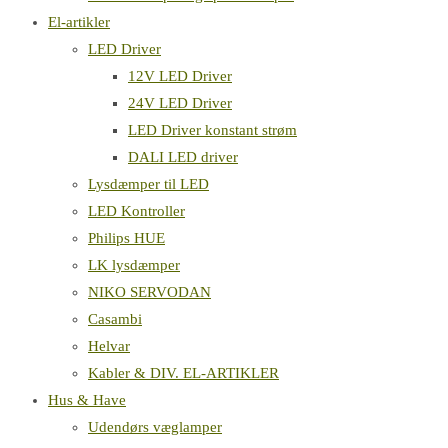
El-artikler
LED Driver
12V LED Driver
24V LED Driver
LED Driver konstant strøm
DALI LED driver
Lysdæmper til LED
LED Kontroller
Philips HUE
LK lysdæmper
NIKO SERVODAN
Casambi
Helvar
Kabler & DIV. EL-ARTIKLER
Hus & Have
Udendørs væglamper