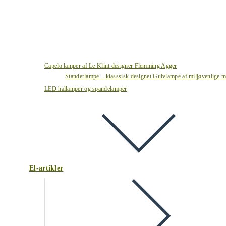
Capelo lamper af Le Klint designer Flemming Agger
Standerlampe – klasssisk designet Gulvlampe af miljøvenlige ma
LED hallamper og spandelamper
El-artikler