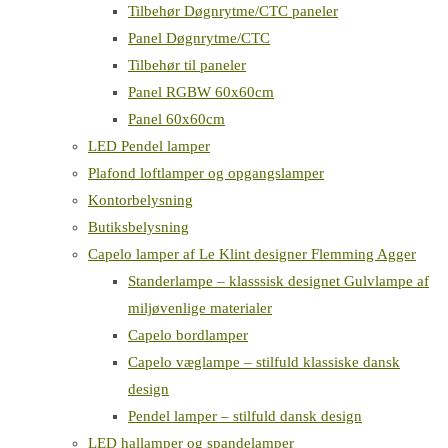
Tilbehør Døgnrytme/CTC paneler
Panel Døgnrytme/CTC
Tilbehør til paneler
Panel RGBW 60x60cm
Panel 60x60cm
LED Pendel lamper
Plafond loftlamper og opgangslamper
Kontorbelysning
Butiksbelysning
Capelo lamper af Le Klint designer Flemming Agger
Standerlampe – klasssisk designet Gulvlampe af
miljøvenlige materialer
Capelo bordlamper
Capelo væglampe – stilfuld klassiske dansk
design
Pendel lamper – stilfuld dansk design
LED hallamper og spandelamper