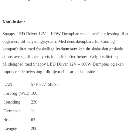
Konklusion:
Snappy LED Driver 12V – 100W Dæmpbar er den perfekte løsning til at
opgradere dit belysningssystem. Med dens dæmpbare funktion og
kompatibilitet med forskellige
lysdæmpere
kan du skabe den ønskede
atmosfære og tilpasse lysets intensitet efter behov. Vælg kvalitet og
pålidelighed med Snappy LED Driver 12V – 100W Dæmpbar og skab
imponerende belysning i dit hjem eller arbejdsområde.
EAN
5710777150598
Forbrug (Watt)
100
Spænding
230
Dæmpbar
Ja
Brede
63
Længde
200