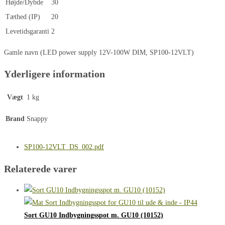
Højde/Dybde
30
Tæthed (IP)
20
Levetidsgaranti
2
Gamle navn (LED power supply 12V-100W DIM, SP100-12VLT)
Yderligere information
Vægt
1 kg
Brand
Snappy
SP100-12VLT_DS_002.pdf
Relaterede varer
Sort GU10 Indbygningsspot m. GU10 (10152)