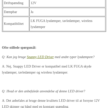
Driftspænding
12V
Dæmpbar
Ja
LK FUGA lysdæmper, tavledæmper, wireless
Kompatibilitet
lysdæmper
Ofte stillede spørgsmål:
Q: Kan jeg bruge
Snappy LED Driver
med andre typer lysdæmpere?
A: Nej, Snappy LED Driver er kompatibel med LK FUGA skyde
lysdæmper, tavledæmper og wireless lysdæmper.
Q: Hvad er den anbefalede anvendelse af denne LED driver?
A: Det anbefales at bruge denne kvalitets LED driver til at forsyne 12V
LED skinner og bånd med en konstant spænding.