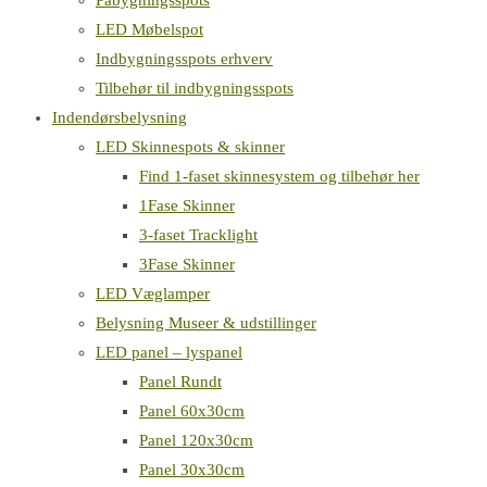
Påbygningsspots
LED Møbelspot
Indbygningsspots erhverv
Tilbehør til indbygningsspots
Indendørsbelysning
LED Skinnespots & skinner
Find 1-faset skinnesystem og tilbehør her
1Fase Skinner
3-faset Tracklight
3Fase Skinner
LED Væglamper
Belysning Museer & udstillinger
LED panel – lyspanel
Panel Rundt
Panel 60x30cm
Panel 120x30cm
Panel 30x30cm