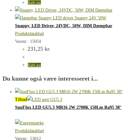
Køb nu
Snappy, LED Driver, 24VDC, 50W, DIM Dæmpbar
Produktdatablad
Varenr.: 15054
231,25
kr.
Køb nu
Du kunne også være interesseret i...
Tilbud
SunFlux LED GU5.3 MR16 2W 2700K 150Lm Ra95 38°
Produktdatablad
Varenr.: 53012