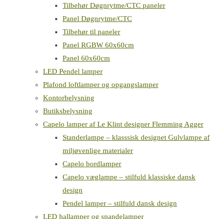
Tilbehør Døgnrytme/CTC paneler
Panel Døgnrytme/CTC
Tilbehør til paneler
Panel RGBW 60x60cm
Panel 60x60cm
LED Pendel lamper
Plafond loftlamper og opgangslamper
Kontorbelysning
Butiksbelysning
Capelo lamper af Le Klint designer Flemming Agger
Standerlampe – klasssisk designet Gulvlampe af
miljøvenlige materialer
Capelo bordlamper
Capelo væglampe – stilfuld klassiske dansk
design
Pendel lamper – stilfuld dansk design
LED hallamper og spandelamper