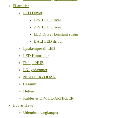
El-artikler
LED Driver
12V LED Driver
24V LED Driver
LED Driver konstant strøm
DALI LED driver
Lysdæmper til LED
LED Kontroller
Philips HUE
LK lysdæmper
NIKO SERVODAN
Casambi
Helvar
Kabler & DIV. EL-ARTIKLER
Hus & Have
Udendørs væglamper