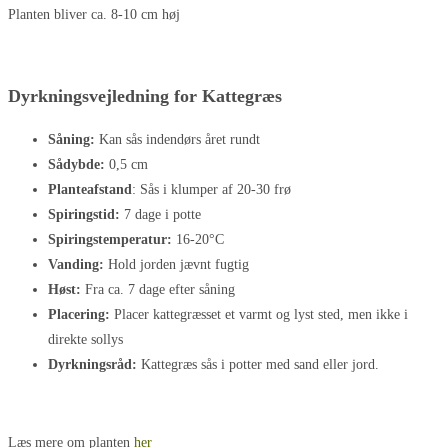
Planten bliver ca. 8-10 cm høj
Dyrkningsvejledning for Kattegræs
Såning:
Kan sås indendørs året rundt
Sådybde:
0,5 cm
Planteafstand
: Sås i klumper af 20-30 frø
Spiringstid:
7 dage i potte
Spiringstemperatur:
16-20°C
Vanding:
Hold jorden jævnt fugtig
Høst:
Fra ca. 7 dage efter såning
Placering:
Placer kattegræsset et varmt og lyst sted, men ikke i
direkte sollys
Dyrkningsråd:
Kattegræs sås i potter med sand eller jord.
Læs mere om planten
her