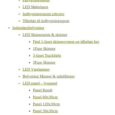
Påbygningsspots
LED Møbelspot
Indbygningsspots erhverv
Tilbehør til indbygningsspots
Indendørsbelysning
LED Skinnespots & skinner
Find 1-faset skinnesystem og tilbehør her
1Fase Skinner
3-faset Tracklight
3Fase Skinner
LED Væglamper
Belysning Museer & udstillinger
LED panel – lyspanel
Panel Rundt
Panel 60x30cm
Panel 120x30cm
Panel 30x30cm