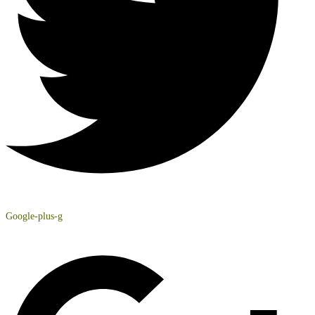
Google-plus-g