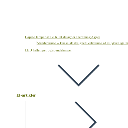
Capelo lamper af Le Klint designer Flemming Agger
Standerlampe – klasssisk designet Gulvlampe af miljøvenlige ma
LED hallamper og spandelamper
El-artikler