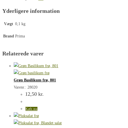
Yderligere information
Vægt
0,1 kg
Brand
Prima
Relaterede varer
Grøn Basilikum frø, 801
Varenr.: 28020
12,50
kr.
Køb nu