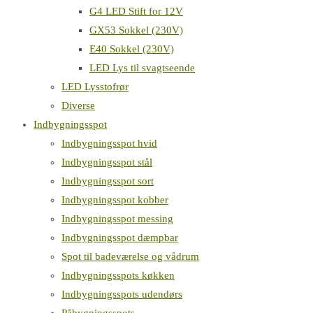
G4 LED Stift for 12V
GX53 Sokkel (230V)
E40 Sokkel (230V)
LED Lys til svagtseende
LED Lysstofrør
Diverse
Indbygningsspot
Indbygningsspot hvid
Indbygningsspot stål
Indbygningsspot sort
Indbygningsspot kobber
Indbygningsspot messing
Indbygningsspot dæmpbar
Spot til badeværelse og vådrum
Indbygningsspots køkken
Indbygningsspots udendørs