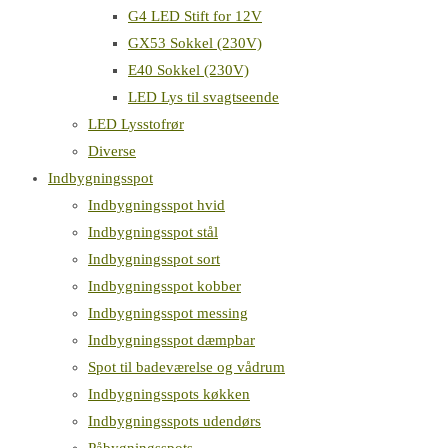
G4 LED Stift for 12V
GX53 Sokkel (230V)
E40 Sokkel (230V)
LED Lys til svagtseende
LED Lysstofrør
Diverse
Indbygningsspot
Indbygningsspot hvid
Indbygningsspot stål
Indbygningsspot sort
Indbygningsspot kobber
Indbygningsspot messing
Indbygningsspot dæmpbar
Spot til badeværelse og vådrum
Indbygningsspots køkken
Indbygningsspots udendørs