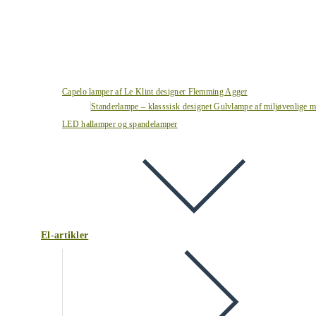
Capelo lamper af Le Klint designer Flemming Agger
Standerlampe – klasssisk designet Gulvlampe af miljøvenlige ma
LED hallamper og spandelamper
El-artikler