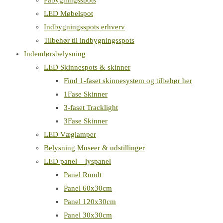
Påbygningsspots
LED Møbelspot
Indbygningsspots erhverv
Tilbehør til indbygningsspots
Indendørsbelysning
LED Skinnespots & skinner
Find 1-faset skinnesystem og tilbehør her
1Fase Skinner
3-faset Tracklight
3Fase Skinner
LED Væglamper
Belysning Museer & udstillinger
LED panel – lyspanel
Panel Rundt
Panel 60x30cm
Panel 120x30cm
Panel 30x30cm