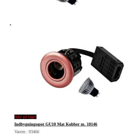
Ikke på lager
Indbygningsspot GU10 Mat Kobber m. 10146
Varenr.: 03466