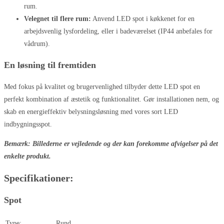
rum.
Velegnet til flere rum:
Anvend LED spot i køkkenet for en
arbejdsvenlig lysfordeling, eller i badeværelset (IP44 anbefales for
vådrum).
En løsning til fremtiden
Med fokus på kvalitet og brugervenlighed tilbyder dette LED spot en
perfekt kombination af æstetik og funktionalitet. Gør installationen nem, og
skab en energieffektiv belysningsløsning med vores sort LED
indbygningsspot.
Bemærk: Billederne er vejledende og der kan forekomme afvigelser på det
enkelte produkt.
Specifikationer:
Spot
Type:
Rund