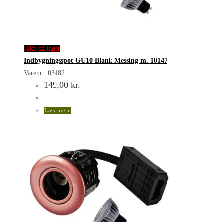
Ikke på lager
Indbygningsspot GU10 Blank Messing m. 10147
Varenr.: 03482
149,00
kr.
Læs mere