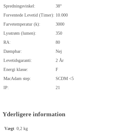
Spredningsvinkel:
38°
Forventede Levetid (Timer):
10.000
Farvetemperatur (k):
3000
Lysstrøm (lumen):
350
RA:
80
Dæmpbar:
Nej
Levetidsgaranti:
2 År
Energi klasse:
F
MacAdam step:
SCDM <5
IP:
21
Yderligere information
Vægt
0,2 kg