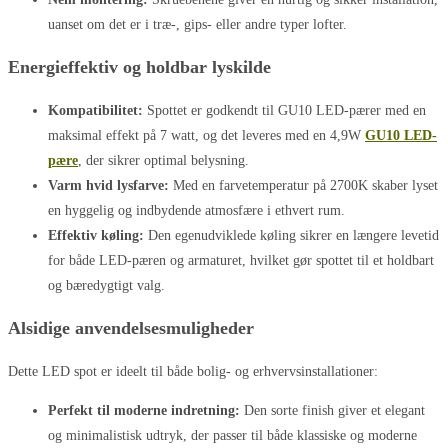
uanset om det er i træ-, gips- eller andre typer lofter.
Energieffektiv og holdbar lyskilde
Kompatibilitet:
Spottet er godkendt til GU10 LED-pærer med en
maksimal effekt på 7 watt, og det leveres med en 4,9W
GU10 LED-
pære
, der sikrer optimal belysning.
Varm hvid lysfarve:
Med en farvetemperatur på 2700K skaber lyset
en hyggelig og indbydende atmosfære i ethvert rum.
Effektiv køling:
Den egenudviklede køling sikrer en længere levetid
for både LED-pæren og armaturet, hvilket gør spottet til et holdbart
og bæredygtigt valg.
Alsidige anvendelsesmuligheder
Dette LED spot er ideelt til både bolig- og erhvervsinstallationer:
Perfekt til moderne indretning:
Den sorte finish giver et elegant
og minimalistisk udtryk, der passer til både klassiske og moderne