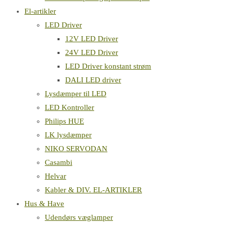
El-artikler
LED Driver
12V LED Driver
24V LED Driver
LED Driver konstant strøm
DALI LED driver
Lysdæmper til LED
LED Kontroller
Philips HUE
LK lysdæmper
NIKO SERVODAN
Casambi
Helvar
Kabler & DIV. EL-ARTIKLER
Hus & Have
Udendørs væglamper