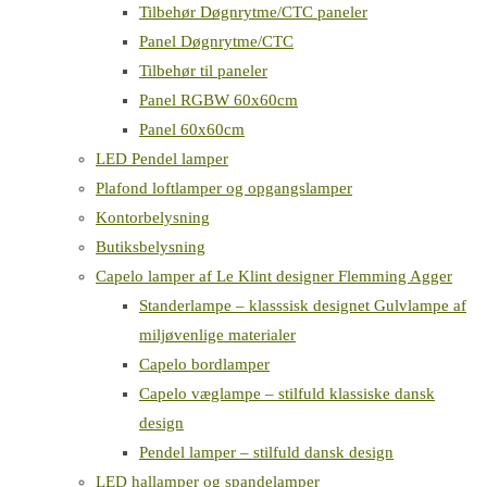
Tilbehør Døgnrytme/CTC paneler
Panel Døgnrytme/CTC
Tilbehør til paneler
Panel RGBW 60x60cm
Panel 60x60cm
LED Pendel lamper
Plafond loftlamper og opgangslamper
Kontorbelysning
Butiksbelysning
Capelo lamper af Le Klint designer Flemming Agger
Standerlampe – klasssisk designet Gulvlampe af
miljøvenlige materialer
Capelo bordlamper
Capelo væglampe – stilfuld klassiske dansk
design
Pendel lamper – stilfuld dansk design
LED hallamper og spandelamper