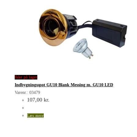
Ikke på lager
Indbygningsspot GU10 Blank Messing m. GU10 LED
Varenr.: 03479
107,00
kr.
Læs mere