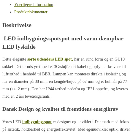
Yderligere information
Produktdokumenter
Beskrivelse
LED indbygningsspotspot med varm dæmpbar
LED lyskilde
Dette elegante
sorte udendørs LED spot,
har en rund form og en GU10
sokkel. Det er udstyret med et 3G/sløjfebart kabel og opfylder kravene til
lufttæthed i henhold til BBR. Lampen kan monteres direkte i isolering og
har en diameter på 88 mm, en længde/højde på 67 mm og et hulmål på 77
mm (+/- 2 mm). Den har IP44 tæthed nedefra og IP21 oppefra, og leveres
med en 2 års levetidsgaranti.
Dansk Design og kvalitet til fremtidens energikrav
Vores LED
indbygningsspot
er designet og udviklet i Danmark med fokus
på æstetik, holdbarhed og energieffektivitet. Med egenudviklet optik, driver