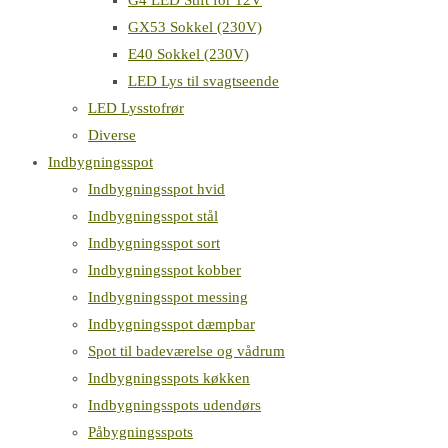
G4 LED Stift for 12V
GX53 Sokkel (230V)
E40 Sokkel (230V)
LED Lys til svagtseende
LED Lysstofrør
Diverse
Indbygningsspot
Indbygningsspot hvid
Indbygningsspot stål
Indbygningsspot sort
Indbygningsspot kobber
Indbygningsspot messing
Indbygningsspot dæmpbar
Spot til badeværelse og vådrum
Indbygningsspots køkken
Indbygningsspots udendørs
Påbygningsspots