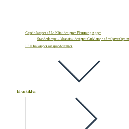
Capelo lamper af Le Klint designer Flemming Agger
Standerlampe – klasssisk designet Gulvlampe af miljøvenlige ma
LED hallamper og spandelamper
El-artikler