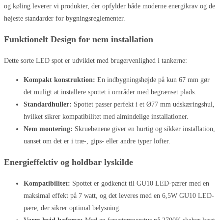
og køling leverer vi produkter, der opfylder både moderne energikrav og de
højeste standarder for bygningsreglementer.
Funktionelt Design for nem installation
Dette sorte LED spot er udviklet med brugervenlighed i tankerne:
Kompakt konstruktion:
En indbygningshøjde på kun 67 mm gør
det muligt at installere spottet i områder med begrænset plads.
Standardhuller:
Spottet passer perfekt i et Ø77 mm udskæringshul,
hvilket sikrer kompatibilitet med almindelige installationer.
Nem montering:
Skruebenene giver en hurtig og sikker installation,
uanset om det er i træ-, gips- eller andre typer lofter.
Energieffektiv og holdbar lyskilde
Kompatibilitet:
Spottet er godkendt til GU10 LED-pærer med en
maksimal effekt på 7 watt, og det leveres med en 6,5W GU10 LED-
pære, der sikrer optimal belysning.