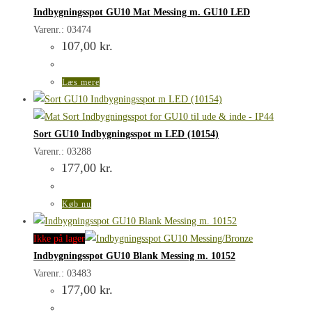
Indbygningsspot GU10 Mat Messing m. GU10 LED
Varenr.: 03474
107,00
kr.
Læs mere
Sort GU10 Indbygningsspot m LED (10154)
Varenr.: 03288
177,00
kr.
Køb nu
Ikke på lager
Indbygningsspot GU10 Blank Messing m. 10152
Varenr.: 03483
177,00
kr.