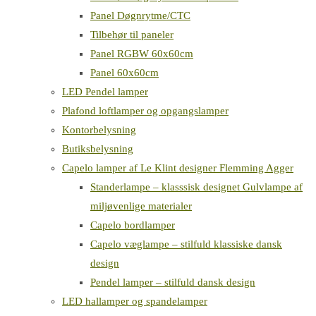
Panel Døgnrytme/CTC
Tilbehør til paneler
Panel RGBW 60x60cm
Panel 60x60cm
LED Pendel lamper
Plafond loftlamper og opgangslamper
Kontorbelysning
Butiksbelysning
Capelo lamper af Le Klint designer Flemming Agger
Standerlampe – klasssisk designet Gulvlampe af
miljøvenlige materialer
Capelo bordlamper
Capelo væglampe – stilfuld klassiske dansk
design
Pendel lamper – stilfuld dansk design
LED hallamper og spandelamper