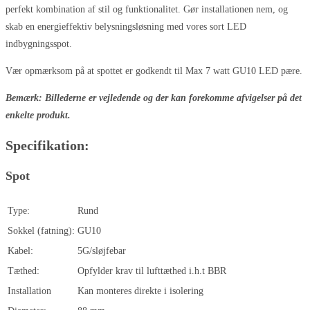
perfekt kombination af stil og funktionalitet. Gør installationen nem, og
skab en energieffektiv belysningsløsning med vores sort LED
indbygningsspot.
Vær opmærksom på at spottet er godkendt til Max 7 watt GU10 LED pære.
Bemærk: Billederne er vejledende og der kan forekomme afvigelser på det
enkelte produkt.
Specifikation:
Spot
Type:
Rund
Sokkel (fatning):
GU10
Kabel:
5G/sløjfebar
Tæthed:
Opfylder krav til lufttæthed i.h.t BBR
Installation
Kan monteres direkte i isolering