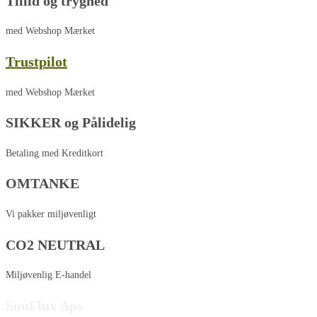
Tillid og tryghed
med Webshop Mærket
Trustpilot
med Webshop Mærket
SIKKER og Pålidelig
Betaling med Kreditkort
OMTANKE
Vi pakker miljøvenligt
CO2 NEUTRAL
Miljøvenlig E-handel
SunFlux Aps