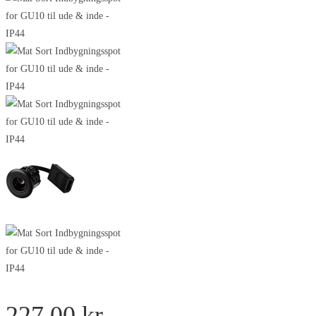
227,00
kr.