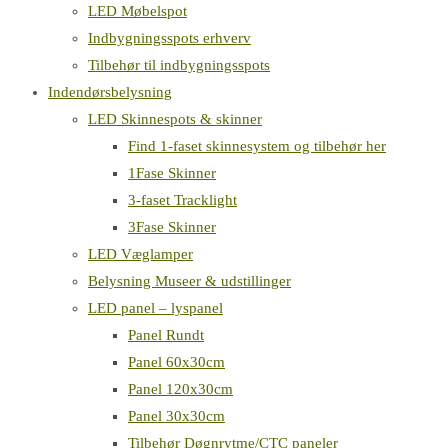
LED Møbelspot
Indbygningsspots erhverv
Tilbehør til indbygningsspots
Indendørsbelysning
LED Skinnespots & skinner
Find 1-faset skinnesystem og tilbehør her
1Fase Skinner
3-faset Tracklight
3Fase Skinner
LED Væglamper
Belysning Museer & udstillinger
LED panel – lyspanel
Panel Rundt
Panel 60x30cm
Panel 120x30cm
Panel 30x30cm
Tilbehør Døgnrytme/CTC paneler