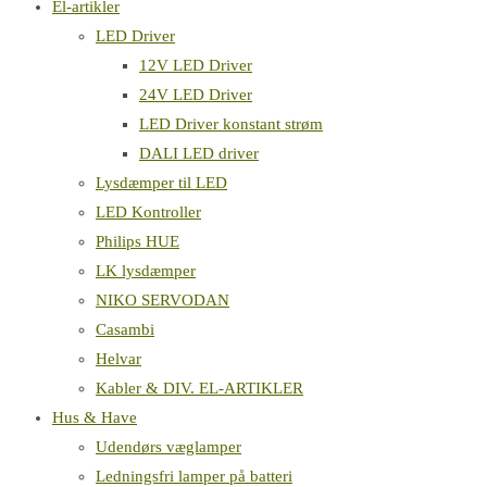
El-artikler
LED Driver
12V LED Driver
24V LED Driver
LED Driver konstant strøm
DALI LED driver
Lysdæmper til LED
LED Kontroller
Philips HUE
LK lysdæmper
NIKO SERVODAN
Casambi
Helvar
Kabler & DIV. EL-ARTIKLER
Hus & Have
Udendørs væglamper
Ledningsfri lamper på batteri