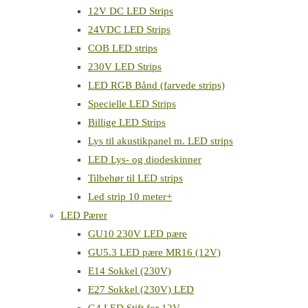
12V DC LED Strips
24VDC LED Strips
COB LED strips
230V LED Strips
LED RGB Bånd (farvede strips)
Specielle LED Strips
Billige LED Strips
Lys til akustikpanel m. LED strips
LED Lys- og diodeskinner
Tilbehør til LED strips
Led strip 10 meter+
LED Pærer
GU10 230V LED pære
GU5.3 LED pære MR16 (12V)
E14 Sokkel (230V)
E27 Sokkel (230V) LED