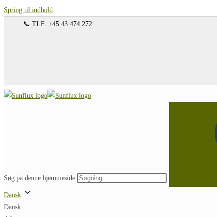
Spring til indhold
📞 TLF: +45 43 474 272
Søg på denne hjemmeside
Dansk
Dansk