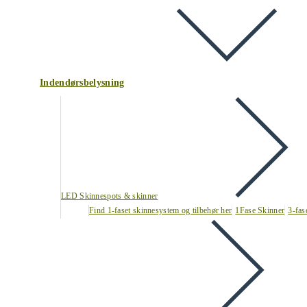
Indendørsbelysning
LED Skinnespots & skinner
Find 1-faset skinnesystem og tilbehør her
1Fase Skinner
3-fas