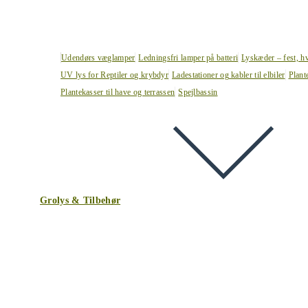
Udendørs væglamper
Ledningsfri lamper på batteri
Lyskæder – fest, h
UV lys for Reptiler og krybdyr
Ladestationer og kabler til elbiler
Plant
Plantekasser til have og terrassen
Spejlbassin
Grolys & Tilbehør