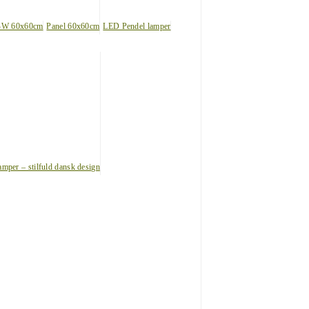
BW 60x60cm
Panel 60x60cm
LED Pendel lamper
amper – stilfuld dansk design