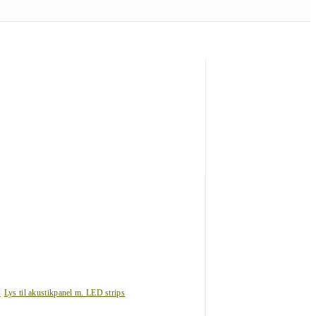
s
Lys til akustikpanel m. LED strips