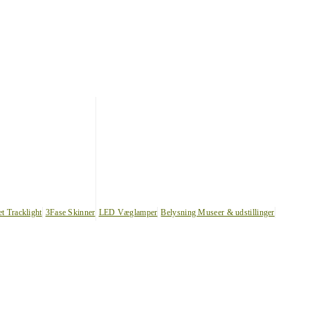
et Tracklight
3Fase Skinner
LED Væglamper
Belysning Museer & udstillinger