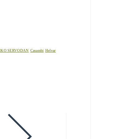
IKO SERVODAN
Casambi
Helvar