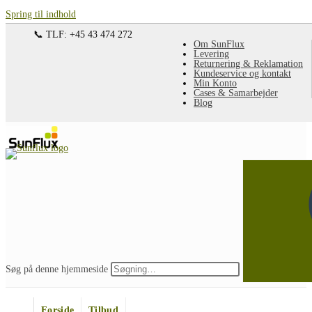
Spring til indhold
📞 TLF: +45 43 474 272
Om SunFlux
Levering
Returnering & Reklamation
Kundeservice og kontakt
Min Konto
Cases & Samarbejder
Blog
Søg på denne hjemmeside
Forside
Tilbud