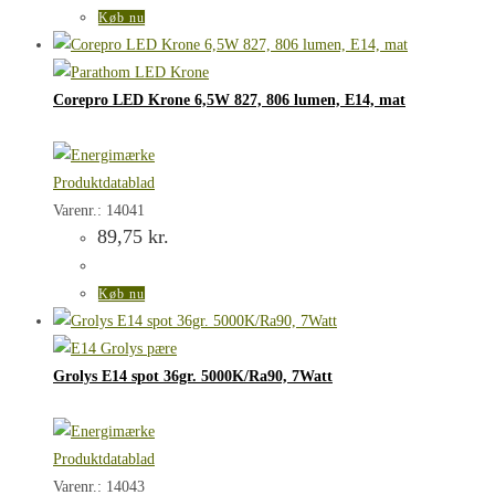
Køb nu
Corepro LED Krone 6,5W 827, 806 lumen, E14, mat
Produktdatablad
Varenr.: 14041
89,75
kr.
Køb nu
Grolys E14 spot 36gr. 5000K/Ra90, 7Watt
Produktdatablad
Varenr.: 14043