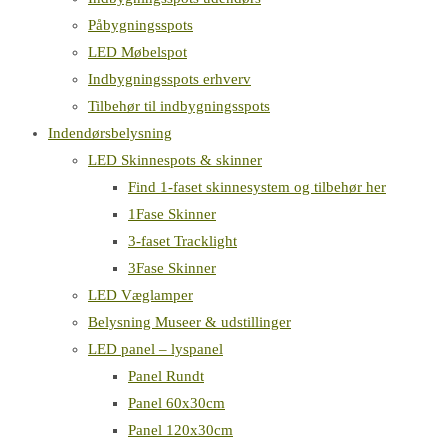
Påbygningsspots
LED Møbelspot
Indbygningsspots erhverv
Tilbehør til indbygningsspots
Indendørsbelysning
LED Skinnespots & skinner
Find 1-faset skinnesystem og tilbehør her
1Fase Skinner
3-faset Tracklight
3Fase Skinner
LED Væglamper
Belysning Museer & udstillinger
LED panel – lyspanel
Panel Rundt
Panel 60x30cm
Panel 120x30cm