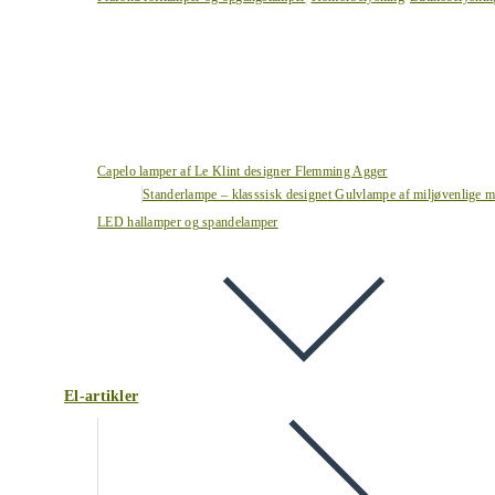
Capelo lamper af Le Klint designer Flemming Agger
Standerlampe – klasssisk designet Gulvlampe af miljøvenlige ma
LED hallamper og spandelamper
El-artikler