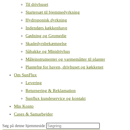
Til drivhuset
Startersæt til hjemmedyrkning
Hydroponisk dyrkning
Indendørs køkkenhave
Gødning og Gromedie
Skadedyrsbekæmpelse
Såbakke og Minidrivhus
Måleinstrumenter og varmemåtter til planter
Plantefrø for haven, drivhuset og køkkenet
Om SunFlux
Levering
Returnering & Reklamation
Sunflux kundeservice og kontakt
Min Konto
Cases & Samarbejder
Søg på denne hjemmeside