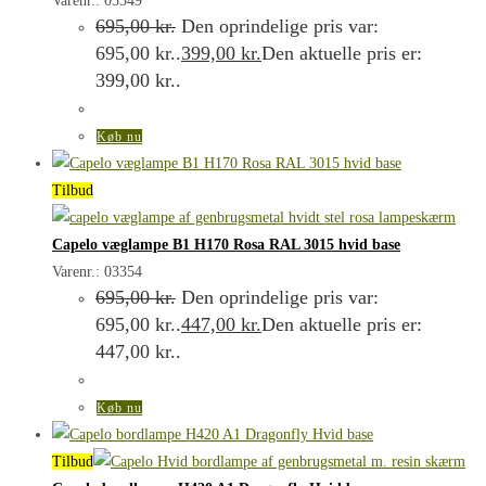
Varenr.: 03349
695,00
kr.
Den oprindelige pris var:
695,00 kr..
399,00
kr.
Den aktuelle pris er:
399,00 kr..
Køb nu
Tilbud
Capelo væglampe B1 H170 Rosa RAL 3015 hvid base
Varenr.: 03354
695,00
kr.
Den oprindelige pris var:
695,00 kr..
447,00
kr.
Den aktuelle pris er:
447,00 kr..
Køb nu
Tilbud