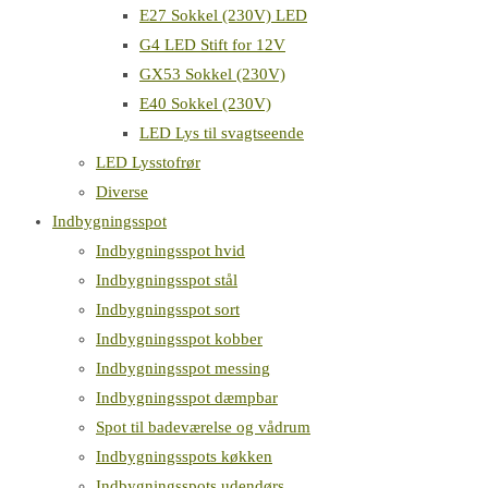
E27 Sokkel (230V) LED
G4 LED Stift for 12V
GX53 Sokkel (230V)
E40 Sokkel (230V)
LED Lys til svagtseende
LED Lysstofrør
Diverse
Indbygningsspot
Indbygningsspot hvid
Indbygningsspot stål
Indbygningsspot sort
Indbygningsspot kobber
Indbygningsspot messing
Indbygningsspot dæmpbar
Spot til badeværelse og vådrum
Indbygningsspots køkken
Indbygningsspots udendørs