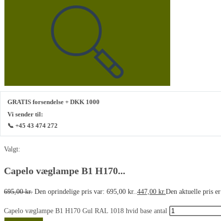
GRATIS forsendelse + DKK 1000
Vi sender til:
📞 +45 43 474 272
Valgt:
Capelo væglampe B1 H170...
695,00
kr.
Den oprindelige pris var: 695,00 kr..
447,00
kr.
Den aktuelle pris er
Capelo væglampe B1 H170 Gul RAL 1018 hvid base antal