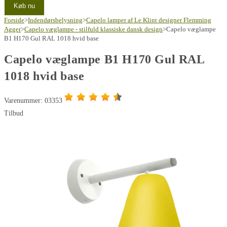
Køb nu
Forside
>
Indendørsbelysning
>
Capelo lamper af Le Klint designer Flemming
Agger
>
Capelo væglampe - stilfuld klassiske dansk design
>
Capelo væglampe
B1 H170 Gul RAL 1018 hvid base
Capelo væglampe B1 H170 Gul RAL
1018 hvid base
Varenummer: 03353
Tilbud