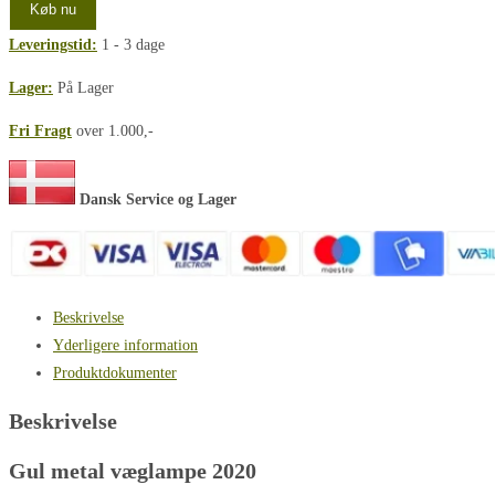
Køb nu
Leveringstid:
1 - 3 dage
Lager:
På Lager
Fri Fragt
over 1.000,-
Dansk Service og Lager
Beskrivelse
Yderligere information
Produktdokumenter
Beskrivelse
Gul metal væglampe 2020