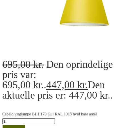
695,00
kr.
Den oprindelige
pris var:
695,00 kr..
447,00
kr.
Den
aktuelle pris er: 447,00 kr..
Capelo væglampe B1 H170 Gul RAL 1018 hvid base antal