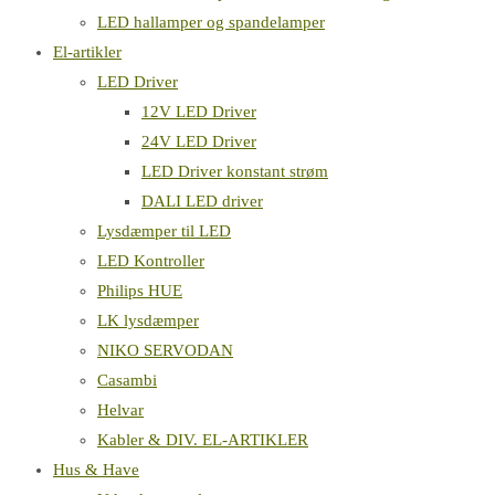
LED hallamper og spandelamper
El-artikler
LED Driver
12V LED Driver
24V LED Driver
LED Driver konstant strøm
DALI LED driver
Lysdæmper til LED
LED Kontroller
Philips HUE
LK lysdæmper
NIKO SERVODAN
Casambi
Helvar
Kabler & DIV. EL-ARTIKLER
Hus & Have