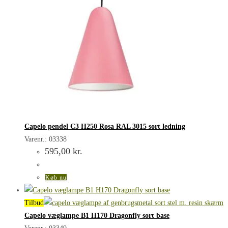
Capelo pendel C3 H250 Rosa RAL 3015 sort ledning
Varenr.: 03338
595,00
kr.
Køb nu
Tilbud
Capelo væglampe B1 H170 Dragonfly sort base