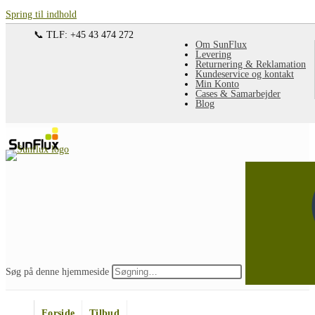
Spring til indhold
📞 TLF: +45 43 474 272
Om SunFlux
Levering
Returnering & Reklamation
Kundeservice og kontakt
Min Konto
Cases & Samarbejder
Blog
Søg på denne hjemmeside
Forside
Tilbud