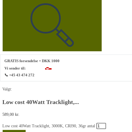
GRATIS forsendelse + DKK 1000
Vi sender til:
📞 +45 43 474 272
Valgt:
Low cost 40Watt Tracklight,...
589,00
kr.
Low cost 40Watt Tracklight, 3000K, CRI90, 36gr antal