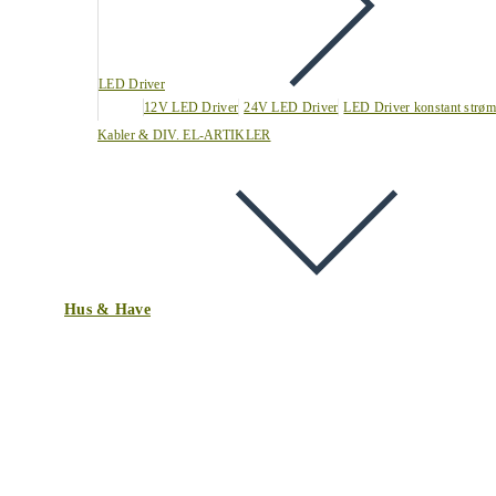
LED Driver
12V LED Driver
24V LED Driver
LED Driver konstant strøm
Kabler & DIV. EL-ARTIKLER
Hus & Have