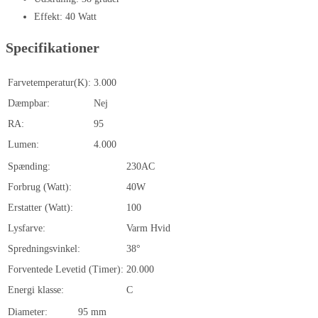
Effekt: 40 Watt
Specifikationer
Farvetemperatur(K):
3.000
Dæmpbar:
Nej
RA:
95
Lumen:
4.000
Spænding:
230AC
Forbrug (Watt):
40W
Erstatter (Watt):
100
Lysfarve:
Varm Hvid
Spredningsvinkel:
38°
Forventede Levetid (Timer):
20.000
Energi klasse:
C
Diameter:
95 mm