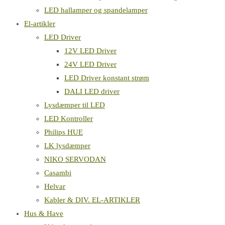
LED hallamper og spandelamper
El-artikler
LED Driver
12V LED Driver
24V LED Driver
LED Driver konstant strøm
DALI LED driver
Lysdæmper til LED
LED Kontroller
Philips HUE
LK lysdæmper
NIKO SERVODAN
Casambi
Helvar
Kabler & DIV. EL-ARTIKLER
Hus & Have