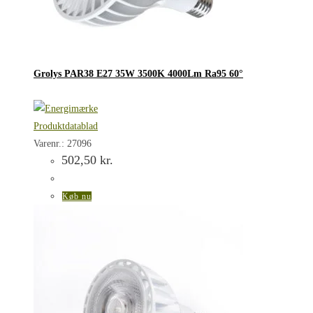
Grolys PAR38 E27 35W 3500K 4000Lm Ra95 60°
Produktdatablad
Varenr.: 27096
502,50
kr.
Køb nu