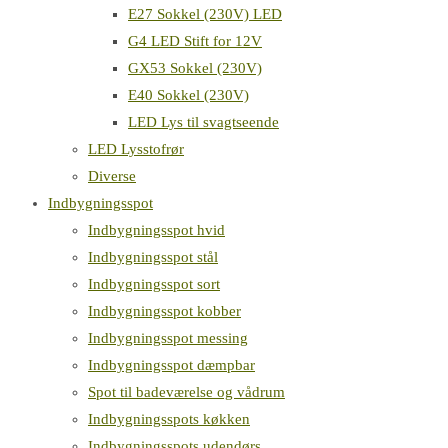
E27 Sokkel (230V) LED
G4 LED Stift for 12V
GX53 Sokkel (230V)
E40 Sokkel (230V)
LED Lys til svagtseende
LED Lysstofrør
Diverse
Indbygningsspot
Indbygningsspot hvid
Indbygningsspot stål
Indbygningsspot sort
Indbygningsspot kobber
Indbygningsspot messing
Indbygningsspot dæmpbar
Spot til badeværelse og vådrum
Indbygningsspots køkken
Indbygningsspots udendørs