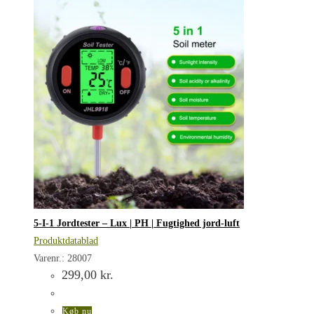
5-I-1 Jordtester – Lux | PH | Fugtighed jord-luft
Produktdatablad
Varenr.: 28007
299,00
kr.
Køb nu