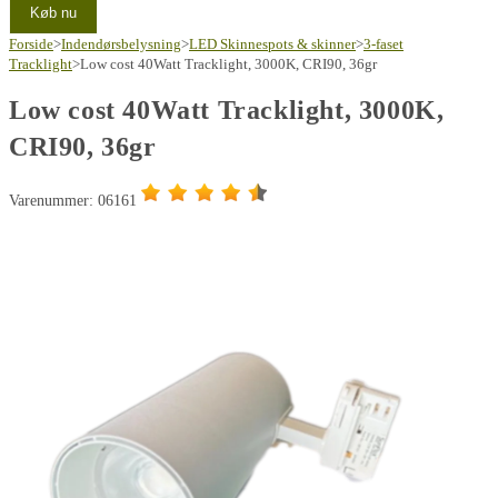
Køb nu
Forside
>
Indendørsbelysning
>
LED Skinnespots & skinner
>
3-faset
Tracklight
>
Low cost 40Watt Tracklight, 3000K, CRI90, 36gr
Low cost 40Watt Tracklight, 3000K,
CRI90, 36gr
Varenummer: 06161