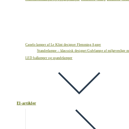
Capelo lamper af Le Klint designer Flemming Agger
Standerlampe – klasssisk designet Gulvlampe af miljøvenlige ma
LED hallamper og spandelamper
El-artikler