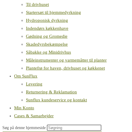
Til drivhuset
Startersæt til hjemmedyrkning
Hydroponisk dyrkning
Indendørs køkkenhave
Gødning og Gromedie
Skadedyrsbekæmpelse
Såbakke og Minidrivhus
Måleinstrumenter og varmemåtter til planter
Plantefrø for haven, drivhuset og køkkenet
Om SunFlux
Levering
Returnering & Reklamation
Sunflux kundeservice og kontakt
Min Konto
Cases & Samarbejder
Søg på denne hjemmeside