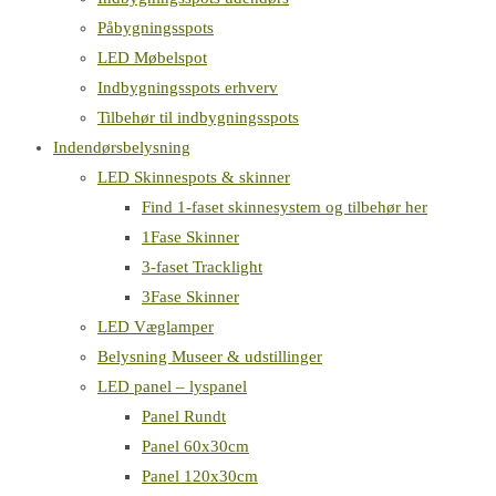
Påbygningsspots
LED Møbelspot
Indbygningsspots erhverv
Tilbehør til indbygningsspots
Indendørsbelysning
LED Skinnespots & skinner
Find 1-faset skinnesystem og tilbehør her
1Fase Skinner
3-faset Tracklight
3Fase Skinner
LED Væglamper
Belysning Museer & udstillinger
LED panel – lyspanel
Panel Rundt
Panel 60x30cm
Panel 120x30cm