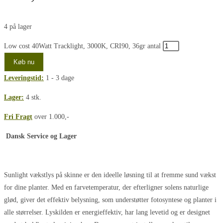
4 på lager
Low cost 40Watt Tracklight, 3000K, CRI90, 36gr antal
Køb nu
Leveringstid:
1 - 3 dage
Lager:
4 stk.
Fri Fragt
over 1.000,-
Dansk Service og Lager
Sunlight vækstlys på skinne er den ideelle løsning til at fremme sund vækst
for dine planter. Med en farvetemperatur, der efterligner solens naturlige
glød, giver det effektiv belysning, som understøtter fotosyntese og planter i
alle størrelser. Lyskilden er energieffektiv, har lang levetid og er designet