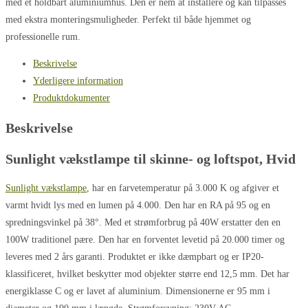
med et holdbart aluminiumhus. Den er nem at installere og kan tilpasses
med ekstra monteringsmuligheder. Perfekt til både hjemmet og
professionelle rum.
Beskrivelse
Yderligere information
Produktdokumenter
Beskrivelse
Sunlight vækstlampe til skinne- og loftspot, Hvid
Sunlight vækstlampe
, har en farvetemperatur på 3.000 K og afgiver et
varmt hvidt lys med en lumen på 4.000. Den har en RA på 95 og en
spredningsvinkel på 38°. Med et strømforbrug på 40W erstatter den en
100W traditionel pære. Den har en forventet levetid på 20.000 timer og
leveres med 2 års garanti. Produktet er ikke dæmpbart og er IP20-
klassificeret, hvilket beskytter mod objekter større end 12,5 mm. Det har
energiklasse C og er lavet af aluminium. Dimensionerne er 95 mm i