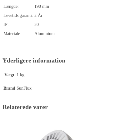
Længde:
190 mm
Levetids garanti:
2 År
IP:
20
Materiale:
Aluminium
Yderligere information
Vægt
1 kg
Brand
SunFlux
Relaterede varer