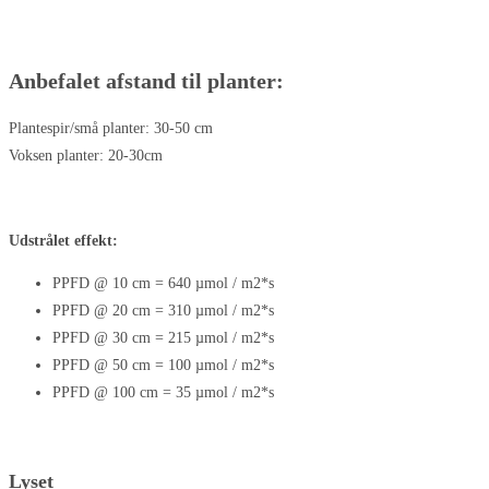
Anbefalet afstand til planter:
Plantespir/små planter: 30-50 cm
Voksen planter: 20-30cm
Udstrålet effekt:
PPFD @ 10 cm = 640 µmol / m2*s
PPFD @ 20 cm = 310 µmol / m2*s
PPFD @ 30 cm = 215 µmol / m2*s
PPFD @ 50 cm = 100 µmol / m2*s
PPFD @ 100 cm = 35 µmol / m2*s
Lyset