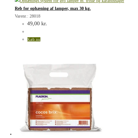
Reb for ophæning af lamper, max 30 kg.
Varenr.: 28018
49,00
kr.
Køb nu