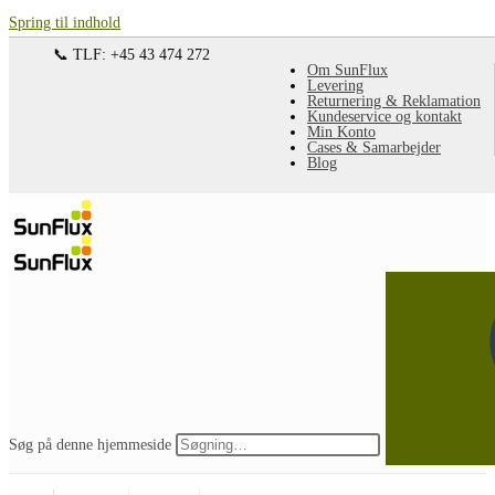
Spring til indhold
📞 TLF: +45 43 474 272
Om SunFlux
Levering
Returnering & Reklamation
Kundeservice og kontakt
Min Konto
Cases & Samarbejder
Blog
Søg på denne hjemmeside