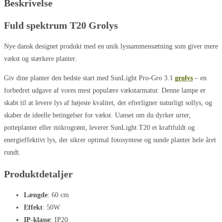
Beskrivelse
Fuld spektrum T20 Grolys
Nye dansk designet produkt med en unik lyssammensætning som giver mere
vækst og stærkere planter.
Giv dine planter den bedste start med SunLight Pro-Gro 3.1
grolys
– en
forbedret udgave af vores mest populære vækstarmatur. Denne lampe er
skabt til at levere lys af højeste kvalitet, der efterligner naturligt sollys, og
skaber de ideelle betingelser for vækst. Uanset om du dyrker urter,
potteplanter eller mikrogrønt, leverer SunLight T20 et kraftfuldt og
energieffektivt lys, der sikrer optimal fotosyntese og sunde planter hele året
rundt.
Produktdetaljer
Længde
: 60 cm
Effekt
: 50W
IP-klasse
: IP20