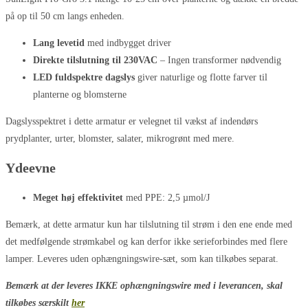
på op til 50 cm langs enheden.
Lang levetid
med indbygget driver
Direkte tilslutning til 230VAC
– Ingen transformer nødvendig
LED fuldspektre dagslys
giver naturlige og flotte farver til
planterne og blomsterne
Dagslysspektret i dette armatur er velegnet til vækst af indendørs
prydplanter, urter, blomster, salater, mikrogrønt med mere.
Ydeevne
Meget høj effektivitet
med PPE: 2,5 µmol/J
Bemærk, at dette armatur kun har tilslutning til strøm i den ene ende med
det medfølgende strømkabel og kan derfor ikke serieforbindes med flere
lamper. Leveres uden ophængningswire-sæt, som kan tilkøbes separat.
Bemærk at der leveres IKKE ophængningswire med i leverancen, skal
tilkøbes særskilt
her