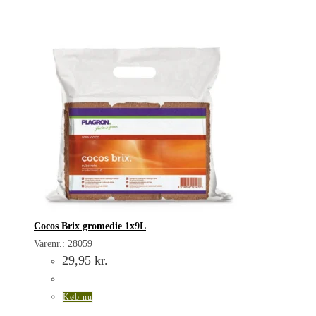
Cocos Brix gromedie 1x9L
Varenr.: 28059
29,95
kr.
Køb nu