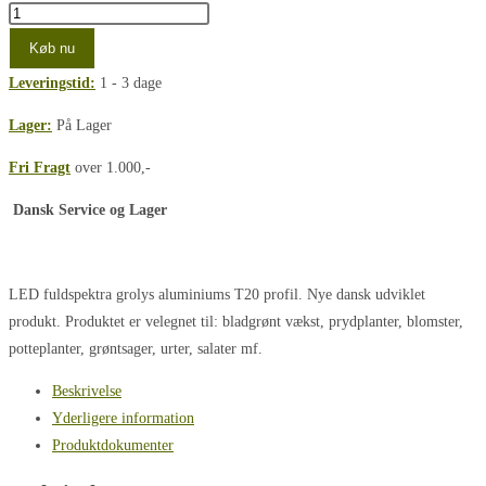
Køb nu
Leveringstid:
1 - 3 dage
Lager:
På Lager
Fri Fragt
over 1.000,-
Dansk Service og Lager
LED fuldspektra grolys aluminiums T20 profil. Nye dansk udviklet
produkt. Produktet er velegnet til: bladgrønt vækst, prydplanter, blomster,
potteplanter, grøntsager, urter, salater mf.
Beskrivelse
Yderligere information
Produktdokumenter