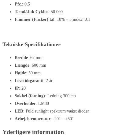
Pfc.
: 0,5
Tænd/sluk Cyklus
: 50.000
Flimmer (Flicker) tal
: 10% – F.index: 0,1
Tekniske Specifikationer
Bredde
: 67 mm
Længde
: 600 mm
Højde
: 50 mm
Levetidsgaranti
: 2 år
IP
: 20
Sokkel (fatning)
: Ledning 300 cm
Overholder
: LM80
LED
: Fuld sunlight spektrum vækst dioder
Arbejdstemperatur
: -20° – +50°
Yderligere information