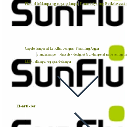
Plafond loftlamper og opgangslamper
Kontorbelysning
Butiksbelysnin
Capelo lamper af Le Klint designer Flemming Agger
Standerlampe – klasssisk designet Gulvlampe af miljøvenlige ma
LED hallamper og spandelamper
El-artikler