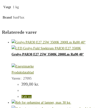
Vægt
1 kg
Brand
SunFlux
Relaterede varer
Grolys PAR30 E27 25W 3500K 2000Lm Ra90 40°
Produktdatablad
Varenr.: 27095
399,00
kr.
Køb nu