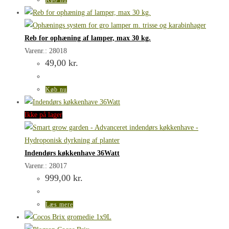
Reb for ophæning af lamper, max 30 kg.
Varenr.: 28018
49,00
kr.
Køb nu
Ikke på lager
Indendørs køkkenhave 36Watt
Varenr.: 28017
999,00
kr.
Læs mere