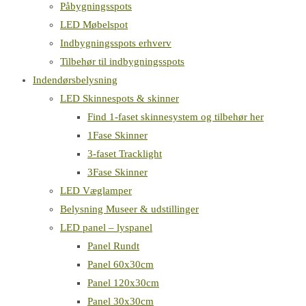
Påbygningsspots
LED Møbelspot
Indbygningsspots erhverv
Tilbehør til indbygningsspots
Indendørsbelysning
LED Skinnespots & skinner
Find 1-faset skinnesystem og tilbehør her
1Fase Skinner
3-faset Tracklight
3Fase Skinner
LED Væglamper
Belysning Museer & udstillinger
LED panel – lyspanel
Panel Rundt
Panel 60x30cm
Panel 120x30cm
Panel 30x30cm