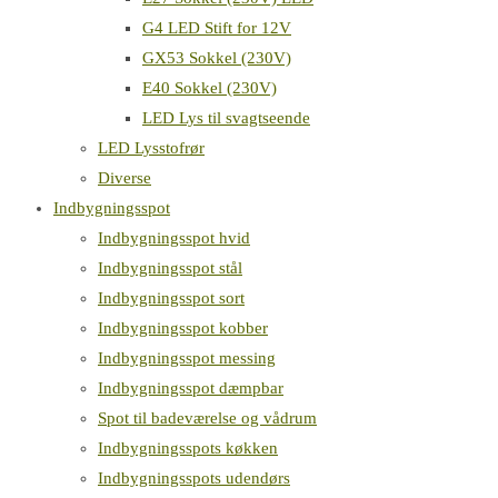
G4 LED Stift for 12V
GX53 Sokkel (230V)
E40 Sokkel (230V)
LED Lys til svagtseende
LED Lysstofrør
Diverse
Indbygningsspot
Indbygningsspot hvid
Indbygningsspot stål
Indbygningsspot sort
Indbygningsspot kobber
Indbygningsspot messing
Indbygningsspot dæmpbar
Spot til badeværelse og vådrum
Indbygningsspots køkken
Indbygningsspots udendørs