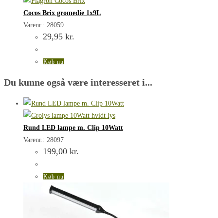
Cocos Brix gromedie 1x9L
Varenr.: 28059
29,95
kr.
Køb nu
Du kunne også være interesseret i...
Rund LED lampe m. Clip 10Watt
Varenr.: 28097
199,00
kr.
Køb nu