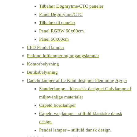
Tilbehør Døgnrytme/CTC paneler
Panel Døgnrytme/CTC
Tilbehør til paneler
Panel RGBW 60x60cm
Panel 60x60cm
LED Pendel lamper
Plafond loftlamper og opgangslamper
Kontorbelysning
Butiksbelysning
Capelo lamper af Le Klint designer Flemming Agger
Standerlampe – klasssisk designet Gulvlampe af
miljøvenlige materialer
Capelo bordlamper
Capelo væglampe – stilfuld klassiske dansk
design
Pendel lamper – stilfuld dansk design