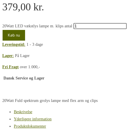
379,00
kr.
20Watt LED vækstlys lampe m. klips antal
Køb nu
Leveringstid:
1 - 3 dage
Lager:
På Lager
Fri Fragt
over 1.000,-
Dansk Service og Lager
20Watt Fuld spektrum grolys lampe med flex arm og clips
Beskrivelse
Yderligere information
Produktdokumenter