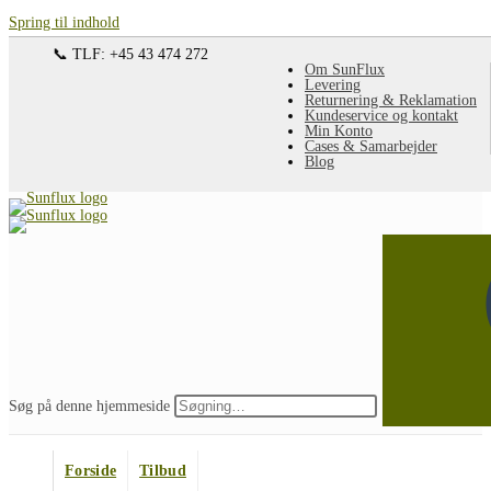
Spring til indhold
📞 TLF: +45 43 474 272
Om SunFlux
Levering
Returnering & Reklamation
Kundeservice og kontakt
Min Konto
Cases & Samarbejder
Blog
Søg på denne hjemmeside
Forside
Tilbud