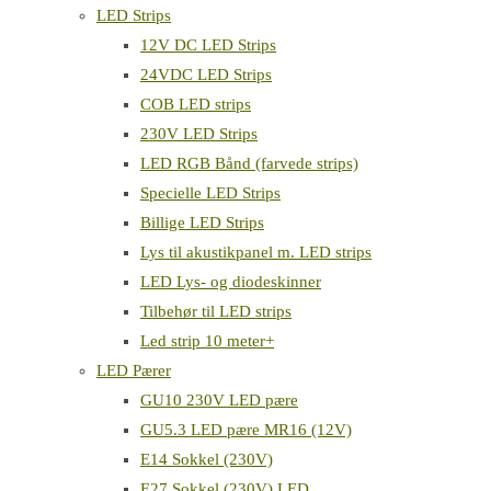
LED Strips
12V DC LED Strips
24VDC LED Strips
COB LED strips
230V LED Strips
LED RGB Bånd (farvede strips)
Specielle LED Strips
Billige LED Strips
Lys til akustikpanel m. LED strips
LED Lys- og diodeskinner
Tilbehør til LED strips
Led strip 10 meter+
LED Pærer
GU10 230V LED pære
GU5.3 LED pære MR16 (12V)
E14 Sokkel (230V)
E27 Sokkel (230V) LED