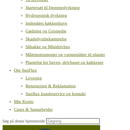
Startersæt til hjemmedyrkning
Hydroponisk dyrkning
Indendørs køkkenhave
Gødning og Gromedie
Skadedyrsbekæmpelse
Såbakke og Minidrivhus
Måleinstrumenter og varmemåtter til planter
Plantefrø for haven, drivhuset og køkkenet
Om SunFlux
Levering
Returnering & Reklamation
Sunflux kundeservice og kontakt
Min Konto
Cases & Samarbejder
Søg på denne hjemmeside