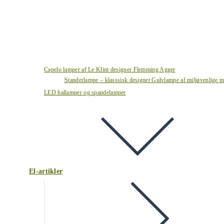
Capelo lamper af Le Klint designer Flemming Agger
Standerlampe – klasssisk designet Gulvlampe af miljøvenlige ma
LED hallamper og spandelamper
El-artikler