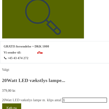
GRATIS forsendelse + DKK 1000
Vi sender til:
📞 +45 43 474 272
Valgt:
20Watt LED vækstlys lampe...
379,00
kr.
20Watt LED vækstlys lampe m. klips antal
Køb nu