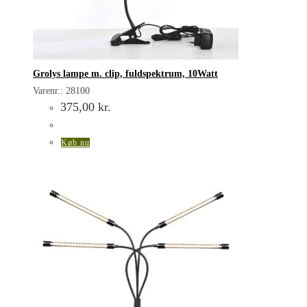
Grolys lampe m. clip, fuldspektrum, 10Watt
Varenr.: 28100
375,00
kr.
Køb nu