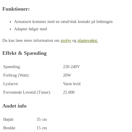
Funktioner:
Armaturet kommer med en tænd/sluk kontakt på ledningen.
Adapter følger med
Du kan læse mere information om
grolys
og
plantevækst.
Effekt & Spænding
Spænding:
220-240V
Forbrug (Watt):
20W
Lysfarve:
Varm hvid
Forventede Levetid (Timer):
25.000
Andet info
Højde:
35 cm
Bredde:
15 cm