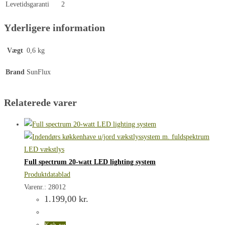
Levetidsgaranti
2
Yderligere information
Vægt
0,6 kg
Brand
SunFlux
Relaterede varer
Full spectrum 20-watt LED lighting system
Produktdatablad
Varenr.: 28012
1.199,00
kr.
Køb nu