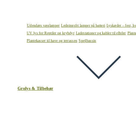
Udendørs væglamper
Ledningsfri lamper på batteri
Lyskæder – fest, h
UV lys for Reptiler og krybdyr
Ladestationer og kabler til elbiler
Plant
Plantekasser til have og terrassen
Spejlbassin
Grolys & Tilbehør