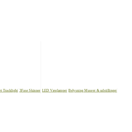
et Tracklight
3Fase Skinner
LED Væglamper
Belysning Museer & udstillinger