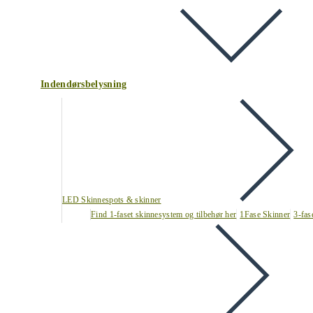
Indendørsbelysning
LED Skinnespots & skinner
Find 1-faset skinnesystem og tilbehør her
1Fase Skinner
3-fas