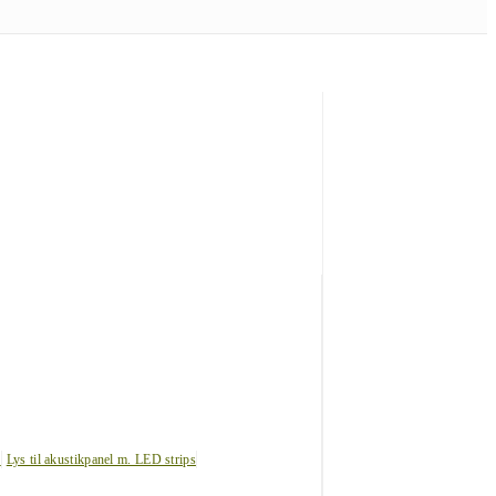
s
Lys til akustikpanel m. LED strips