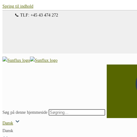
Spring til indhold
📞 TLF: +45 43 474 272
Søg på denne hjemmeside
Dansk
Dansk