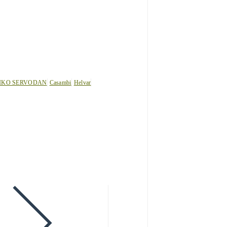
IKO SERVODAN
Casambi
Helvar