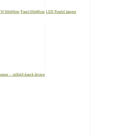
BW 60x60cm
Panel 60x60cm
LED Pendel lamper
amper – stilfuld dansk design