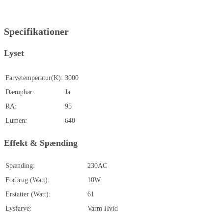
Specifikationer
Lyset
Farvetemperatur(K):
3000
Dæmpbar:
Ja
RA:
95
Lumen:
640
Effekt & Spænding
Spænding:
230AC
Forbrug (Watt):
10W
Erstatter (Watt):
61
Lysfarve:
Varm Hvid