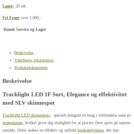
Lager:
20 stk.
Fri Fragt
over 1.000,-
Dansk Service og Lager
Beskrivelse
Yderligere information
Produktdokumenter
Beskrivelse
Tracklight LED 1F Sort,
Elegance og effektivitet
med SLV skinnespot
Tracklight LED skinnespots
, specielt designet til brug i forbindelse med en
strømskinne
, hvilket giver dig mulighed for at placere flere spots på samme
område. Dette skaber en effektiv og stilfuld
butiksbelysning
, der kan