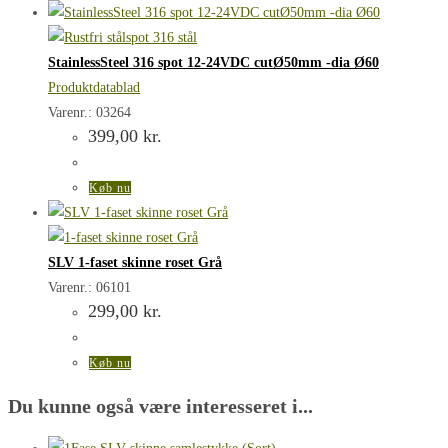
StainlessSteel 316 spot 12-24VDC cutØ50mm -dia Ø60
Produktdatablad
Varenr.: 03264
399,00
kr.
Køb nu
SLV 1-faset skinne roset Grå
Varenr.: 06101
299,00
kr.
Køb nu
Du kunne også være interesseret i...