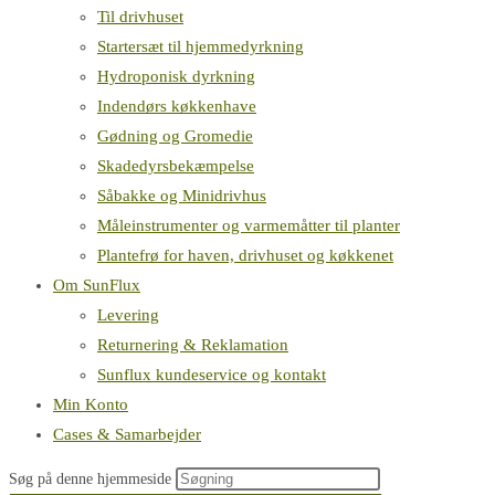
Til drivhuset
Startersæt til hjemmedyrkning
Hydroponisk dyrkning
Indendørs køkkenhave
Gødning og Gromedie
Skadedyrsbekæmpelse
Såbakke og Minidrivhus
Måleinstrumenter og varmemåtter til planter
Plantefrø for haven, drivhuset og køkkenet
Om SunFlux
Levering
Returnering & Reklamation
Sunflux kundeservice og kontakt
Min Konto
Cases & Samarbejder
Søg på denne hjemmeside