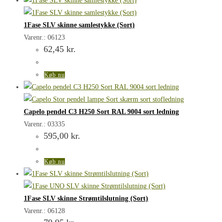
1Fase SLV skinne samlestykke (Sort)
Varenr.: 06123
62,45
kr.
Køb nu
Capelo pendel C3 H250 Sort RAL 9004 sort ledning
Varenr.: 03335
595,00
kr.
Køb nu
1Fase SLV skinne Strømtilslutning (Sort)
Varenr.: 06128