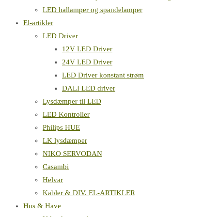
LED hallamper og spandelamper
El-artikler
LED Driver
12V LED Driver
24V LED Driver
LED Driver konstant strøm
DALI LED driver
Lysdæmper til LED
LED Kontroller
Philips HUE
LK lysdæmper
NIKO SERVODAN
Casambi
Helvar
Kabler & DIV. EL-ARTIKLER
Hus & Have