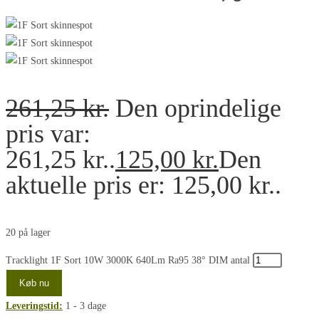
261,25
kr.
Den oprindelige
pris var:
261,25 kr..
125,00
kr.
Den
aktuelle pris er: 125,00 kr..
20 på lager
Tracklight 1F Sort 10W 3000K 640Lm Ra95 38° DIM antal
Køb nu
Leveringstid:
1 - 3 dage