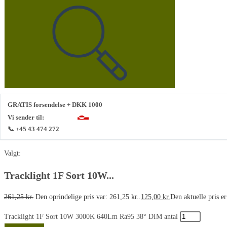
GRATIS forsendelse + DKK 1000
Vi sender til:
📞 +45 43 474 272
Valgt:
Tracklight 1F Sort 10W...
261,25
kr.
Den oprindelige pris var: 261,25 kr..
125,00
kr.
Den aktuelle pris er
Tracklight 1F Sort 10W 3000K 640Lm Ra95 38° DIM antal