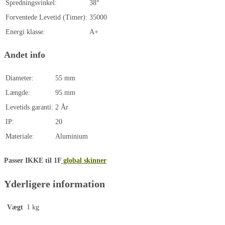
Spredningsvinkel:
38°
Forventede Levetid (Timer):
35000
Energi klasse:
A+
Andet info
Diameter:
55 mm
Længde:
95 mm
Levetids garanti:
2 År
IP:
20
Materiale:
Aluminium
Passer IKKE til 1F
global skinner
Yderligere information
Vægt
1 kg