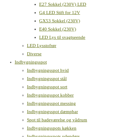
E27 Sokkel (230V) LED
G4 LED Stift for 12V
GX53 Sokkel (230V)
E40 Sokkel (230V)
LED Lys til svagtseende
LED Lysstofrør
Diverse
Indbygningsspot
Indbygningsspot hvid
Indbygningsspot stål
Indbygningsspot sort
Indbygningsspot kobber
Indbygningsspot messing
Indbygningsspot dæmpbar
Spot til badeværelse og vådrum
Indbygningsspots køkken
Indbygningsspots udendørs