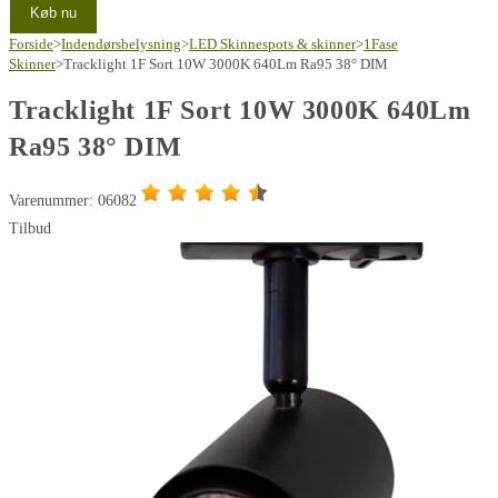
Køb nu
Forside
>
Indendørsbelysning
>
LED Skinnespots & skinner
>
1Fase
Skinner
>
Tracklight 1F Sort 10W 3000K 640Lm Ra95 38° DIM
Tracklight 1F Sort 10W 3000K 640Lm
Ra95 38° DIM
Varenummer: 06082
Tilbud