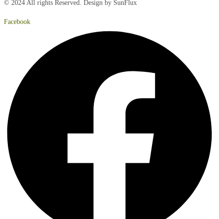
© 2024 All rights Reserved. Design by SunFlux
Facebook