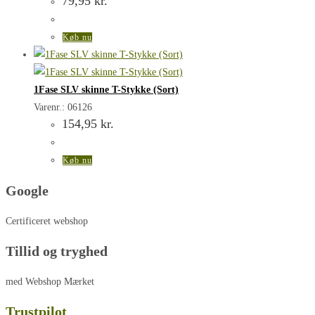
79,95
kr.
Køb nu
1Fase SLV skinne T-Stykke (Sort)
Varenr.: 06126
154,95
kr.
Køb nu
Google
Certificeret webshop
Tillid og tryghed
med Webshop Mærket
Trustpilot