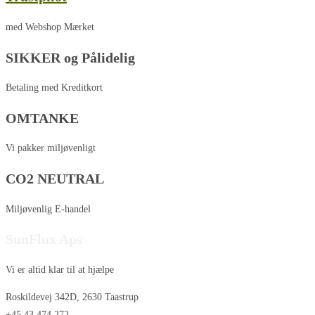
med Webshop Mærket
SIKKER og Pålidelig
Betaling med Kreditkort
OMTANKE
Vi pakker miljøvenligt
CO2 NEUTRAL
Miljøvenlig E-handel
SunFlux Aps
Vi er altid klar til at hjælpe
Roskildevej 342D, 2630 Taastrup
+45 43 474 272