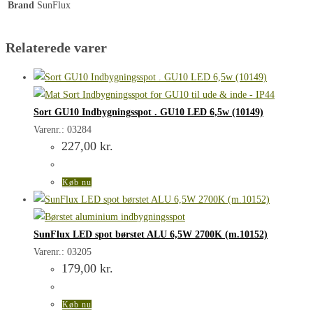
Brand
SunFlux
Relaterede varer
Sort GU10 Indbygningsspot . GU10 LED 6,5w (10149)
Varenr.: 03284
227,00
kr.
Køb nu
SunFlux LED spot børstet ALU 6,5W 2700K (m.10152)
Varenr.: 03205
179,00
kr.
Køb nu