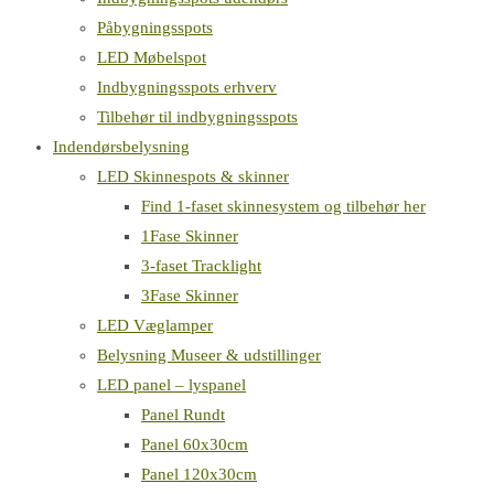
Påbygningsspots
LED Møbelspot
Indbygningsspots erhverv
Tilbehør til indbygningsspots
Indendørsbelysning
LED Skinnespots & skinner
Find 1-faset skinnesystem og tilbehør her
1Fase Skinner
3-faset Tracklight
3Fase Skinner
LED Væglamper
Belysning Museer & udstillinger
LED panel – lyspanel
Panel Rundt
Panel 60x30cm
Panel 120x30cm