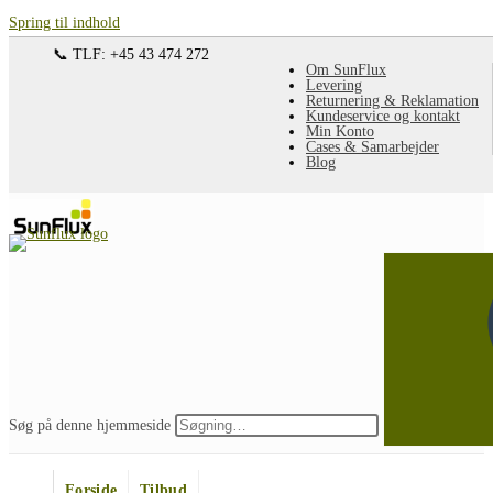
Spring til indhold
📞 TLF: +45 43 474 272
Om SunFlux
Levering
Returnering & Reklamation
Kundeservice og kontakt
Min Konto
Cases & Samarbejder
Blog
Søg på denne hjemmeside
Forside
Tilbud