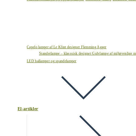
Capelo lamper af Le Klint designer Flemming Agger
Standerlampe – klasssisk designet Gulvlampe af miljøvenlige ma
LED hallamper og spandelamper
El-artikler