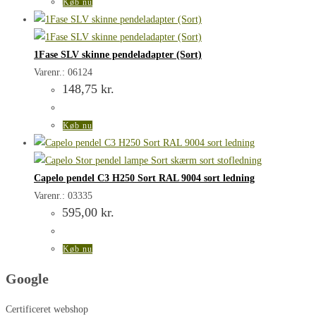
Køb nu
1Fase SLV skinne pendeladapter (Sort)
Varenr.: 06124
148,75
kr.
Køb nu
Capelo pendel C3 H250 Sort RAL 9004 sort ledning
Varenr.: 03335
595,00
kr.
Køb nu
Google
Certificeret webshop