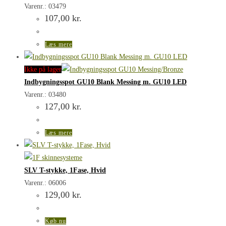
Varenr.: 03479
107,00
kr.
Læs mere
Ikke på lager
Indbygningsspot GU10 Blank Messing m. GU10 LED
Varenr.: 03480
127,00
kr.
Læs mere
SLV T-stykke, 1Fase, Hvid
Varenr.: 06006
129,00
kr.
Køb nu