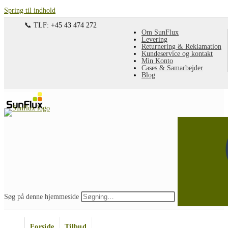
Spring til indhold
📞 TLF: +45 43 474 272
Om SunFlux
Levering
Returnering & Reklamation
Kundeservice og kontakt
Min Konto
Cases & Samarbejder
Blog
Søg på denne hjemmeside
Forside
Tilbud