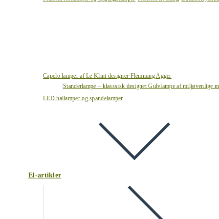
Capelo lamper af Le Klint designer Flemming Agger
Standerlampe – klasssisk designet Gulvlampe af miljøvenlige ma
LED hallamper og spandelamper
El-artikler