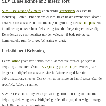
SLV 1Fase skinne af 2 meter, sort
SLV 1Fase skinne på 2 meter
er en alsidig
strømskinne
designet til
montering i loftet. Denne skinne er ideel til en række anvendelser, såsom i
køkkener for at skabe en moderne belysningsløsning med
skinnespots
, eller
i butikker og museer, hvor fleksibel og justerbar belysning er nødvendig.
Dens design og funktionalitet gør den velegnet til både private og
kommercielle rum, hvor god belysning er vigtig.
Fleksibilitet i Belysning
Denne
skinne
giver stor fleksibilitet til at montere forskellige typer af
belysningsarmaturer, såsom
LED spots
og
pendellamper
, hvilket giver
brugeren mulighed for at skabe både funktionelle og dekorative
belysningsarrangementer. Den er nem at installere og kan tilpasses efter de
specifikke behov i rummet.
SLV 1Fase skinnen tilbyder en praktisk og stilfuld løsning til moderne
belysningsbehov, og dens alsidighed gør den til et populært valg til mange
forskellige typer af indretninger.