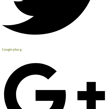
Google-plus-g