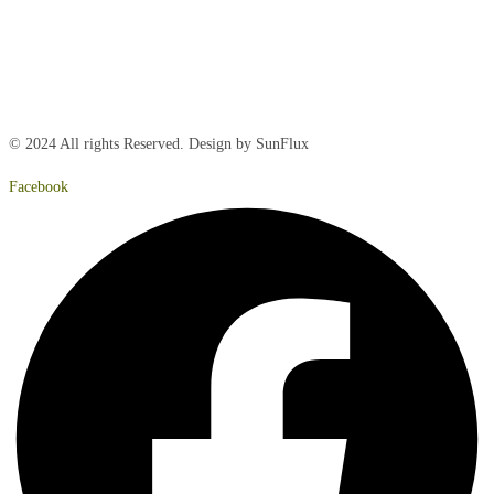
Torsdag:
8:00 – 15:00
Fredag:
8.00 – 14:40
Lørdag:
Lukket
Søndag:
Lukket
© 2024 All rights Reserved. Design by SunFlux
Facebook