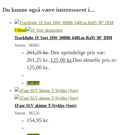
Du kunne også være interesseret i...
Tilbud
Tracklight 1F Sort 10W 3000K 640Lm Ra95 38° DIM
Varenr.: 06082
261,25
kr.
Den oprindelige pris var:
261,25 kr..
125,00
kr.
Den aktuelle pris er:
125,00 kr..
Køb nu
1Fase SLV skinne T-Stykke (Sort)
Varenr.: 06126
154,95
kr.