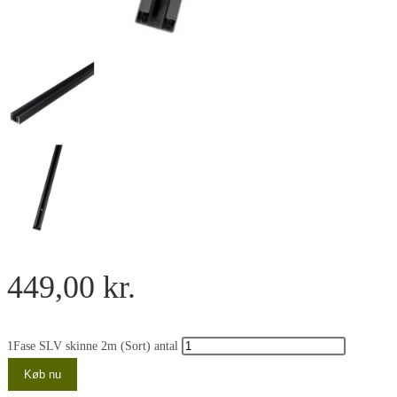
449,00
kr.
1Fase SLV skinne 2m (Sort) antal
Køb nu