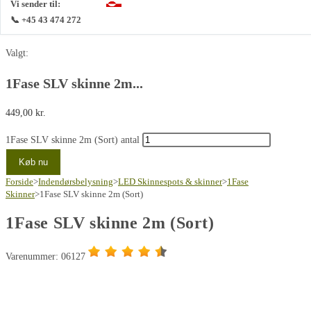
Vi sender til:
📞 +45 43 474 272
Valgt:
1Fase SLV skinne 2m...
449,00
kr.
1Fase SLV skinne 2m (Sort) antal
Køb nu
Forside
>
Indendørsbelysning
>
LED Skinnespots & skinner
>
1Fase
Skinner
>
1Fase SLV skinne 2m (Sort)
1Fase SLV skinne 2m (Sort)
Varenummer: 06127