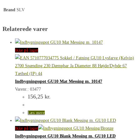
Brand
SLV
Relaterede varer
Ikke på lager
Indbygningsspot GU10 Mat Messing m. 10147
Varenr.: 03477
156,25
kr.
Læs mere
Ikke på lager
Indbygningsspot GU10 Blank Messing m. GU10 LED