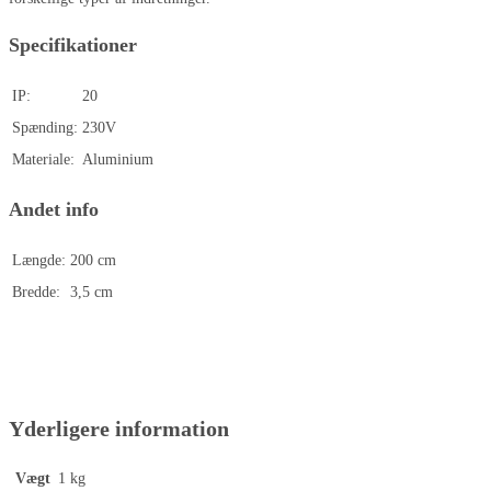
Specifikationer
IP:
20
Spænding:
230V
Materiale:
Aluminium
Andet info
Længde:
200 cm
Bredde:
3,5 cm
Yderligere information
Vægt
1 kg