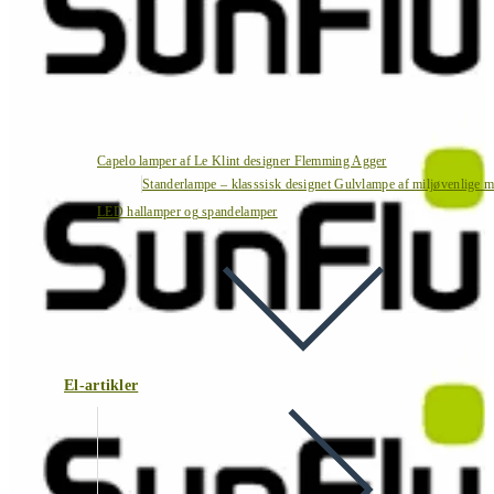
Capelo lamper af Le Klint designer Flemming Agger
Standerlampe – klasssisk designet Gulvlampe af miljøvenlige ma
LED hallamper og spandelamper
El-artikler