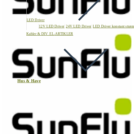
LED Driver
12V LED Driver
24V LED Driver
LED Driver konstant strøm
Kabler & DIV. EL-ARTIKLER
Hus & Have