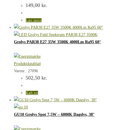
149,00
kr.
Læs mere
Grolys PAR38 E27 35W 3500K 4000Lm Ra95 60°
Produktdatablad
Varenr.: 27096
502,50
kr.
Køb nu
GU10 Grolys Spot 7,5W – 6000K Dagslys, 38°