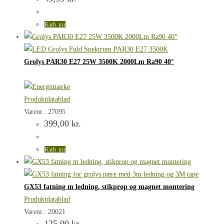
Køb nu
Grolys PAR30 E27 25W 3500K 2000Lm Ra90 40°
Produktdatablad
Varenr.: 27095
399,00
kr.
Køb nu
GX53 fatning m ledning, stikprop og magnet montering
Produktdatablad
Varenr.: 20021
125,00
kr.