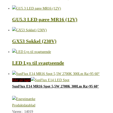
GU5.3 LED pære MR16 (12V)
GX53 Sokkel (230V)
LED Lys til svagtseende
Ikke på lager
SunFlux E14 MR16 Spot 5,5W 2700K 300Lm Ra>95 60°
Produktdatablad
Varenr.: 14019