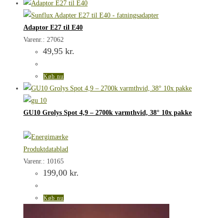
Adaptor E27 til E40
Varenr.: 27062
49,95
kr.
Køb nu
GU10 Grolys Spot 4,9 – 2700k varmthvid, 38° 10x pakke
Produktdatablad
Varenr.: 10165
199,00
kr.
Køb nu