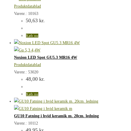
Produktdatablad
Varenr.: 10163
50,63
kr.
Køb nu
Noxion LED Spot GU5.3 MR16 4W
Produktdatablad
Varenr.: 53020
48,00
kr.
Køb nu
GU10 Fatning i hvid keramik m. 20cm. ledning
Varenr.: 10112
49,95
kr.