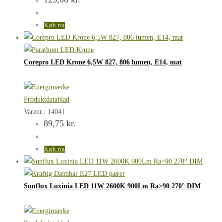
Køb nu
Corepro LED Krone 6,5W 827, 806 lumen, E14, mat
Produktdatablad
Varenr.: 14041
89,75
kr.
Køb nu
Sunflux Luxinia LED 11W 2600K 900Lm Ra>90 270° DIM