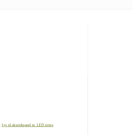
s
Lys til akustikpanel m. LED strips