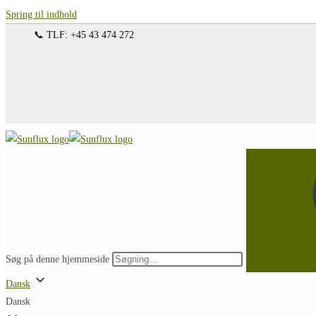
Spring til indhold
📞 TLF: +45 43 474 272
Søg på denne hjemmeside
Dansk
Dansk