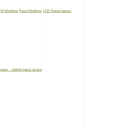
BW 60x60cm
Panel 60x60cm
LED Pendel lamper
amper – stilfuld dansk design