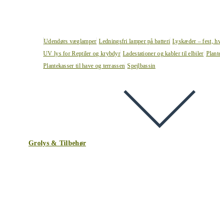
Udendørs væglamper
Ledningsfri lamper på batteri
Lyskæder – fest, h
UV lys for Reptiler og krybdyr
Ladestationer og kabler til elbiler
Plant
Plantekasser til have og terrassen
Spejlbassin
Grolys & Tilbehør