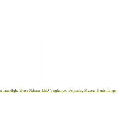
et Tracklight
3Fase Skinner
LED Væglamper
Belysning Museer & udstillinger