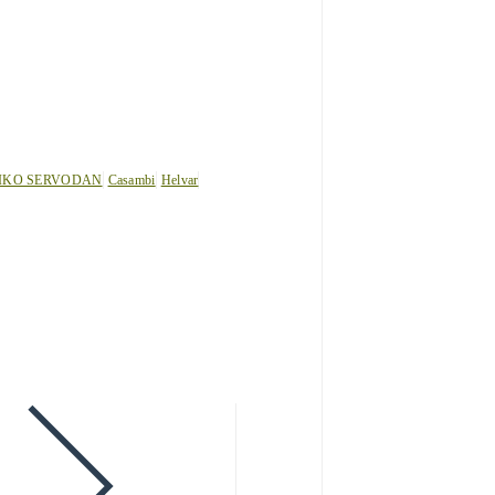
IKO SERVODAN
Casambi
Helvar