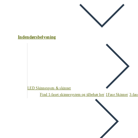
Indendørsbelysning
LED Skinnespots & skinner
Find 1-faset skinnesystem og tilbehør her
1Fase Skinner
3-fas